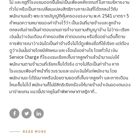
ไม่ และกฎที่โรงแรมออกขึ้นใหม่เป็นเพียงหลักเกณฑ์ในการบริหารงาน
ทั่วไป หรือเป็นการเปลี่ยนแปลงสิทธิทางการเงินที่ได้ตกลงไว้กับ
พนักงานแล้ว พระราชบัญญัติคุ้มครองแรงงาน พ.ศ. 2541 มาตรา 5
กำหนดความหมายของค่าจ้างไว้ว่า เป็นเงินที่นายจ้างและลูกจ้าง
ตกลงกันจ่ายเป็นค่าตอบแทนการทำงานตามสัญญาจ้าง ไม่ว่าจะเรียก
เงินนั้นว่าเงินเดือน ค่าครองชีพ ค่าตอบแทน หรือชื่ออย่างอื่นก็ตาม
การพิจารณาว่าเงินใดเป็นค่าจ้างจึงไม่ได้ดูเพียงชื่อที่ใช้เรียก แต่ต้อง
ดูว่าเงินนั้นจ่ายโดยมีลักษณะและเงื่อนไขอย่างไร โดยทั่วไป เงิน
Service Charge ที่โรงแรมเรียกเก็บจากลูกค้าแล้วนำมาแบ่งให้
พนักงานตามจำนวนที่เรียกเก็บได้จริง อาจไม่ถือเป็นค่าจ้าง หาก
โรงแรมเพียงทำหน้าที่รวบรวมและแบ่งเงินให้แก่พนักงาน โดย
พนักงานจะได้รับมากหรือน้อยตามยอดที่เก็บจากลูกค้า และหากเดือน
ไหนเก็บไม่ได้ พนักงานก็ไม่มีสิทธิเรียกร้องให้นายจ้างนำเงินของตนเอง
มาจ่ายแทน แนวนี้ปรากฏในคำพิพากษาศาลฎีกาที่...
READ MORE