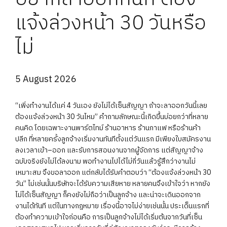
แจ้งล่วงหน้า 30 วันหรือ
ไม่
5 August 2026
“เพิ่งทำงานได้แค่ 4 วันเอง ยังไม่ได้เซ็นสัญญา ถ้าจะลาออกวันนี้เลย
ต้องแจ้งล่วงหน้า 30 วันไหม” คำถามลักษณะนี้เกิดขึ้นบ่อยกว่าที่หลาย
คนคิด โดยเฉพาะงานพาร์ตไทม์ ร้านอาหาร ร้านกาแฟ หรือร้านค้า
ปลีก ที่หลายครั้งลูกจ้างเริ่มงานทันทีตั้งแต่วันแรก มีเพียงใบสมัครงาน
ลงเวลาเข้า–ออก และรับการสอนงานจากผู้จัดการ แต่สัญญาจ้าง
ฉบับจริงยังไม่ได้ลงนาม พอทำงานไปได้ไม่กี่วันแล้วรู้สึกว่างานไม่
เหมาะสม จึงขอลาออก แต่กลับได้รับคำตอบว่า “ต้องแจ้งล่วงหน้า 30
วัน” ไม่เช่นนั้นบริษัทจะได้รับความเสียหาย หลายคนจึงเข้าใจว่า หากยัง
ไม่ได้เซ็นสัญญา ก็คงยังไม่ถือว่าเป็นลูกจ้าง และน่าจะเดินออกจาก
งานได้ทันที แต่ในทางกฎหมาย เรื่องนี้อาจไม่ง่ายเช่นนั้น ประเด็นแรกที่
ต้องทำความเข้าใจก่อนคือ การเป็นลูกจ้างไม่ได้เริ่มต้นจากวันที่เซ็น