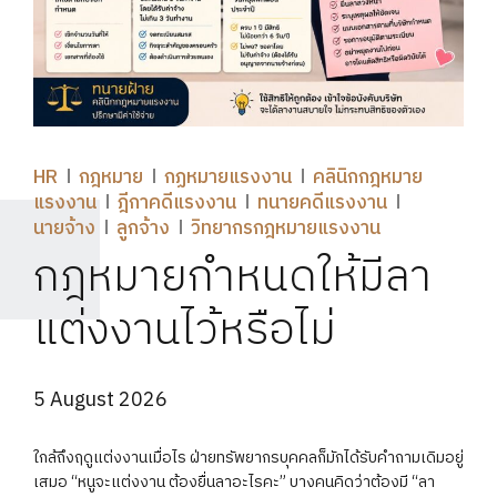
HR
กฎหมาย
กฏหมายแรงงาน
คลินิกกฎหมาย
แรงงาน
ฎีกาคดีแรงงาน
ทนายคดีแรงงาน
นายจ้าง
ลูกจ้าง
วิทยากรกฎหมายแรงงาน
กฎหมายกำหนดให้มีลา
แต่งงานไว้หรือไม่
5 August 2026
ใกล้ถึงฤดูแต่งงานเมื่อไร ฝ่ายทรัพยากรบุคคลก็มักได้รับคำถามเดิมอยู่
เสมอ “หนูจะแต่งงาน ต้องยื่นลาอะไรคะ” บางคนคิดว่าต้องมี “ลา