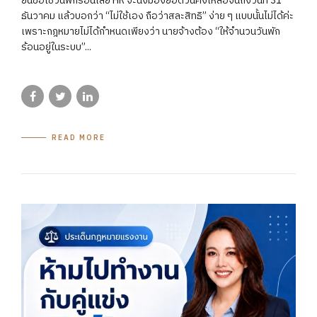
ยื่นขอใช้วันพักร้อนเลย HR จะนั่งมองยอดวันคงเหลือจนถึงวันที่ 31
ธันวาคม แล้วบอกว่า “ไม่ใช้เอง ถือว่าสละสิทธิ” ง่าย ๆ แบบนั้นไม่ได้ค่ะ
เพราะกฎหมายไม่ได้กำหนดเพียงว่า นายจ้างต้อง “ให้จำนวนวันพัก
ร้อนอยู่ในระบบ”...
READ MORE