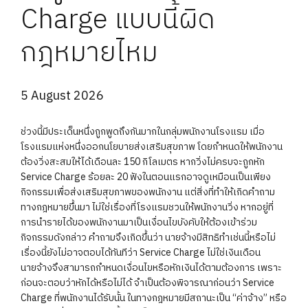
Charge แบบนี้ผิด
กฎหมายไหม
5 August 2026
ช่วงนี้มีประเด็นหนึ่งถูกพูดถึงกันมากในกลุ่มพนักงานโรงแรม เมื่อ
โรงแรมแห่งหนึ่งออกนโยบายส่งเสริมสุขภาพ โดยกำหนดให้พนักงาน
ต้องวิ่งสะสมให้ได้เดือนละ 150 กิโลเมตร หากวิ่งไม่ครบจะถูกหัก
Service Charge ร้อยละ 20 ฟังในตอนแรกอาจดูเหมือนเป็นเพียง
กิจกรรมเพื่อส่งเสริมสุขภาพของพนักงาน แต่สิ่งที่ทำให้เกิดคำถาม
ทางกฎหมายขึ้นมา ไม่ใช่เรื่องที่โรงแรมชวนให้พนักงานวิ่ง หากอยู่ที่
การนำรายได้ของพนักงานมาเป็นเงื่อนไขบังคับให้ต้องเข้าร่วม
กิจกรรมดังกล่าว คำถามจึงเกิดขึ้นว่า นายจ้างมีสิทธิทำเช่นนี้หรือไม่
เรื่องนี้ยังไม่อาจตอบได้ทันทีว่า Service Charge ไม่ใช่เงินเดือน
นายจ้างจึงสามารถกำหนดเงื่อนไขหรือหักเงินได้ตามต้องการ เพราะ
ก่อนจะตอบว่าหักได้หรือไม่ได้ จำเป็นต้องพิจารณาก่อนว่า Service
Charge ที่พนักงานได้รับนั้น ในทางกฎหมายมีสถานะเป็น “ค่าจ้าง” หรือ