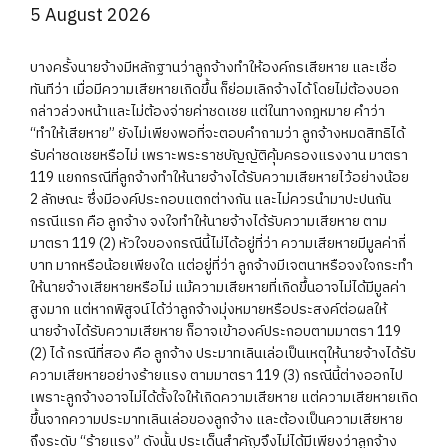
5 August 2026
บางครั้งนายจ้างมีหลักฐานว่าลูกจ้างทำให้องค์กรเสียหาย และเชื่อ
ทันทีว่า เมื่อมีความเสียหายเกิดขึ้น ก็ย่อมเลิกจ้างได้โดยไม่ต้องบอก
กล่าวล่วงหน้าและไม่ต้องจ่ายค่าชดเชย แต่ในทางกฎหมาย คำว่า
“ทำให้เสียหาย” ยังไม่เพียงพอที่จะตอบคำถามว่า ลูกจ้างหมดสิทธิได้
รับค่าชดเชยหรือไม่ เพราะพระราชบัญญัติคุ้มครองแรงงาน มาตรา
119 แยกกรณีที่ลูกจ้างทำให้นายจ้างได้รับความเสียหายไว้อย่างน้อย
2 ลักษณะ ซึ่งมีองค์ประกอบแตกต่างกัน และไม่ควรนำมาปะปนกัน
กรณีแรก คือ ลูกจ้าง จงใจทำให้นายจ้างได้รับความเสียหาย ตาม
มาตรา 119 (2) หัวใจของกรณีนี้ไม่ได้อยู่ที่ว่า ความเสียหายมีมูลค่ากี่
บาท มากหรือน้อยเพียงใด แต่อยู่ที่ว่า ลูกจ้างมีเจตนาหรือจงใจกระทำ
ให้นายจ้างเสียหายหรือไม่ แม้ความเสียหายที่เกิดขึ้นอาจไม่ได้มีมูลค่า
สูงมาก แต่หากพิสูจน์ได้ว่าลูกจ้างมุ่งหมายหรือประสงค์ต่อผลให้
นายจ้างได้รับความเสียหาย ก็อาจเข้าองค์ประกอบตามมาตรา 119
(2) ได้ กรณีที่สอง คือ ลูกจ้าง ประมาทเลินเล่อเป็นเหตุให้นายจ้างได้รับ
ความเสียหายอย่างร้ายแรง ตามมาตรา 119 (3) กรณีนี้ต่างออกไป
เพราะลูกจ้างอาจไม่ได้ตั้งใจให้เกิดความเสียหาย แต่ความเสียหายเกิด
ขึ้นจากความประมาทเลินเล่อของลูกจ้าง และต้องเป็นความเสียหาย
ถึงระดับ “ร้ายแรง” ดังนั้น ประเด็นสำคัญจึงไม่ได้มีเพียงว่าลูกจ้าง