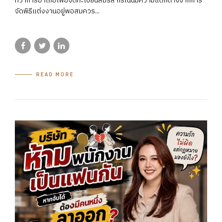
ที่ว่าการอำเภอเพื่อจดทะเบียนสมรส กรณีนี้มีความแตกต่างจากการ
จัดพิธีแต่งงานอยู่พอสมควร...
READ MORE