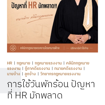
HR
กฎหมาย
กฏหมายแรงงาน
คลินิกกฎหมาย
แรงงาน
ฎีกาคดีแรงงาน
ทนายคดีแรงงาน
นายจ้าง
ลูกจ้าง
วิทยากรกฎหมายแรงงาน
การใช้วันพักร้อน ปัญหา
ที่ HR มักพลาด