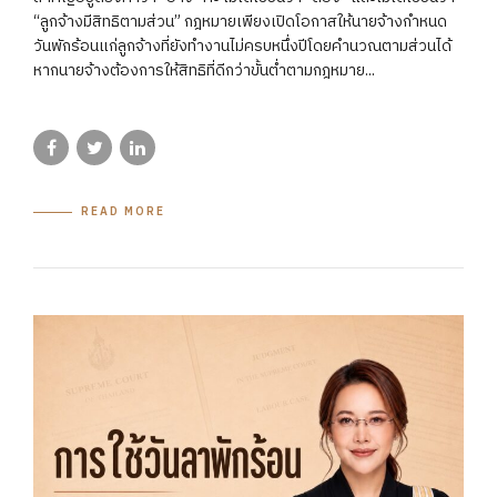
“ลูกจ้างมีสิทธิตามส่วน” กฎหมายเพียงเปิดโอกาสให้นายจ้างกำหนด
วันพักร้อนแก่ลูกจ้างที่ยังทำงานไม่ครบหนึ่งปีโดยคำนวณตามส่วนได้
หากนายจ้างต้องการให้สิทธิที่ดีกว่าขั้นต่ำตามกฎหมาย...
READ MORE