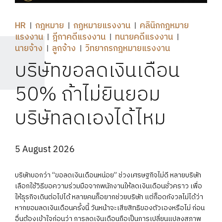
HR
กฎหมาย
กฏหมายแรงงาน
คลินิกกฎหมาย
แรงงาน
ฎีกาคดีแรงงาน
ทนายคดีแรงงาน
นายจ้าง
ลูกจ้าง
วิทยากรกฎหมายแรงงาน
บริษัทขอลดเงินเดือน
50% ถ้าไม่ยินยอม
บริษัทลดเองได้ไหม
5 August 2026
บริษัทบอกว่า “ขอลดเงินเดือนหน่อย” ช่วงเศรษฐกิจไม่ดี หลายบริษัท
เลือกใช้วิธีขอความร่วมมือจากพนักงานให้ลดเงินเดือนชั่วคราว เพื่อ
ให้ธุรกิจเดินต่อไปได้ หลายคนก็อยากช่วยบริษัท แต่ก็อดกังวลไม่ได้ว่า
หากยอมลดเงินเดือนครั้งนี้ วันหน้าจะเสียสิทธิของตัวเองหรือไม่ ก่อน
อื่นต้องเข้าใจก่อนว่า การลดเงินเดือนถือเป็นการเปลี่ยนแปลงสภาพ