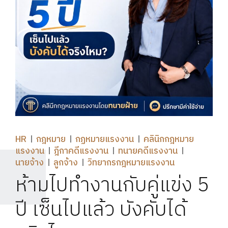
HR
กฎหมาย
กฏหมายแรงงาน
คลินิกกฎหมาย
แรงงาน
ฎีกาคดีแรงงาน
ทนายคดีแรงงาน
นายจ้าง
ลูกจ้าง
วิทยากรกฎหมายแรงงาน
ห้ามไปทำงานกับคู่แข่ง 5
ปี เซ็นไปแล้ว บังคับได้