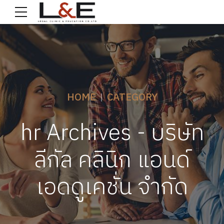
HOME
CATEGORY
hr Archives - บริษัท
ลีกัล คลินิก แอนด์
เอดดูเคชั่น จำกัด