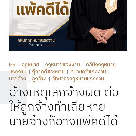
HR
กฎหมาย
กฏหมายแรงงาน
คลินิกกฎหมาย
แรงงาน
ฎีกาคดีแรงงาน
ทนายคดีแรงงาน
นายจ้าง
ลูกจ้าง
วิทยากรกฎหมายแรงงาน
อ้างเหตุเลิกจ้างผิด ต่อ
ให้ลูกจ้างทำเสียหาย
นายจ้างก็อาจแพ้คดีได้