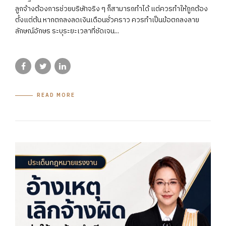
ลูกจ้างต้องการช่วยบริษัทจริง ๆ ก็สามารถทำได้ แต่ควรทำให้ถูกต้อง
ตั้งแต่ต้น หากตกลงลดเงินเดือนชั่วคราว ควรทำเป็นข้อตกลงลาย
ลักษณ์อักษร ระบุระยะเวลาที่ชัดเจน...
READ MORE