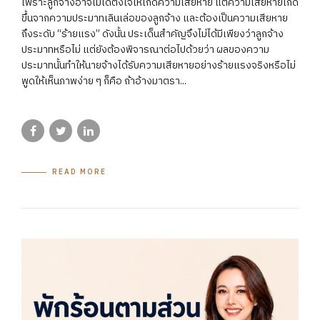
เพราะลูกจ้างอาจไม่ได้ตั้งใจให้เกิดความเสียหาย แต่ความเสียหายเกิด
ขึ้นจากความประมาทเลินเล่อของลูกจ้าง และต้องเป็นความเสียหาย
ถึงระดับ “ร้ายแรง” ดังนั้น ประเด็นสำคัญจึงไม่ได้มีเพียงว่าลูกจ้าง
ประมาทหรือไม่ แต่ยังต้องพิจารณาต่อไปด้วยว่า ผลของความ
ประมาทนั้นทำให้นายจ้างได้รับความเสียหายอย่างร้ายแรงจริงหรือไม่
พูดให้เห็นภาพง่าย ๆ ก็คือ ถ้าอ้างมาตรา...
READ MORE