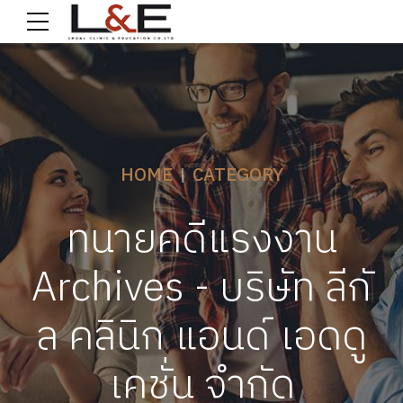
HOME
CATEGORY
ทนายคดีแรงงาน
Archives - บริษัท ลีกั
ล คลินิก แอนด์ เอดดู
เคชั่น จำกัด