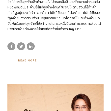
ว่า “สำหรับลูกจ้างซึ่งทำงานยังไม่ครบหนึ่งปี นายจ้างอาจกำหนดวัน
หยุดพักผ่อนประจำปีให้แก่ลูกจ้างโดยคำนวณให้ตามส่วนก็ได้” คำ
สำคัญอยู่ตรงคำว่า “อาจ” ค่ะ ไม่ได้เขียนว่า “ต้อง” และไม่ได้เขียนว่า
“ลูกจ้างมีสิทธิตามส่วน” กฎหมายเพียงเปิดโอกาสให้นายจ้างกำหนด
วันพักร้อนแก่ลูกจ้างที่ยังทำงานไม่ครบหนึ่งปีโดยคำนวณตามส่วนได้
หากนายจ้างต้องการให้สิทธิที่ดีกว่าขั้นต่ำตามกฎหมาย...
READ MORE