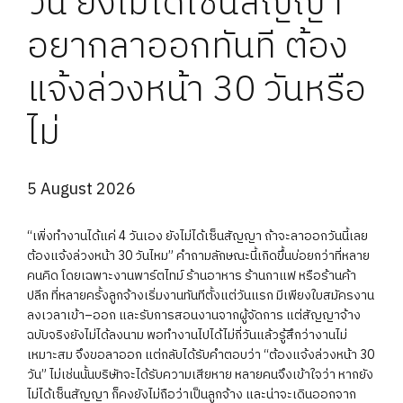
วัน ยังไม่ได้เซ็นสัญญา
อยากลาออกทันที ต้อง
แจ้งล่วงหน้า 30 วันหรือ
ไม่
5 August 2026
“เพิ่งทำงานได้แค่ 4 วันเอง ยังไม่ได้เซ็นสัญญา ถ้าจะลาออกวันนี้เลย
ต้องแจ้งล่วงหน้า 30 วันไหม” คำถามลักษณะนี้เกิดขึ้นบ่อยกว่าที่หลาย
คนคิด โดยเฉพาะงานพาร์ตไทม์ ร้านอาหาร ร้านกาแฟ หรือร้านค้า
ปลีก ที่หลายครั้งลูกจ้างเริ่มงานทันทีตั้งแต่วันแรก มีเพียงใบสมัครงาน
ลงเวลาเข้า–ออก และรับการสอนงานจากผู้จัดการ แต่สัญญาจ้าง
ฉบับจริงยังไม่ได้ลงนาม พอทำงานไปได้ไม่กี่วันแล้วรู้สึกว่างานไม่
เหมาะสม จึงขอลาออก แต่กลับได้รับคำตอบว่า “ต้องแจ้งล่วงหน้า 30
วัน” ไม่เช่นนั้นบริษัทจะได้รับความเสียหาย หลายคนจึงเข้าใจว่า หากยัง
ไม่ได้เซ็นสัญญา ก็คงยังไม่ถือว่าเป็นลูกจ้าง และน่าจะเดินออกจาก