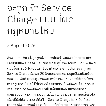
จะถูกหัก Service
Charge แบบนี้ผิด
กฎหมายไหม
5 August 2026
ช่วงนี้มีประเด็นหนึ่งถูกพูดถึงกันมากในกลุ่มพนักงานโรงแรม เมื่อ
โรงแรมแห่งหนึ่งออกนโยบายส่งเสริมสุขภาพ โดยกำหนดให้พนักงาน
ต้องวิ่งสะสมให้ได้เดือนละ 150 กิโลเมตร หากวิ่งไม่ครบจะถูกหัก
Service Charge ร้อยละ 20 ฟังในตอนแรกอาจดูเหมือนเป็นเพียง
กิจกรรมเพื่อส่งเสริมสุขภาพของพนักงาน แต่สิ่งที่ทำให้เกิดคำถาม
ทางกฎหมายขึ้นมา ไม่ใช่เรื่องที่โรงแรมชวนให้พนักงานวิ่ง หากอยู่ที่
การนำรายได้ของพนักงานมาเป็นเงื่อนไขบังคับให้ต้องเข้าร่วม
กิจกรรมดังกล่าว คำถามจึงเกิดขึ้นว่า นายจ้างมีสิทธิทำเช่นนี้หรือไม่
เรื่องนี้ยังไม่อาจตอบได้ทันทีว่า Service Charge ไม่ใช่เงินเดือน
นายจ้างจึงสามารถกำหนดเงื่อนไขหรือหักเงินได้ตามต้องการ เพราะ