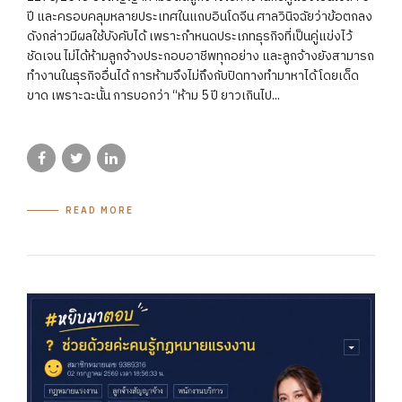
ปี และครอบคลุมหลายประเทศในแถบอินโดจีน ศาลวินิจฉัยว่าข้อตกลง
ดังกล่าวมีผลใช้บังคับได้ เพราะกำหนดประเภทธุรกิจที่เป็นคู่แข่งไว้
ชัดเจน ไม่ได้ห้ามลูกจ้างประกอบอาชีพทุกอย่าง และลูกจ้างยังสามารถ
ทำงานในธุรกิจอื่นได้ การห้ามจึงไม่ถึงกับปิดทางทำมาหาได้โดยเด็ด
ขาด เพราะฉะนั้น การบอกว่า “ห้าม 5 ปี ยาวเกินไป...
READ MORE