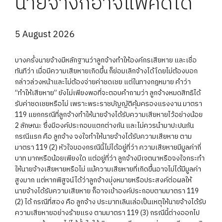
นายจ้างก็อาจแพ้คดีได้
5 August 2026
บางครั้งนายจ้างมีหลักฐานว่าลูกจ้างทำให้องค์กรเสียหาย และเชื่อ
ทันทีว่า เมื่อมีความเสียหายเกิดขึ้น ก็ย่อมเลิกจ้างได้โดยไม่ต้องบอก
กล่าวล่วงหน้าและไม่ต้องจ่ายค่าชดเชย แต่ในทางกฎหมาย คำว่า
“ทำให้เสียหาย” ยังไม่เพียงพอที่จะตอบคำถามว่า ลูกจ้างหมดสิทธิได้
รับค่าชดเชยหรือไม่ เพราะพระราชบัญญัติคุ้มครองแรงงาน มาตรา
119 แยกกรณีที่ลูกจ้างทำให้นายจ้างได้รับความเสียหายไว้อย่างน้อย
2 ลักษณะ ซึ่งมีองค์ประกอบแตกต่างกัน และไม่ควรนำมาปะปนกัน
กรณีแรก คือ ลูกจ้าง จงใจทำให้นายจ้างได้รับความเสียหาย ตาม
มาตรา 119 (2) หัวใจของกรณีนี้ไม่ได้อยู่ที่ว่า ความเสียหายมีมูลค่ากี่
บาท มากหรือน้อยเพียงใด แต่อยู่ที่ว่า ลูกจ้างมีเจตนาหรือจงใจกระทำ
ให้นายจ้างเสียหายหรือไม่ แม้ความเสียหายที่เกิดขึ้นอาจไม่ได้มีมูลค่า
สูงมาก แต่หากพิสูจน์ได้ว่าลูกจ้างมุ่งหมายหรือประสงค์ต่อผลให้
นายจ้างได้รับความเสียหาย ก็อาจเข้าองค์ประกอบตามมาตรา 119
(2) ได้ กรณีที่สอง คือ ลูกจ้าง ประมาทเลินเล่อเป็นเหตุให้นายจ้างได้รับ
ความเสียหายอย่างร้ายแรง ตามมาตรา 119 (3) กรณีนี้ต่างออกไป