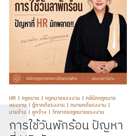
HR
กฎหมาย
กฏหมายแรงงาน
คลินิกกฎหมาย
แรงงาน
ฎีกาคดีแรงงาน
ทนายคดีแรงงาน
นายจ้าง
ลูกจ้าง
วิทยากรกฎหมายแรงงาน
การใช้วันพักร้อน ปัญหา