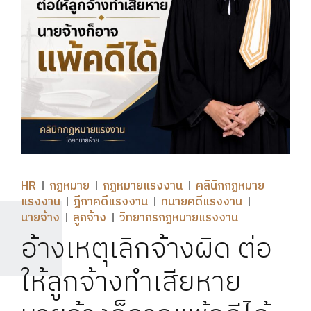
HR
กฎหมาย
กฏหมายแรงงาน
คลินิกกฎหมาย
แรงงาน
ฎีกาคดีแรงงาน
ทนายคดีแรงงาน
นายจ้าง
ลูกจ้าง
วิทยากรกฎหมายแรงงาน
อ้างเหตุเลิกจ้างผิด ต่อ
ให้ลูกจ้างทำเสียหาย