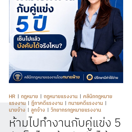
HR
กฎหมาย
กฏหมายแรงงาน
คลินิกกฎหมาย
แรงงาน
ฎีกาคดีแรงงาน
ทนายคดีแรงงาน
นายจ้าง
ลูกจ้าง
วิทยากรกฎหมายแรงงาน
ห้ามไปทำงานกับคู่แข่ง 5