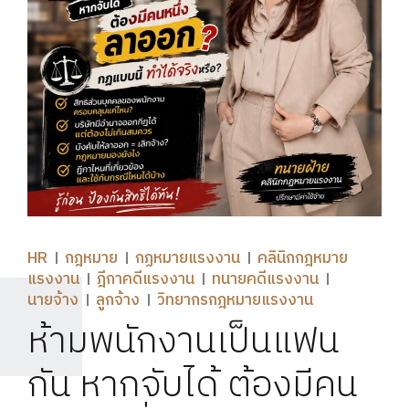
HR
กฎหมาย
กฏหมายแรงงาน
คลินิกกฎหมาย
แรงงาน
ฎีกาคดีแรงงาน
ทนายคดีแรงงาน
นายจ้าง
ลูกจ้าง
วิทยากรกฎหมายแรงงาน
ห้ามพนักงานเป็นแฟน
กัน หากจับได้ ต้องมีคน