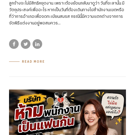
ลูกจ้างจะไม่มีสิทธิหยุดงาน เพราะต้องย้อนกลับมาดูว่า วันที่จะลานั้น มี
วัตถุประสงค์เพื่ออะไร หากเป็นวันที่ต้องเดินทางไปสำนักงานเขตหรือ
ที่ว่าการอำเภอเพื่อจดทะเบียนสมรส กรณีนี้มีความแตกต่างจากการ
จัดพิธีแต่งงานอยู่พอสมควร...
READ MORE