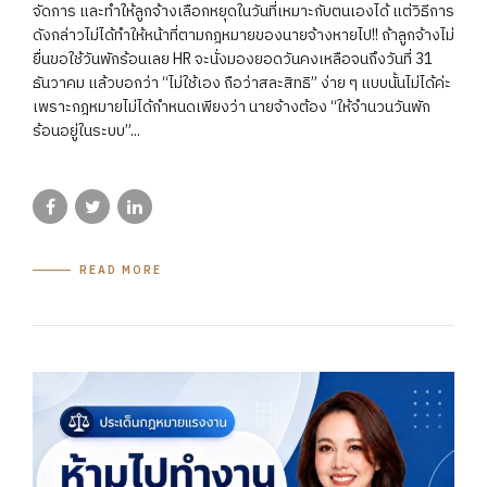
จัดการ และทำให้ลูกจ้างเลือกหยุดในวันที่เหมาะกับตนเองได้ แต่วิธีการ
ดังกล่าวไม่ได้ทำให้หน้าที่ตามกฎหมายของนายจ้างหายไป!! ถ้าลูกจ้างไม่
ยื่นขอใช้วันพักร้อนเลย HR จะนั่งมองยอดวันคงเหลือจนถึงวันที่ 31
ธันวาคม แล้วบอกว่า “ไม่ใช้เอง ถือว่าสละสิทธิ” ง่าย ๆ แบบนั้นไม่ได้ค่ะ
เพราะกฎหมายไม่ได้กำหนดเพียงว่า นายจ้างต้อง “ให้จำนวนวันพัก
ร้อนอยู่ในระบบ”...
READ MORE