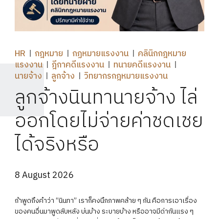
HR
กฎหมาย
กฏหมายแรงงาน
คลินิกกฎหมาย
แรงงาน
ฎีกาคดีแรงงาน
ทนายคดีแรงงาน
นายจ้าง
ลูกจ้าง
วิทยากรกฎหมายแรงงาน
ลูกจ้างนินทานายจ้าง ไล่
ออกโดยไม่จ่ายค่าชดเชย
ได้จริงหรือ
8 August 2026
ถ้าพูดถึงคำว่า “นินทา” เราก็คงนึกภาพคล้าย ๆ กัน คือการเอาเรื่อง
ของคนอื่นมาพูดลับหลัง บ่นบ้าง ระบายบ้าง หรืออาจมีด่ากันแรง ๆ