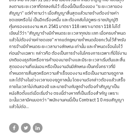
ลงตามระยะเวลาที่ตกลงกันไว้ เรื่องนี้เป็นเรื่องของ “ระยะเวลาของ
สัญญา” แต่คำถามว่า เมื่อสัญญาสิ้นสุดแล้วนายจ้างต้องจ่ายค่า
ชดเชยหรือไม่ เป็นอีกเรื่องหนึ่ง และต้องกลับไปดูพระราชบัญญัติ
คุ้มครองแรงงาน พ.ศ. 2541 มาตรา 118 เพราะมาตรา 118 ไม่ได้
เขียนไว้ว่า “สัญญาจ้างมีกำหนดระยะเวลาทุกประเภท เมื่อครบกำหนด
แล้วไม่ต้องจ่ายค่าชดเชย” หากแต่กฎหมายกำหนดข้อยกเว้นไว้สำหรับ
การจ้างมีกำหนดระยะเวลาบางลักษณะเท่านั้น และกำหนดเงื่อนไขไว้
ค่อนข้างเฉพาะ กล่าวคือ ต้องเป็นการจ้างในโครงการเฉพาะที่มิใช่งาน
ปกติของธุรกิจหรือการค้าของนายจ้างและมีระยะเวลาเริ่มต้นและสิ้น
สุดของงานที่แน่นอน หรือเป็นงานอันมีลักษณะเป็นครั้งคราวที่มี
กำหนดการสิ้นสุดหรือความสำเร็จของงาน หรือเป็นงานตามฤดูกาล
และได้จ้างในช่วงเวลาของฤดูกาลนั้น โดยงานดังกล่าวต้องแล้วเสร็จ
ภายในเวลาไม่เกินสองปี และนายจ้างกับลูกจ้างต้องทำสัญญาเป็น
หนังสือตั้งแต่เมื่อเริ่มจ้าง ตรงนี้ต่างหากที่เป็นเรื่องสำคัญ เพราะ
ฉะนั้นเวลามีคนบอกว่า “พนักงานคนนี้เป็น Contract 1 ปี ครบสัญญา
แล้วไม่ต่อ...