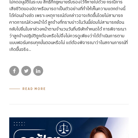
ไม่กดอนุมัติในระบบ สิทธิที่กฎหมายรับรองไว้ก็หายไปด้วย กรณีการ
เสียชีวิตของบิดาหรือมารดาเป็นตัวอย่างที่ทำให้เห็นความแตกต่างนี้
ได้ค่อนข้างชัด เพราะเหตุการณ์ดังกล่าวอาจเกิดขึ้นโดยไม่สามารถ
คาดการณ์ล่วงหน้าได้ ลูกจ้างที่ทราบข่าวในวันนี้ย่อมไม่สามารถย้อน
กลับไปยื่นใบลาล่วงหน้าตามจำนวนวันที่บริษัทกำหนดได้ การพิจารณา
ว่าลูกจ้างปฏิบัติถูกต้องหรือไม่จึงไม่ควรดูเพียงว่าได้ดำเนินการตาม
แบบฟอร์มครบทุกขั้นตอนหรือไม่ แต่ต้องพิจารณาว่าในสถานการณ์ที่
เกิดขึ้นจริง...
READ MORE