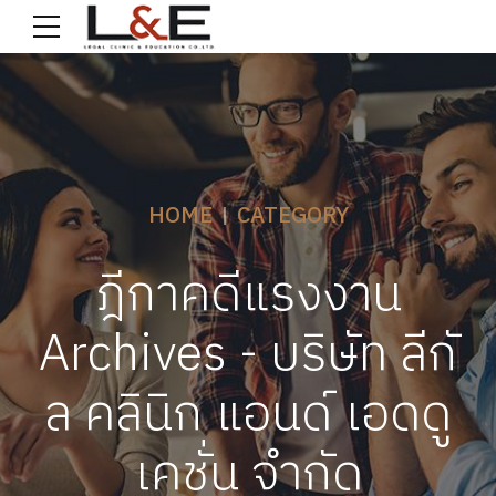
HOME
CATEGORY
ฎีกาคดีแรงงาน
Archives - บริษัท ลีกั
ล คลินิก แอนด์ เอดดู
เคชั่น จำกัด