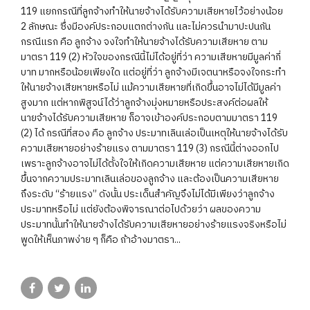
119 แยกกรณีที่ลูกจ้างทำให้นายจ้างได้รับความเสียหายไว้อย่างน้อย
2 ลักษณะ ซึ่งมีองค์ประกอบแตกต่างกัน และไม่ควรนำมาปะปนกัน
กรณีแรก คือ ลูกจ้าง จงใจทำให้นายจ้างได้รับความเสียหาย ตาม
มาตรา 119 (2) หัวใจของกรณีนี้ไม่ได้อยู่ที่ว่า ความเสียหายมีมูลค่ากี่
บาท มากหรือน้อยเพียงใด แต่อยู่ที่ว่า ลูกจ้างมีเจตนาหรือจงใจกระทำ
ให้นายจ้างเสียหายหรือไม่ แม้ความเสียหายที่เกิดขึ้นอาจไม่ได้มีมูลค่า
สูงมาก แต่หากพิสูจน์ได้ว่าลูกจ้างมุ่งหมายหรือประสงค์ต่อผลให้
นายจ้างได้รับความเสียหาย ก็อาจเข้าองค์ประกอบตามมาตรา 119
(2) ได้ กรณีที่สอง คือ ลูกจ้าง ประมาทเลินเล่อเป็นเหตุให้นายจ้างได้รับ
ความเสียหายอย่างร้ายแรง ตามมาตรา 119 (3) กรณีนี้ต่างออกไป
เพราะลูกจ้างอาจไม่ได้ตั้งใจให้เกิดความเสียหาย แต่ความเสียหายเกิด
ขึ้นจากความประมาทเลินเล่อของลูกจ้าง และต้องเป็นความเสียหาย
ถึงระดับ “ร้ายแรง” ดังนั้น ประเด็นสำคัญจึงไม่ได้มีเพียงว่าลูกจ้าง
ประมาทหรือไม่ แต่ยังต้องพิจารณาต่อไปด้วยว่า ผลของความ
ประมาทนั้นทำให้นายจ้างได้รับความเสียหายอย่างร้ายแรงจริงหรือไม่
พูดให้เห็นภาพง่าย ๆ ก็คือ ถ้าอ้างมาตรา...