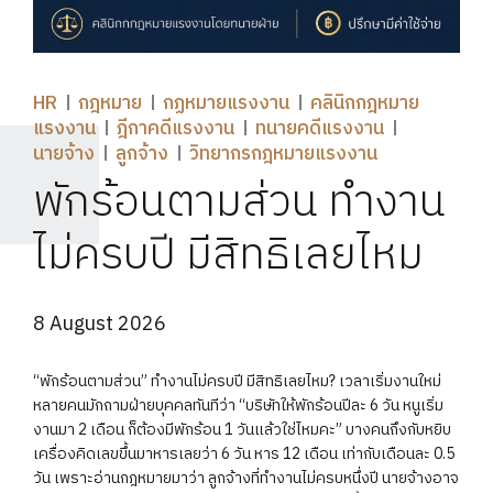
HR
กฎหมาย
กฏหมายแรงงาน
คลินิกกฎหมาย
แรงงาน
ฎีกาคดีแรงงาน
ทนายคดีแรงงาน
นายจ้าง
ลูกจ้าง
วิทยากรกฎหมายแรงงาน
พักร้อนตามส่วน ทำงาน
ไม่ครบปี มีสิทธิเลยไหม
8 August 2026
“พักร้อนตามส่วน” ทำงานไม่ครบปี มีสิทธิเลยไหม? เวลาเริ่มงานใหม่
หลายคนมักถามฝ่ายบุคคลทันทีว่า “บริษัทให้พักร้อนปีละ 6 วัน หนูเริ่ม
งานมา 2 เดือน ก็ต้องมีพักร้อน 1 วันแล้วใช่ไหมคะ” บางคนถึงกับหยิบ
เครื่องคิดเลขขึ้นมาหารเลยว่า 6 วัน หาร 12 เดือน เท่ากับเดือนละ 0.5
วัน เพราะอ่านกฎหมายมาว่า ลูกจ้างที่ทำงานไม่ครบหนึ่งปี นายจ้างอาจ