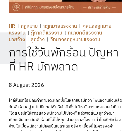
HR
กฎหมาย
กฏหมายแรงงาน
คลินิกกฎหมาย
แรงงาน
ฎีกาคดีแรงงาน
ทนายคดีแรงงาน
นายจ้าง
ลูกจ้าง
วิทยากรกฎหมายแรงงาน
การใช้วันพักร้อน ปัญหา
ที่ HR มักพลาด
8 August 2026
ใกล้สิ้นปีทีไร มักมีคำถามเดิมเกิดขึ้นในหลายบริษัทว่า “พนักงานยังเหลือ
วันพักร้อนอยู่ แต่ไม่ยื่นขอใช้ บริษัทตัดทิ้งได้ไหม” บางแห่งตอบทันทีว่า
“ได้สิ บริษัทให้สิทธิแล้ว พนักงานไม่ใช้เอง” แล้วพอสิ้นปี ลูกจ้างมา
เรียกเงินแทนวันพักร้อนที่ไม่ได้หยุด ฝ่ายบุคคลก็งงว่า ทำไมบริษัทต้อง
จ่าย ในเมื่อพนักงานไม่เคยยื่นใบลาเลย จริง ๆ เรื่องนี้ไม่ควรงงค่ะ