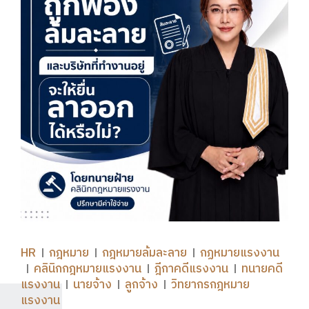
HR
กฎหมาย
กฎหมายล้มละลาย
กฏหมายแรงงาน
คลินิกกฎหมายแรงงาน
ฎีกาคดีแรงงาน
ทนายคดี
แรงงาน
นายจ้าง
ลูกจ้าง
วิทยากรกฎหมาย
แรงงาน