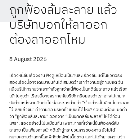
ถูกฟ้องล้มละลาย แล้ว
บริษัทบอกให้ลาออก
ต้องลาออกไหม
8 August 2026
เรื่องหนี้กับเรื่องงาน ฟังดูเหมือนเป็นคนละเรื่องกัน แต่ในชีวิตจริง
สองเรื่องนี้อาจเดินมาชนกันได้ สมมติว่าเราทำงานอยู่ตามปกติ วัน
หนึ่งบริษัททราบว่าเรากำลังถูกเจ้าหนี้ฟ้องเป็นคดีล้มละลาย แล้วเรียก
เข้าไปคุยว่า เรื่องนี้อาจกระทบกับบริษัท หรือมองว่าเราอาจไม่เหมาะ
กับตำแหน่งงานอีกต่อไป ก่อนจะลงท้ายว่า “ถ้าอย่างนั้นเขียนใบลาออก
ไว้เลยแล้วกัน” คำถามคือ บริษัททำแบบนี้ได้ไหม? ก่อนอื่นต้องแยกคำ
ว่า “ถูกฟ้องล้มละลาย” ออกจาก “เป็นบุคคลล้มละลาย” ให้ได้ก่อน
เพราะสองอย่างนี้ไม่เหมือนกัน เพราะการที่เจ้าหนี้ยื่นฟ้องคดีล้ม
ละลาย เป็นเพียงการนำคดีเข้าสู่กระบวนการของศาล ยังไม่ได้
หมายความว่าลูกหนี้ถูกพิทักษ์ทรัพย์เด็ดขาด และไม่ได้หมายความว่า