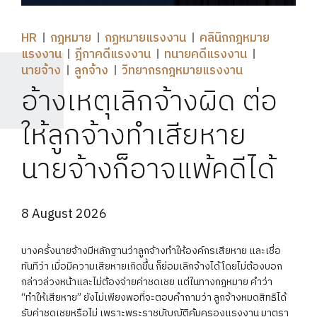
HR
กฎหมาย
กฏหมายแรงงาน
คลินิกกฎหมาย
แรงงาน
ฎีกาคดีแรงงาน
ทนายคดีแรงงาน
นายจ้าง
ลูกจ้าง
วิทยากรกฎหมายแรงงาน
อ้างเหตุเลิกจ้างผิด ต่อ
ให้ลูกจ้างทำเสียหาย
นายจ้างก็อาจแพ้คดีได้
8 August 2026
บางครั้งนายจ้างมีหลักฐานว่าลูกจ้างทำให้องค์กรเสียหาย และเชื่อ
ทันทีว่า เมื่อมีความเสียหายเกิดขึ้น ก็ย่อมเลิกจ้างได้โดยไม่ต้องบอก
กล่าวล่วงหน้าและไม่ต้องจ่ายค่าชดเชย แต่ในทางกฎหมาย คำว่า
“ทำให้เสียหาย” ยังไม่เพียงพอที่จะตอบคำถามว่า ลูกจ้างหมดสิทธิได้
รับค่าชดเชยหรือไม่ เพราะพระราชบัญญัติคุ้มครองแรงงาน มาตรา