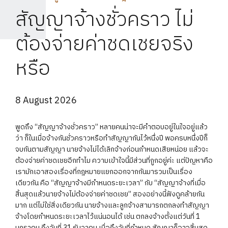
สัญญาจ้างชั่วคราว ไม่
ต้องจ่ายค่าชดเชยจริง
หรือ
8 August 2026
พูดถึง “สัญญาจ้างชั่วคราว” หลายคนน่าจะมีคำตอบอยู่ในใจอยู่แล้ว
ว่า ก็ในเมื่อจ้างกันชั่วคราวหรือทำสัญญากันไว้หนึ่งปี พอครบหนึ่งปีก็
จบกันตามสัญญา นายจ้างไม่ได้เลิกจ้างก่อนกำหนดเสียหน่อย แล้วจะ
ต้องจ่ายค่าชดเชยอีกทำไม ความเข้าใจนี้มีส่วนที่ถูกอยู่ค่ะ แต่ปัญหาคือ
เรามักเอาสองเรื่องที่กฎหมายแยกออกจากกันมารวมเป็นเรื่อง
เดียวกัน คือ “สัญญาจ้างมีกำหนดระยะเวลา” กับ “สัญญาจ้างที่เมื่อ
สิ้นสุดแล้วนายจ้างไม่ต้องจ่ายค่าชดเชย” สองอย่างนี้ฟังดูคล้ายกัน
มาก แต่ไม่ใช่สิ่งเดียวกัน นายจ้างและลูกจ้างสามารถตกลงทำสัญญา
จ้างโดยกำหนดระยะเวลาไว้แน่นอนได้ เช่น ตกลงจ้างตั้งแต่วันที่ 1
มกราคม ถึงวันที่ 31 ธันวาคม เมื่อถึงวันที่กำหนด สัญญาก็อาจสิ้นสุด