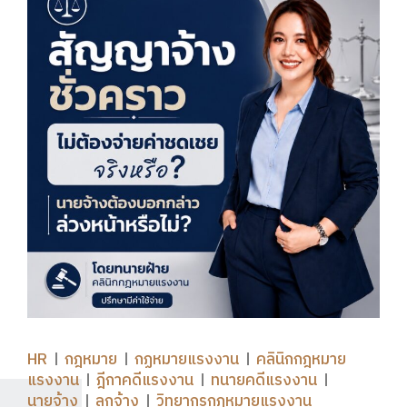
HR
กฎหมาย
กฏหมายแรงงาน
คลินิกกฎหมาย
แรงงาน
ฎีกาคดีแรงงาน
ทนายคดีแรงงาน
นายจ้าง
ลูกจ้าง
วิทยากรกฎหมายแรงงาน