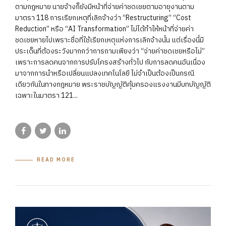
ตามกฎหมาย นายจ้างก็ยังมีหน้าที่จ่ายค่าชดเชยตามอายุงานตาม
มาตรา 118 การเรียกเหตุที่เลิกจ้างว่า “Restructuring” “Cost
Reduction” หรือ “AI Transformation” ไม่ได้ทำให้หน้าที่จ่ายค่า
ชดเชยหายไปเพราะชื่อที่ใช้เรียกเหตุแห่งการเลิกจ้างนั้น แต่เรื่องนี้มี
ประเด็นที่ต้องระวังมากกว่าการถามเพียงว่า “จ่ายค่าชดเชยหรือไม่”
เพราะการลดคนจากการปรับโครงสร้างทั่วไป กับการลดคนอันเนื่อง
มาจากการนำหรือเปลี่ยนแปลงเทคโนโลยี ไม่จำเป็นต้องเป็นกรณี
เดียวกันในทางกฎหมาย พระราชบัญญัติคุ้มครองแรงงานมีบทบัญญัติ
เฉพาะในมาตรา 121...
READ MORE