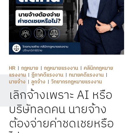
HR
กฎหมาย
กฏหมายแรงงาน
คลินิกกฎหมาย
แรงงาน
ฎีกาคดีแรงงาน
ทนายคดีแรงงาน
นายจ้าง
ลูกจ้าง
วิทยากรกฎหมายแรงงาน
เลิกจ้างเพราะ AI หรือ
บริษัทลดคน นายจ้าง
ต้องจ่ายค่าชดเชยหรือ