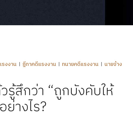
ยแรงงาน
ฎีกาคดีแรงงาน
ทนายคดีแรงงาน
นายจ้าง
ู้สึกว่า “ถูกบังคับให้
ำอย่างไร?