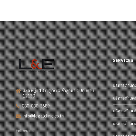
SERVICES
บริการด้านค
33ก หมู่ที่ 13 ต.คูคต อ.ลำลูกกา จ.ปทุมธานี
12130
บริการด้านค
080-030-3689
บริการด้านค
info@legalclinic.co.th
บริการด้านค
Follow us: