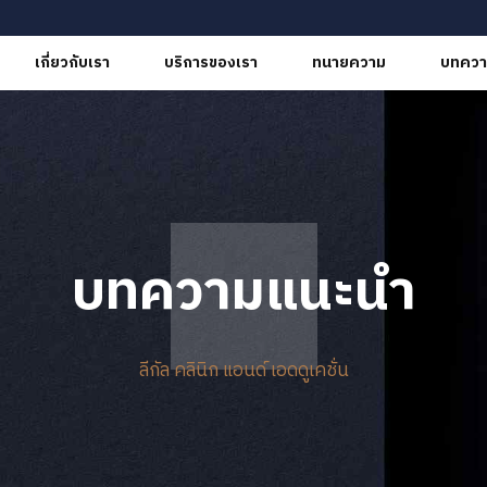
เกี่ยวกับเรา
บริการของเรา
ทนายความ
บทควา
บทความแนะนำ
ลีกัล คลินิก แอนด์ เอดดูเคชั่น