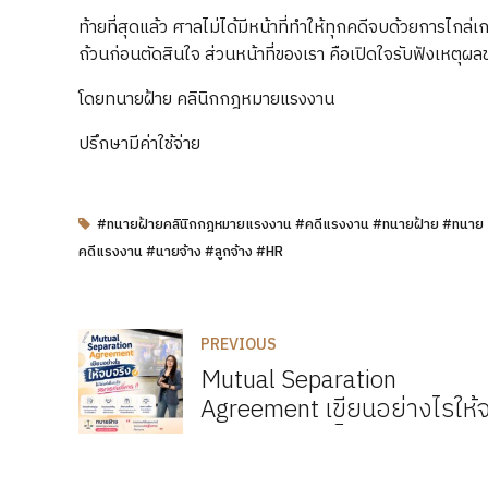
ท้ายที่สุดแล้ว ศาลไม่ได้มีหน้าที่ทำให้ทุกคดีจบด้วยการไกล่เ
ถ้วนก่อนตัดสินใจ ส่วนหน้าที่ของเรา คือเปิดใจรับฟังเหตุผลของ
โดยทนายฝ้าย คลินิกกฎหมายแรงงาน
ปรึกษามีค่าใช้จ่าย
#ทนายฝ้ายคลินิกกฎหมายแรงงาน #คดีแรงงาน #ทนายฝ้าย #ทนาย
คดีแรงงาน #นายจ้าง #ลูกจ้าง #HR
PREVIOUS
Mutual Separation
Agreement เขียนอย่างไรให้
จริง ไม่ใช่แค่เซ็นแล้วรอเจอกัน
ศาล