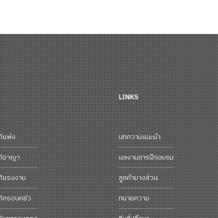
LINKS
ดีแพ่ง
บทความแนะนำ
ดีอาญา
ผลงานการฝึกอบรม
ดีแรงงาน
ลูกค้าบางส่วน
ดีครอบครัว
ทนายความ