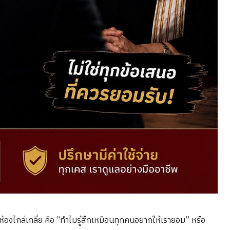
องไกล่เกลี่ย คือ “ทำไมรู้สึกเหมือนทุกคนอยากให้เรายอม” หรือ