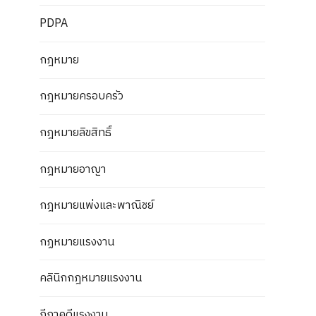
PDPA
กฎหมาย
กฎหมายครอบครัว
กฎหมายลิขสิทธิ์
กฎหมายอาญา
กฎหมายแพ่งและพาณิชย์
กฏหมายแรงงาน
คลินิกกฎหมายแรงงาน
ฎีกาคดีแรงงาน