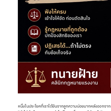
หนึ่งในประโยคที่เราได้ยินจากลูกความบ่อยมากหลังออกจากห้