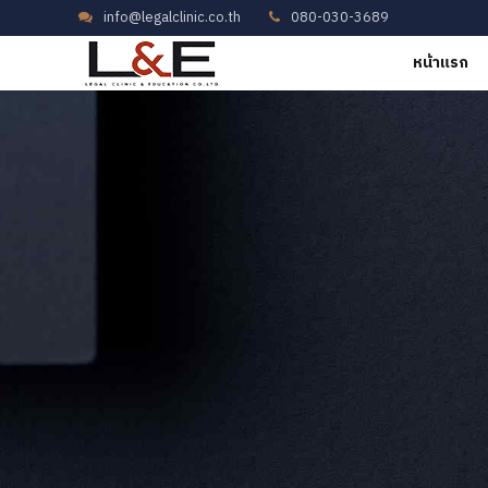
info@legalclinic.co.th
080-030-3689
หน้าแรก