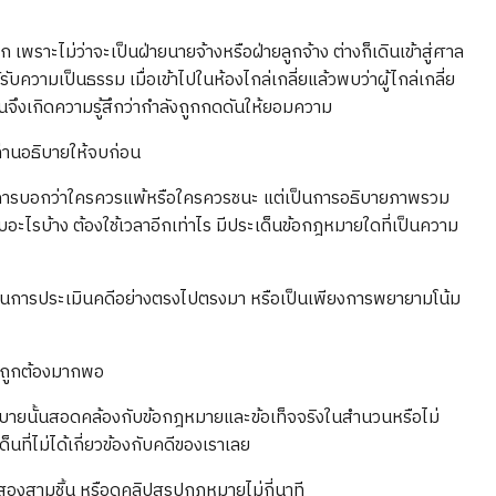
เพราะไม่ว่าจะเป็นฝ่ายนายจ้างหรือฝ่ายลูกจ้าง ต่างก็เดินเข้าสู่ศาล
รับความเป็นธรรม เมื่อเข้าไปในห้องไกล่เกลี่ยแล้วพบว่าผู้ไกล่เกลี่ย
จึงเกิดความรู้สึกว่ากำลังถูกกดดันให้ยอมความ
่ท่านอธิบายให้จบก่อน
ม่ใช่การบอกว่าใครควรแพ้หรือใครควรชนะ แต่เป็นการอธิบายภาพรวม
บอะไรบ้าง ต้องใช้เวลาอีกเท่าไร มีประเด็นข้อกฎหมายใดที่เป็นความ
นั้นเป็นการประเมินคดีอย่างตรงไปตรงมา หรือเป็นเพียงการพยายามโน้ม
ี่ถูกต้องมากพอ
ลังอธิบายนั้นสอดคล้องกับข้อกฎหมายและข้อเท็จจริงในสำนวนหรือไม่
็นที่ไม่ได้เกี่ยวข้องกับคดีของเราเลย
สองสามชิ้น หรือดูคลิปสรุปกฎหมายไม่กี่นาที