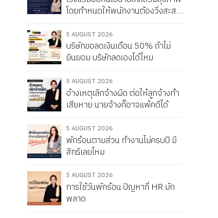
โดยกำหนดให้พนักงานต้องวิ่งสะสม
ให้ได้เดือนละ 150 กิโลเมตร หากวิ่ง
ไม่ครบจะถูกหัก Service Charge
5 AUGUST 2026
บริษัทขอลดเงินเดือน 50% ถ้าไม่
แบบนี้ผิดกฎหมายไหม
ยินยอม บริษัทลดเองได้ไหม
5 AUGUST 2026
อ้างเหตุเลิกจ้างผิด ต่อให้ลูกจ้างทำ
เสียหาย นายจ้างก็อาจแพ้คดีได้
5 AUGUST 2026
พักร้อนตามส่วน ทำงานไม่ครบปี มี
สิทธิเลยไหม
5 AUGUST 2026
การใช้วันพักร้อน ปัญหาที่ HR มัก
พลาด