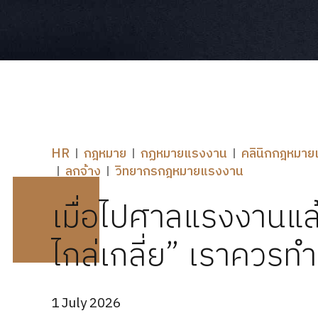
HR
กฎหมาย
กฏหมายแรงงาน
คลินิกกฎหมา
ลูกจ้าง
วิทยากรกฎหมายแรงงาน
เมื่อไปศาลแรงงานแล้วร
ไกล่เกลี่ย” เราควรท
1 July 2026