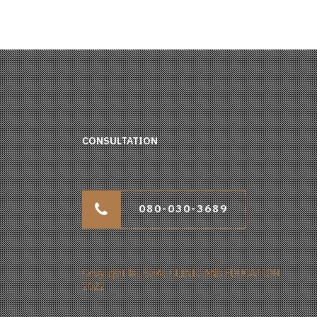
CONSULTATION
080-030-3689
Copyright © LEGAL CLINIC AND EDUCATION
2022