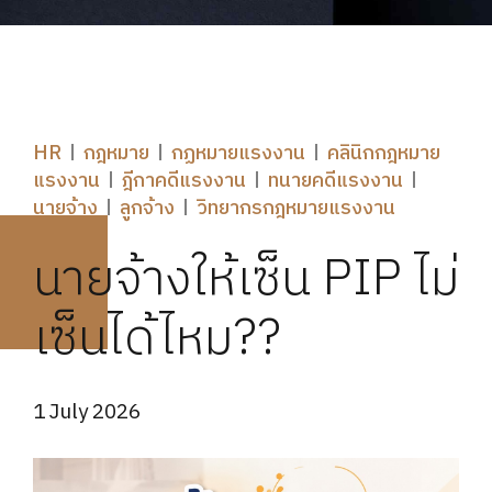
HR
กฎหมาย
กฏหมายแรงงาน
คลินิกกฎหมาย
แรงงาน
ฎีกาคดีแรงงาน
ทนายคดีแรงงาน
นายจ้าง
ลูกจ้าง
วิทยากรกฎหมายแรงงาน
นายจ้างให้เซ็น PIP ไม่
เซ็นได้ไหม??
1 July 2026