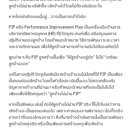
ลูกจ้างไม่ผ่าน บริษัทก็จะเลิกจ้างได้โดยไม่ต้องรับผิดอะไร
หากใครยังคิดแบบนี้อยู่… อาจเป็นการเข้าใจผิด
PIP หรือ Performance Improvement Plan เป็นเครื่องมือด้านการ
บริหารทรัพยากรบุคคล (HR) ที่มีวัตถุประสงค์เพื่อ ปรับปรุงผลการ
ปฏิบัติงานของลูกจ้าง โดยกำหนดเป้าหมาย วิธีการพัฒนา ระยะเวลา
และการติดตามผล เพื่อให้ลูกจ้างสามารถทำงานต่อไปกับองค์กรได้
พูดง่าย ๆ คือ PIP ถูกสร้างขึ้นเพื่อ “ให้ลูกจ้างอยู่ต่อ” ไม่ใช่ “เตรียม
ลูกจ้างออก”
แต่ในทางปฏิบัติ ปัจจุบันกลับมีนายจ้างจำนวนไม่น้อยที่ใช้ PIP เป็นเพียง
ขั้นตอนก่อนเลิกจ้าง โดยตั้งหัวข้อประเมินขึ้นเอง ไม่สอดคล้องกับ
ปัญหาการทำงานที่ผ่านมา หรือกำหนดเป้าหมายที่แทบเป็นไปไม่ได้
เพียงเพื่อให้มีเหตุผลว่า “ลูกจ้างไม่ผ่าน PIP”
หากเป็นลักษณะเช่นนี้ ต่อให้ลูกจ้างไม่ผ่าน PIP จริง ก็ไม่ได้แปลว่าการ
เลิกจ้างจะเป็นธรรมเสมอไป
เพราะศาลแรงงานพิจารณา ข้อเท็จจริง
มากกว่าชื่อของโครงการว่า สิ่งที่นายจ้างดำเนินการนั้นเป็นการพัฒนา
ลูกจ้างโดยสุจริต หรือเป็นเพียงการสร้างเหตุเพื่อเลิกจ้าง