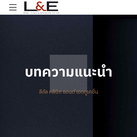
บทความแนะนำ
ลีกัล คลินิก แอนด์ เอดดูเคชั่น