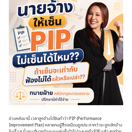
ช่วงหลังมานี้ เวลาลูกจ้างได้ยินคำว่า PIP (Performance
Improvement Plan) หลายคนรู้สึกเหมือนถูกประกาศว่าจะถูกเลิกจ้าง
ในเร็ว ๆ นี้ ขณะที่นายจ้างบางแห่งก็เข้าใจว่า หากทำ PIP แล้ว สุดท้าย