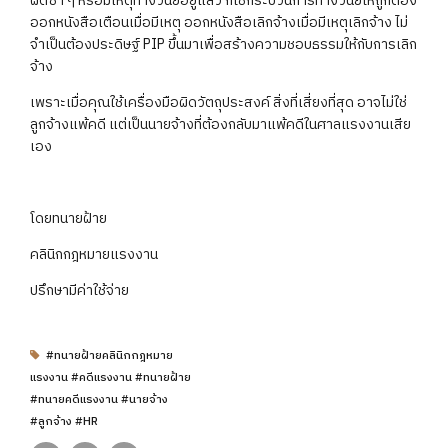
ผิดซ้ำ ๆ หรือมีเหตุทางวินัยอยู่แล้ว ก็ใช้กระบวนการทางวินัยให้ถูกต้อง
ออกหนังสือเตือนเมื่อมีเหตุ ออกหนังสือเลิกจ้างเมื่อมีเหตุเลิกจ้าง ไม่
จำเป็นต้องประดิษฐ์ PIP ขึ้นมาเพื่อสร้างความชอบธรรมให้กับการเลิก
จ้าง
เพราะเมื่อคุณใช้เครื่องมือผิดวัตถุประสงค์ สิ่งที่เสี่ยงที่สุด อาจไม่ใช่
ลูกจ้างแพ้คดี แต่เป็นนายจ้างที่ต้องกลับมาแพ้คดีในศาลแรงงานเสีย
เอง
โดยทนายฝ้าย
คลินิกกฎหมายแรงงาน
ปรึกษามีค่าใช้จ่าย
#ทนายฝ้ายคลินิกกฎหมาย
แรงงาน #คดีแรงงาน #ทนายฝ้าย
#ทนายคดีแรงงาน #นายจ้าง
#ลูกจ้าง #HR