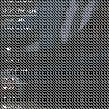
บริการด้านคดีครอบครัว
บริการด้านทรัพยากรบุคคล
บริการด้านทะเบียน
บริการด้านงานฝึกอบรม
LINKS
บทความแนะนำ
ผลงานการฝึกอบรม
ลูกค้าบางส่วน
ทนายความ
ทีมที่ปรึกษา
Privacy Notice