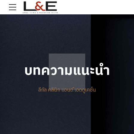
บทความแนะนำ
ลีกัล คลินิก แอนด์ เอดดูเคชั่น