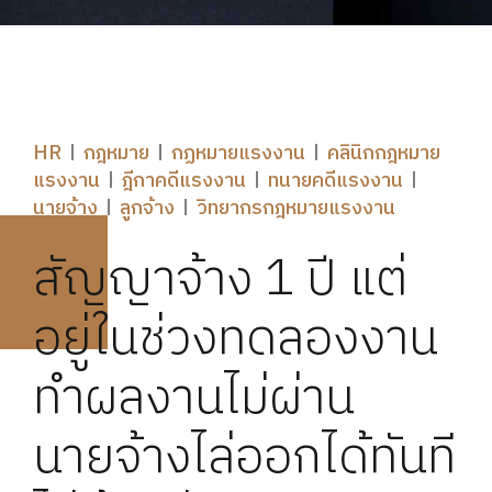
HR
กฎหมาย
กฏหมายแรงงาน
คลินิกกฎหมาย
แรงงาน
ฎีกาคดีแรงงาน
ทนายคดีแรงงาน
นายจ้าง
ลูกจ้าง
วิทยากรกฎหมายแรงงาน
สัญญาจ้าง 1 ปี แต่
อยู่ในช่วงทดลองงาน
ทำผลงานไม่ผ่าน
นายจ้างไล่ออกได้ทันที