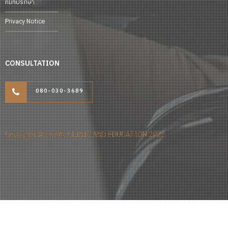
ทีมที่ปรึกษา
Privacy Notice
CONSULTATION
080-030-3689
Copyright © LEGAL CLINIC AND EDUCATION 2022