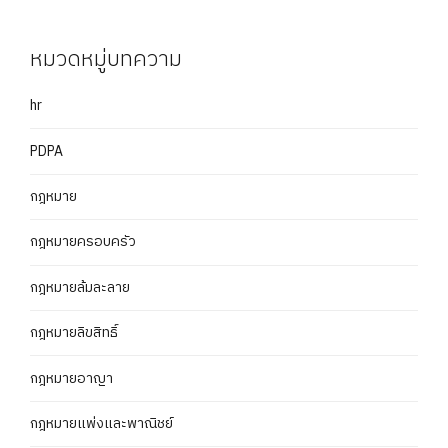
หมวดหมู่บทความ
hr
PDPA
กฎหมาย
กฎหมายครอบครัว
กฎหมายล้มละลาย
กฎหมายลิขสิทธิ์
กฎหมายอาญา
กฎหมายแพ่งและพาณิชย์