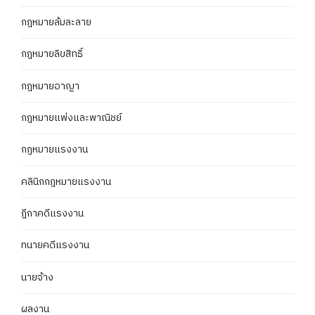
กฎหมายล้มละลาย
กฎหมายลิขสิทธิ์
กฎหมายอาญา
กฎหมายแพ่งและพาณิชย์
กฏหมายแรงงาน
คลินิกกฎหมายแรงงาน
ฎีกาคดีแรงงาน
ทนายคดีแรงงาน
นายจ้าง
ผลงาน