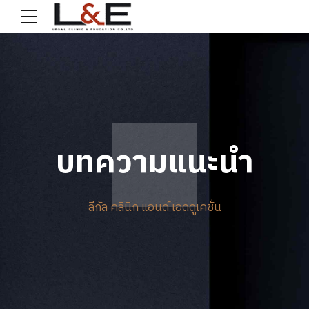
บทความแนะนำ
ลีกัล คลินิก แอนด์ เอดดูเคชั่น