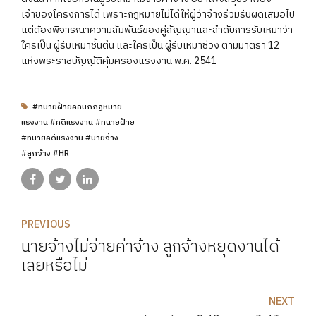
เจ้าของโครงการได้ เพราะกฎหมายไม่ได้ให้ผู้ว่าจ้างร่วมรับผิดเสมอไป
แต่ต้องพิจารณาความสัมพันธ์ของคู่สัญญาและลำดับการรับเหมาว่า
ใครเป็น ผู้รับเหมาชั้นต้น และใครเป็น ผู้รับเหมาช่วง ตามมาตรา 12
แห่งพระราชบัญญัติคุ้มครองแรงงาน พ.ศ. 2541
#ทนายฝ้ายคลินิกกฎหมาย
แรงงาน #คดีแรงงาน #ทนายฝ้าย
#ทนายคดีแรงงาน #นายจ้าง
#ลูกจ้าง #HR
PREVIOUS
นายจ้างไม่จ่ายค่าจ้าง ลูกจ้างหยุดงานได้
เลยหรือไม่
NEXT