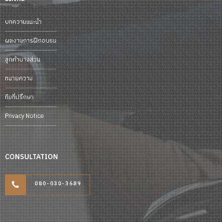
บทความแนะนำ
ผลงานการฝึกอบรม
ลูกค้าบางส่วน
ทนายความ
ทีมที่ปรึกษา
Privacy Notice
CONSULTATION
080-030-3689