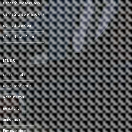
บริการด้านคดีครอบครัว
บริการด้านทรัพยากรบุคคล
บริการด้านทะเบียน
บริการด้านงานฝึกอบรม
LINKS
บทความแนะนำ
ผลงานการฝึกอบรม
ลูกค้าบางส่วน
ทนายความ
ทีมที่ปรึกษา
Privacy Notice