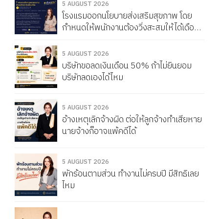
5 AUGUST 2026
โรงแรมออกนโยบายส่งเสริมสุขภาพ โดย
กำหนดให้พนักงานต้องวิ่งสะสมให้ได้เดือน
ละ 150 กิโลเมตร หากวิ่งไม่ครบจะถูกหัก
Service Charge แบบนี้ผิดกฎหมายไหม
5 AUGUST 2026
บริษัทขอลดเงินเดือน 50% ถ้าไม่ยินยอม
บริษัทลดเองได้ไหม
5 AUGUST 2026
อ้างเหตุเลิกจ้างผิด ต่อให้ลูกจ้างทำเสียหาย
นายจ้างก็อาจแพ้คดีได้
5 AUGUST 2026
พักร้อนตามส่วน ทำงานไม่ครบปี มีสิทธิเลย
ไหม