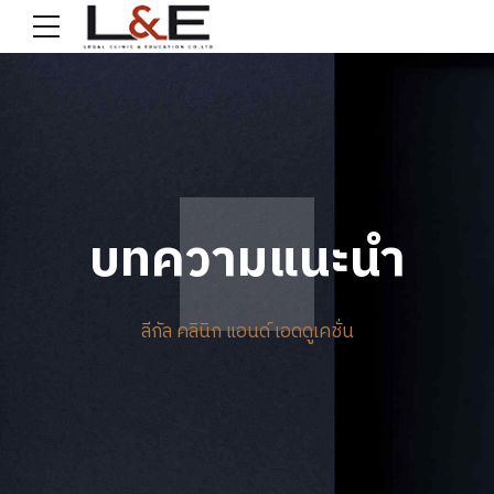
บทความแนะนำ
ลีกัล คลินิก แอนด์ เอดดูเคชั่น