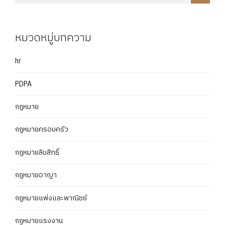
หมวดหมู่บทความ
hr
PDPA
กฎหมาย
กฎหมายครอบครัว
กฎหมายลิขสิทธิ์
กฎหมายอาญา
กฎหมายแพ่งและพาณิชย์
กฏหมายแรงงาน