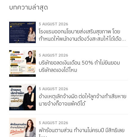
บทความล่าสุด
5 AUGUST 2026
โรงแรมออกนโยบายส่งเสริมสุขภาพ โดย
กำหนดให้พนักงานต้องวิ่งสะสมให้ได้เดือน
ละ 150 กิโลเมตร หากวิ่งไม่ครบจะถูกหัก
Service Charge แบบนี้ผิดกฎหมายไหม
5 AUGUST 2026
บริษัทขอลดเงินเดือน 50% ถ้าไม่ยินยอม
บริษัทลดเองได้ไหม
5 AUGUST 2026
อ้างเหตุเลิกจ้างผิด ต่อให้ลูกจ้างทำเสียหาย
นายจ้างก็อาจแพ้คดีได้
5 AUGUST 2026
พักร้อนตามส่วน ทำงานไม่ครบปี มีสิทธิเลย