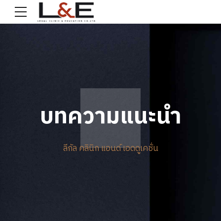
บทความแนะนำ
ลีกัล คลินิก แอนด์ เอดดูเคชั่น