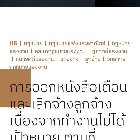
HR
กฎหมาย
กฎหมายแพ่งและพาณิชย์
กฏหมาย
แรงงาน
คลินิกกฎหมายแรงงาน
ฎีกาคดีแรงงาน
ทนายคดีแรงงาน
นายจ้าง
ลูกจ้าง
วิทยากร
กฎหมายแรงงาน
การออกหนังสือเตือน
และเลิกจ้างลูกจ้าง
เนื่องจากทำงานไม่ได้
เป้าหมาย ตามที่