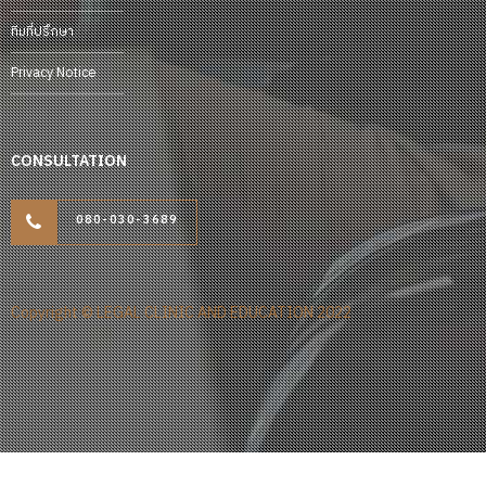
ทีมที่ปรึกษา
Privacy Notice
CONSULTATION
080-030-3689
Copyright © LEGAL CLINIC AND EDUCATION 2022