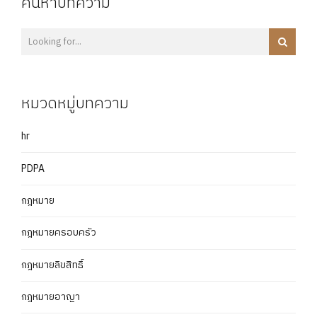
ค้นหาบทความ
หมวดหมู่บทความ
hr
PDPA
กฎหมาย
กฎหมายครอบครัว
กฎหมายลิขสิทธิ์
กฎหมายอาญา