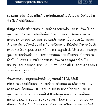
เอาผลการประเมินมาเลิกจ้าง แต่หลักเกณฑ์ไม่ชัดเจน ระวังต้องจ่าย
ค่าเลิกจ้างไม่เป็นธรรม
เป็นลูกจ้างต้องทำงานตามที่นายจ้างคาดหวังไว้ หากนายจ้างเห็นว่า
ลูกจ้างท่านใดมีผลงานไม่เป็นที่พอใจ นายจ้างมักจะใช้สิทธิบอกเลิก
สัญญาจ้างแรงงาน ด้วยการนำผลประเมินมาเป็นเหตุผลในการเลิก
จ้าง เหตุที่นายจ้างหยิบมาอ้างก็ต่างเป็นเหตุผลที่รับฟังได้ แต่จะถึงขั้น
เพียงพอเป็นเหตุอันสมควรหรือไม่ หากพิสูจน์แล้วไม่ชัดเจน อาจจะถูก
ลูกจ้างเรียกร้องค่าเสียหายจากการเลิกจ้างไม่เป็นธรรม ซึ่งการเลิก
จ้างไม่เป็นธรรม หมายถึง “การที่นายจ้างเลิกจ้างลูกจ้างโดยไม่มี
สาเหตุ หรือมีสาเหตุอยู่บ้าง แต่ไม่ใช่สาเหตุที่จำเป็น หรือสมควรถึงกับ
ต้องเลิกจ้างลูกจ้างนั้น”
คำพิพากษาศาลอุทธรณ์คดีชำนัญพิเศษที่ 2123/2565
เรื่อง เลิกจ้างไม่เป็นธรรม : นายจ้างอาศัยหลักเกณฑ์การประเมินผล
การทำงานย้อนหลัง 3 ปี เปรียบเทียบกันระหว่างโจทก์และนาย เอ
ลูกจ้างจำเลยอีกคนหนึ่ง ซึ่งเป็นไปโดยไม่ถูกต้องตามความเป็นจริง
และมีความน่าเคลือบแคลงสงสัยเพราะไม่มีหลักเกณฑ์ที่ชัดเจน จึง
เป็นการเลิกจ้างที่ไม่เป็นธรรมนายจ้างจ่ายค่าเสียหายจากการเลิกจ้าง