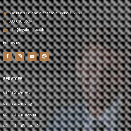
33ก หมู่ที่ 13 ต.คูคต อ.ลำลูกกา จ.ปทุมธานี 12130
080-030-3689
info@legalclinic.co.th
Follow us:
SERVICES
บริการด้านคดีแพ่ง
บริการด้านคดีอาญา
บริการด้านคดีแรงงาน
บริการด้านคดีครอบครัว