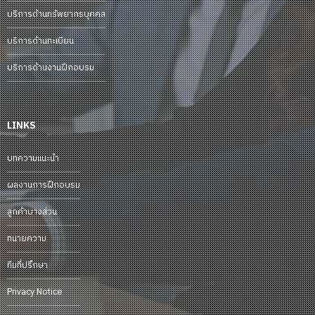
บริการด้านทรัพยากรบุคคล
บริการด้านทะเบียน
บริการด้านงานฝึกอบรม
LINKS
บทความแนะนำ
ผลงานการฝึกอบรม
ลูกค้าบางส่วน
ทนายความ
ทีมที่ปรึกษา
Privacy Notice