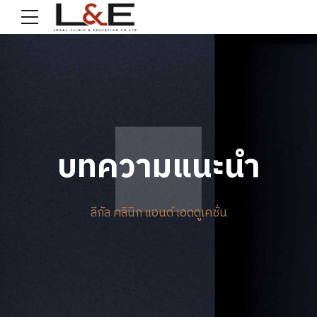
บทความแนะนำ
ลีกัล คลินิก แอนด์ เอดดูเคชั่น