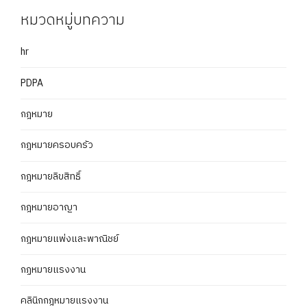
หมวดหมู่บทความ
hr
PDPA
กฎหมาย
กฎหมายครอบครัว
กฎหมายลิขสิทธิ์
กฎหมายอาญา
กฎหมายแพ่งและพาณิชย์
กฏหมายแรงงาน
คลินิกกฎหมายแรงงาน