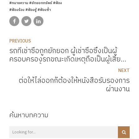
#ทนายความ #ยักยอกทรัพย์ #ฟ้อง
#ฟ้องร้อง #ฟ้องชู้ #ฟ้องซ้ำ
PREVIOUS
รถที่เช่าซื้อถูกยักยอก ผู้เช่าซื้อซึ่งเป็นผู้
ครอบครองรถขณะเกิดเหตุถือเป็นผู้เสีย
หาย ผู้เช่าซื้อจึงมีอำนาจในการฟ้องร้อง
NEXT
ดำเนินคดีได้
ต่อให้ไล่ออกก็ต้องให้หนังสือรับรองการ
ผ่านงาน
ค้นหาบทความ