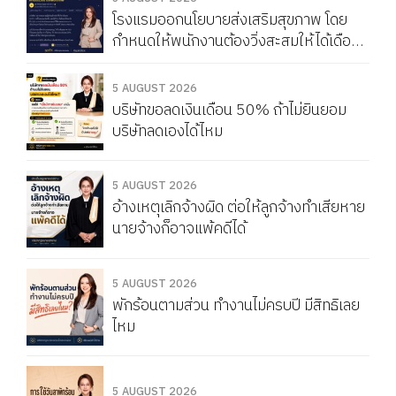
โรงแรมออกนโยบายส่งเสริมสุขภาพ โดย
กำหนดให้พนักงานต้องวิ่งสะสมให้ได้เดือน
ละ 150 กิโลเมตร หากวิ่งไม่ครบจะถูกหัก
Service Charge แบบนี้ผิดกฎหมายไหม
5 AUGUST 2026
บริษัทขอลดเงินเดือน 50% ถ้าไม่ยินยอม
บริษัทลดเองได้ไหม
5 AUGUST 2026
อ้างเหตุเลิกจ้างผิด ต่อให้ลูกจ้างทำเสียหาย
นายจ้างก็อาจแพ้คดีได้
5 AUGUST 2026
พักร้อนตามส่วน ทำงานไม่ครบปี มีสิทธิเลย
ไหม
5 AUGUST 2026