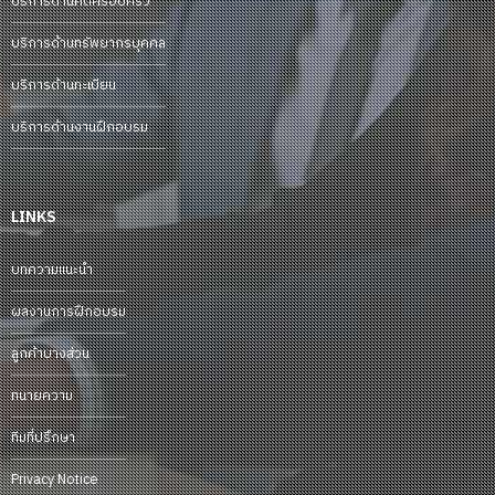
บริการด้านคดีครอบครัว
บริการด้านทรัพยากรบุคคล
บริการด้านทะเบียน
บริการด้านงานฝึกอบรม
LINKS
บทความแนะนำ
ผลงานการฝึกอบรม
ลูกค้าบางส่วน
ทนายความ
ทีมที่ปรึกษา
Privacy Notice