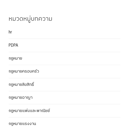
หมวดหมู่บทความ
hr
PDPA
กฎหมาย
กฎหมายครอบครัว
กฎหมายลิขสิทธิ์
กฎหมายอาญา
กฎหมายแพ่งและพาณิชย์
กฏหมายแรงงาน