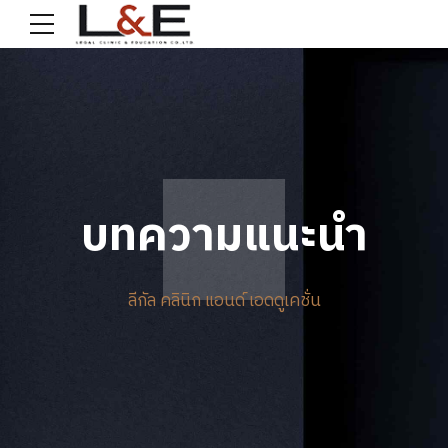
บทความแนะนำ
ลีกัล คลินิก แอนด์ เอดดูเคชั่น