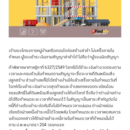
เจ้าของโครงการหมู่บ้านหรือคอนโดก่อสร้างล่าช้า ไม่เสร็จภายใน
กำหนด ผู้จองชำระเงินตามสัญญาล่าช้าได้ ไม่ถือว่าผู้จองผิดสัญญา
คำพิพากษาศาลฎีกาที่ 6327/2549 โจทก์มิได้ชำระเงินค่างวดตรงตาม
เวลาและครบถ้วนในกำหนดตามสัญญาจะซื้อจะขายที่ดินพร้อมสิ่ง
ปลูกสร้าง ส่วนจำเลยก็มิได้สร้างบ้านให้แล้วเสร็จภายในกำหนดวันที่
โจทก์ต้องชำระเงินค่างวดสุดท้ายและจำเลยตกลงจดทะเบียนโอน
กรรมสิทธิ์ในที่ดินพร้อมสิ่งปลูกสร้างให้แก่โจทก์ จึงถือว่าต่างฝ่ายต่าง
มิได้ถือกำหนดระยะเวลาที่กำหนดไว้ ในสัญญาเป็นสาระสำคัญต่อไป
หนี้ที่ต่างต้องชำระต่อกันจึงไม่มีกำหนดเวลาแน่นอน ต่างฝ่ายย่อม
เรียกอีกฝ่ายหนึ่งชำระหนี้ได้โดยพลัน โดยกำหนดระยะเวลาพอสมควร
แล้วบอกกล่าวให้อีกฝ่ายชำระหนี้ภายในกำหนดเวลาที่กำหนดนั้นได้
ตาม ป.พ.พ.มาตรา 204 วรรคแรก