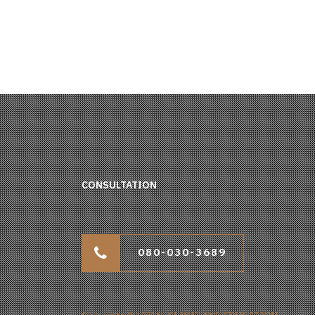
CONSULTATION
080-030-3689