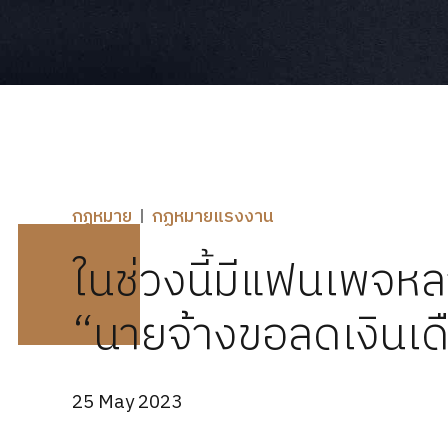
กฎหมาย
กฏหมายแรงงาน
ในช่วงนี้มีแฟนเพจห
“นายจ้างขอลดเงินเดื
25 May 2023