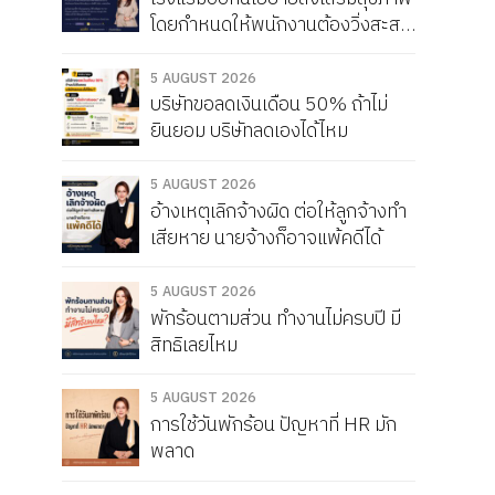
โดยกำหนดให้พนักงานต้องวิ่งสะสม
ให้ได้เดือนละ 150 กิโลเมตร หากวิ่ง
ไม่ครบจะถูกหัก Service Charge
5 AUGUST 2026
บริษัทขอลดเงินเดือน 50% ถ้าไม่
แบบนี้ผิดกฎหมายไหม
ยินยอม บริษัทลดเองได้ไหม
5 AUGUST 2026
อ้างเหตุเลิกจ้างผิด ต่อให้ลูกจ้างทำ
เสียหาย นายจ้างก็อาจแพ้คดีได้
5 AUGUST 2026
พักร้อนตามส่วน ทำงานไม่ครบปี มี
สิทธิเลยไหม
5 AUGUST 2026
การใช้วันพักร้อน ปัญหาที่ HR มัก
พลาด