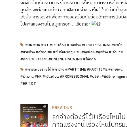
จะผัดผ่อนกับธนาคาร รึบางธนาคารก็หมดมาตรการช่วยเหลือไป
ลูกจ้างจะต้องเจอด้วย ส่วนฝั่งนายจ้างเราก็เข้าใจดีว่ามีทั้ง
ดังนั้น การเจรจาเพื่อหาทางออกร่วมกันย่อมดีกว่าการบีบบ
ไปศาลแรงงานไม่สนุกหรอก… เชื่อเถอะ
#HR #HR #OT #เงินเดือน #เลิกจ้าง #PROFESSIONAL #บริษัท
#นายจ้าง #ค่าชดเชย #ที่ปรึกษากฎหมาย #ลูกน้อง #ลูกจ้าง #เจ้านาย
#กฎหมายแรงงาน #ONLINETRAINING #ไล่ออก
#ค่าชดเชยรายได้ #ค่าจ้าง #PARTTIME #PARTTIME #เกษียณ
#ฝึกงาน #HR #เงินเดือน #PROFESSIONAL #บริษัท #ที่ปรึกษากฎหม
#HR #OT
PREVIOUS
ลูกจ้างต้องรู้ไว้!! เรื่องไหนไป
ศาลแรงงาน เรื่องไหนไปกรม