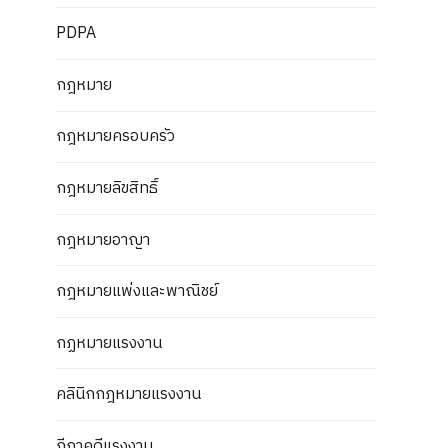
PDPA
กฎหมาย
กฎหมายครอบครัว
กฎหมายลิขสิทธิ์
กฎหมายอาญา
กฎหมายแพ่งและพาณิชย์
กฏหมายแรงงาน
คลินิกกฎหมายแรงงาน
ฎีกาคดีแรงงาน