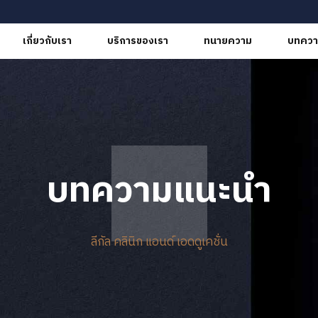
เกี่ยวกับเรา
บริการของเรา
ทนายความ
บทควา
บทความแนะนำ
ลีกัล คลินิก แอนด์ เอดดูเคชั่น