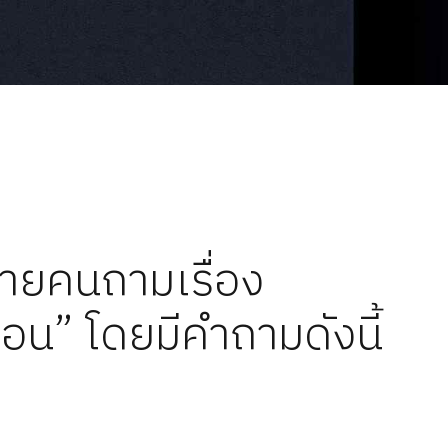
ลายคนถามเรื่อง
อน” โดยมีคำถามดังนี้