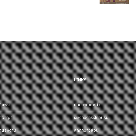
LINKS
ดีแพ่ง
บทความแนะนำ
ดีอาญา
ผลงานการฝึกอบรม
ดีแรงงาน
ลูกค้าบางส่วน