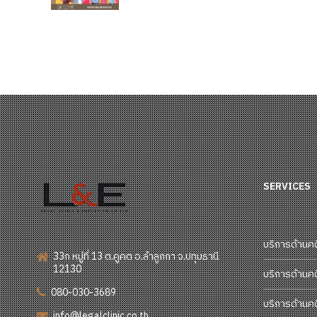
สวัสดิการคุ้มครองแรงงาน
SERVICES
บริการด้านค
33ก หมู่ที่ 13 ต.คูคต อ.ลำลูกกา จ.ปทุมธานี
12130
บริการด้านค
080-030-3689
บริการด้านค
info@legalclinic.co.th