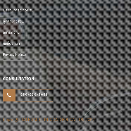
ผลงานการฝึกอบรม
ลูกค้าบางส่วน
ทนายความ
ทีมที่ปรึกษา
Privacy Notice
CONSULTATION
080-030-3689
Copyright © LEGAL CLINIC AND EDUCATION 2022