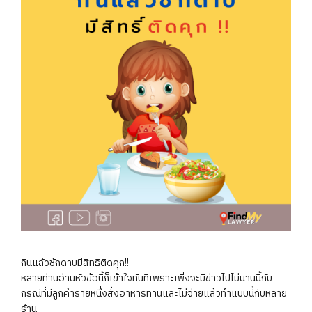
กินแล้วชักดาบมีสิทธิติดคุก!!
หลายท่านอ่านหัวข้อนี้ก็เข้าใจทันทีเพราะเพิ่งจะมีข่าวไปไม่นานนี้กับ
กรณีที่มีลูกค้ารายหนึ่งสั่งอาหารทานและไม่จ่ายแล้วทำแบบนี้กับหลาย
ร้าน