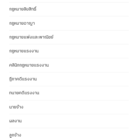
กฎหมายลิขสิทธิ์
กฎหมายอาญา
กฎหมายแพ่งและพาณิชย์
กฏหมายแรงงาน
คลินิกกฎหมายแรงงาน
ฎีกาคดีแรงงาน
ทนายคดีแรงงาน
นายจ้าง
ผลงาน
ลูกจ้าง