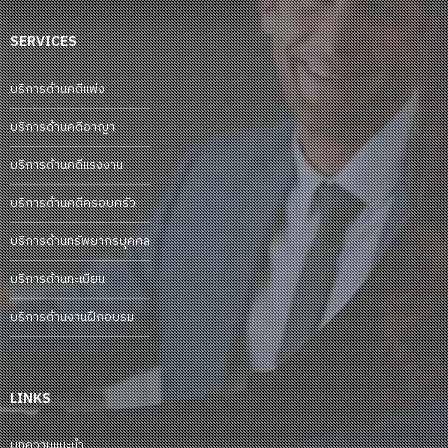
SERVICES
บริการด้านคดีแพ่ง
บริการด้านคดีอาญา
บริการด้านคดีแรงงาน
บริการด้านคดีครอบครัว
บริการด้านทรัพยากรบุคคล
บริการด้านทะเบียน
บริการด้านงานฝึกอบรม
LINKS
บทความแนะนำ