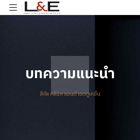
บทความแนะนำ
ลีกัล คลินิก แอนด์ เอดดูเคชั่น