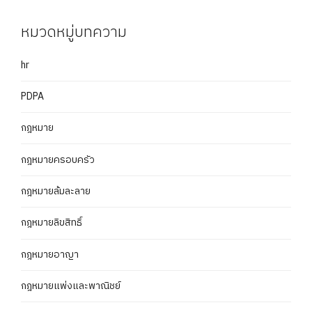
หมวดหมู่บทความ
hr
PDPA
กฎหมาย
กฎหมายครอบครัว
กฎหมายล้มละลาย
กฎหมายลิขสิทธิ์
กฎหมายอาญา
กฎหมายแพ่งและพาณิชย์