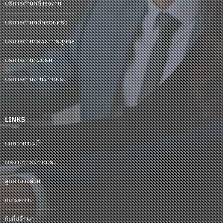
บริการด้านคดีแรงงาน
บริการด้านคดีครอบครัว
บริการด้านทรัพยากรบุคคล
บริการด้านทะเบียน
บริการด้านงานฝึกอบรม
LINKS
บทความแนะนำ
ผลงานการฝึกอบรม
ลูกค้าบางส่วน
ทนายความ
ทีมที่ปรึกษา