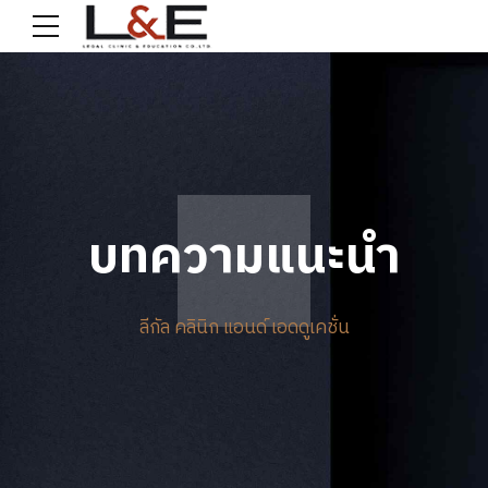
บทความแนะนำ
ลีกัล คลินิก แอนด์ เอดดูเคชั่น