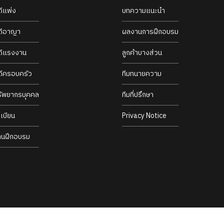
ดีแพ่ง
บทความแนะนำ
ดีอาญา
ผลงานการฝึกอบรม
ดีแรงงาน
ลูกค้าบางส่วน
ดีครอบครัว
ทีมทนายความ
รัพยากรบุคคล
ทีมที่ปรึกษา
เบียน
Privacy Notice
านฝึกอบรม