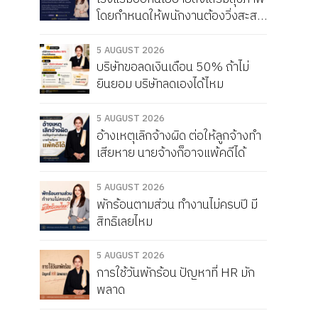
โดยกำหนดให้พนักงานต้องวิ่งสะสม
ให้ได้เดือนละ 150 กิโลเมตร หากวิ่ง
ไม่ครบจะถูกหัก Service Charge
5 AUGUST 2026
บริษัทขอลดเงินเดือน 50% ถ้าไม่
แบบนี้ผิดกฎหมายไหม
ยินยอม บริษัทลดเองได้ไหม
5 AUGUST 2026
อ้างเหตุเลิกจ้างผิด ต่อให้ลูกจ้างทำ
เสียหาย นายจ้างก็อาจแพ้คดีได้
5 AUGUST 2026
พักร้อนตามส่วน ทำงานไม่ครบปี มี
สิทธิเลยไหม
5 AUGUST 2026
การใช้วันพักร้อน ปัญหาที่ HR มัก
พลาด