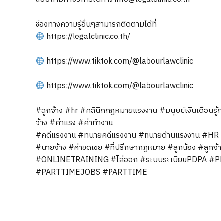
ช่องทางความรู้อื่นๆสามารถติดตามได้ที่
https://legalclinic.co.th/
https://www.tiktok.com/@labourlawclinic
https://www.tiktok.com/@labourlawclinic
#ลูกจ้าง
#hr
#คลินิกกฎหมายแรงงาน
#มนุษย์เงินเดือนรู
จ้าง
#ค่าแรง
#ค่าทำงาน
#คดีแรงงาน
#ทนายคดีแรงงาน
#ทนายด้านแรงงาน
#HR
#นายจ้าง
#ค่าชดเชย
#ที่ปรึกษากฎหมาย
#ลูกน้อง
#ลูกจ้
#ONLINETRAINING
#ไล่ออก
#ระบบระเบียบPDPA
#P
#PARTTIMEJOBS
#PARTTIME