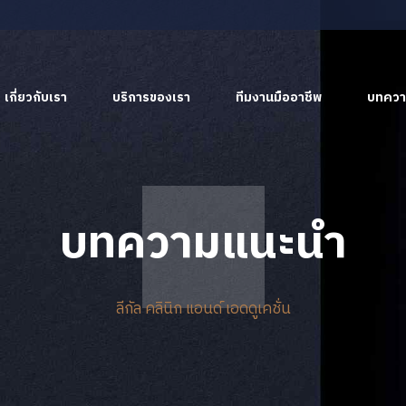
เกี่ยวกับเรา
บริการของเรา
ทีมงานมืออาชีพ
บทควา
บทความแนะนำ
ลีกัล คลินิก แอนด์ เอดดูเคชั่น