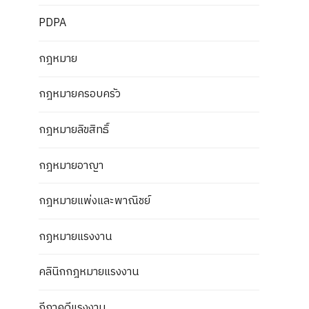
PDPA
กฎหมาย
กฎหมายครอบครัว
กฎหมายลิขสิทธิ์
กฎหมายอาญา
กฎหมายแพ่งและพาณิชย์
กฏหมายแรงงาน
คลินิกกฎหมายแรงงาน
ฎีกาคดีแรงงาน