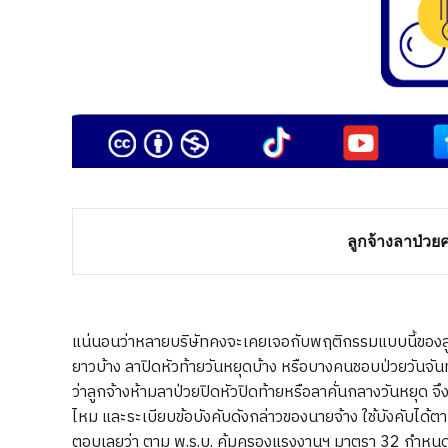
ลูกจ้างลาป่วยค
แน่นอนว่าหลายบริษัทคงจะเคยเจอกับพฤติกรรมแบบนี้ของลูกจ
ยาวบ้าง ลาปิดหัวท้ายวันหยุดบ้าง หรือบางคนชอบป่วยวันจั
ว่าลูกจ้างห้ามลาป่วยปิดหัวปิดท้ายหรือลาคั่นกลางวันหยุด จึ
ไหม และระเบียบข้อบังคับดังกล่าวของนายจ้าง ใช้บังคับได้
ตอบเลยว่า ตาม พ.ร.บ. คุ้มครองแรงงานฯ มาตรา 32 กำหนดว่า “