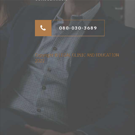
080-030-3689
Copyright © LEGAL CLINIC AND EDUCATION
2022