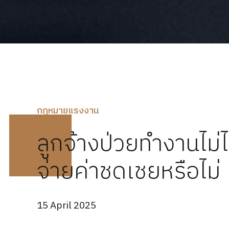
กฏหมายแรงงาน
ลูกจ้างป่วยทำงานไม่ไ
จ่ายค่าชดเชยหรือไม่
15 April 2025