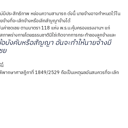
ม่มีประสิทธิภาพ หย่อนความสามารถ ดังนี้ นายจ้างอาจกำหนดไว้ใน
จ้างที่จะเลิกจ้างหรือเลิกสัญญาจ้างได้
ินค่าชดเชย ตามมาตรา 118 แห่ง พ.ร.บ.คุ้มครองแรงงานฯ แก่
นตามสภาพร่างกายโดยธรรมชาติมิใช่เกิดจากการกระทำของลูกจ้างและ
ข้อบังคับหรือสัญญา อันจะทำให้นายจ้างมี
เชย
ี้
ำพิพากษาศาลฎีกาที่ 1849/2529 ถือเป็นเหตุผลอันสมควรที่จะเลิก