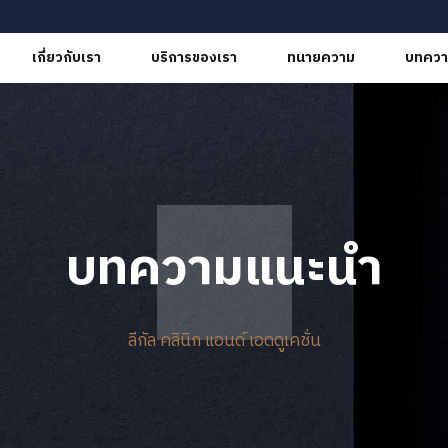
เกี่ยวกับเรา
บริการของเรา
ทนายความ
บทควา
บทความแนะนำ
ลีกัล คลินิก แอนด์ เอดดูเคชั่น