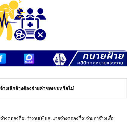
้างเลิกจ้างต้องจ่ายค่าชดเชยหรือไม่
างตกลงที่จะทำงานให้ และนายจ้างตกลงที่จะจ่ายค่าจ้างเพื่อ