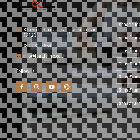
บริการด้านค
33ก หมู่ที่ 13 ต.คูคต อ.ลำลูกกา จ.ปทุมธานี
12130
บริการด้านค
080-030-3689
บริการด้านค
info@legalclinic.co.th
บริการด้านค
Follow us:
บริการด้านท
บริการด้านทะ
บริการด้านง