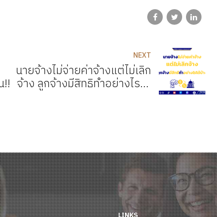
NEXT
นายจ้างไม่จ่ายค่าจ้างแต่ไม่เลิก
น!!
จ้าง ลูกจ้างมีสิทธิทำอย่างไรได้
บ้าง
LINKS