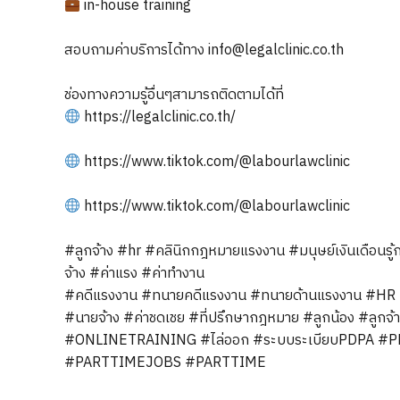
in-house training
สอบถามค่าบริการได้ทาง info@legalclinic.co.th
ช่องทางความรู้อื่นๆสามารถติดตามได้ที่
https://legalclinic.co.th/
https://www.tiktok.com/@labourlawclinic
https://www.tiktok.com/@labourlawclinic
#ลูกจ้าง
#hr
#คลินิกกฎหมายแรงงาน
#มนุษย์เงินเดือนรู
จ้าง
#ค่าแรง
#ค่าทำงาน
#คดีแรงงาน
#ทนายคดีแรงงาน
#ทนายด้านแรงงาน
#HR
#นายจ้าง
#ค่าชดเชย
#ที่ปรึกษากฎหมาย
#ลูกน้อง
#ลูกจ้
#ONLINETRAINING
#ไล่ออก
#ระบบระเบียบPDPA
#P
#PARTTIMEJOBS
#PARTTIME