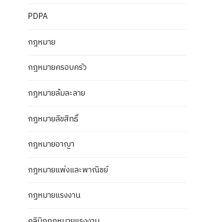
PDPA
กฎหมาย
กฎหมายครอบครัว
กฎหมายล้มละลาย
กฎหมายลิขสิทธิ์
กฎหมายอาญา
กฎหมายแพ่งและพาณิชย์
กฏหมายแรงงาน
คลินิกกฎหมายแรงงาน