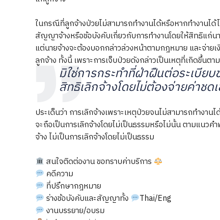
ในกรณีที่ลูกจ้างป่วยไม่สามารถทำงานได้หรือหากทำงานได้
ไ
สัญญาจ้างหรือข้อบังคับเกี่ยวกับการทำงานโดยให้สิทธิแก่นาย
แต่นายจ้างจะต้องบอกกล่าวล่วงหน้าตามกฎหมาย และจ่ายเง
ลูกจ้าง ทั้งนี้
เพราะการเจ็บป่วยดังกล่าวเป็นเหตุที่เกิดขึ้
มิใช่การกระทำที่ฝ่าฝืนต่อระเบียบ
สิทธิเลิกจ้างโดยไม่ต้องจ่ายค่าชด
ประเด็นว่า การเลิกจ้างเพราะเหตุป่วยจนไม่สามารถทำงานได้น
จะถือเป็นการเลิกจ้างโดยไม่เป็นธรรมหรือไม่นั้น ตามแนวค
จ้าง ไม่เป็นการเลิกจ้างโดยไม่เป็นธรรม
สนใจติดต่องาน ขอทราบค่าบริการ
คดีความ
ที่ปรึกษากฎหมาย
ร่างข้อบังคับและสัญญาทั้ง
Thai/Eng
งานบรรยาย/อบรม