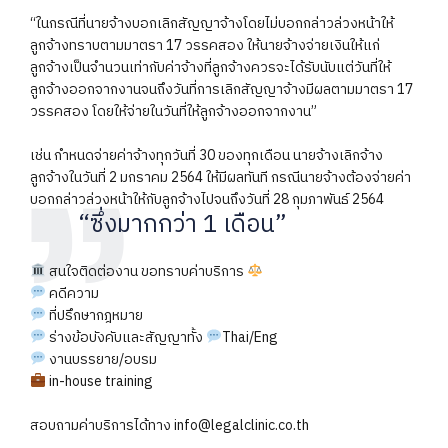
“ในกรณีที่นายจ้างบอกเลิกสัญญาจ้างโดยไม่บอกกล่าวล่วงหน้าให้
ลูกจ้างทราบตามมาตรา 17 วรรคสอง ให้นายจ้างจ่ายเงินให้แก่
ลูกจ้างเป็นจำนวนเท่ากับค่าจ้างที่ลูกจ้างควรจะได้รับนับแต่วันที่ให้
ลูกจ้างออกจากงานจนถึงวันที่การเลิกสัญญาจ้างมีผลตามมาตรา 17
วรรคสอง โดยให้จ่ายในวันที่ให้ลูกจ้างออกจากงาน”
เช่น กำหนดจ่ายค่าจ้างทุกวันที่ 30 ของทุกเดือน นายจ้างเลิกจ้าง
ลูกจ้างในวันที่ 2 มกราคม 2564 ให้มีผลทันที กรณีนายจ้างต้องจ่ายค่า
บอกกล่าวล่วงหน้าให้กับลูกจ้างไปจนถึงวันที่ 28 กุมภาพันธ์ 2564
“ซึ่งมากกว่า 1 เดือน”
สนใจติดต่องาน ขอทราบค่าบริการ
คดีความ
ที่ปรึกษากฎหมาย
ร่างข้อบังคับและสัญญาทั้ง
Thai/Eng
งานบรรยาย/อบรม
in-house training
สอบถามค่าบริการได้ทาง info@legalclinic.co.th