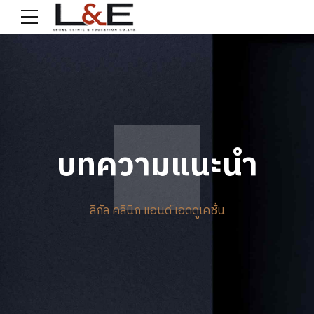
บทความแนะนำ
ลีกัล คลินิก แอนด์ เอดดูเคชั่น