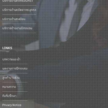
บริการด้านคดีครอบครัว
บริการด้านทรัพยากรบุคคล
บริการด้านทะเบียน
บริการด้านงานฝึกอบรม
LINKS
บทความแนะนำ
ผลงานการฝึกอบรม
ลูกค้าบางส่วน
ทนายความ
ทีมที่ปรึกษา
Privacy Notice