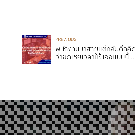
PREVIOUS
พนักงานมาสายแต่กลับดึกคิ
ว่าชดเชยเวลาให้ เจอแบบนี้
สามารถออกใบเตือนได้หรือไม