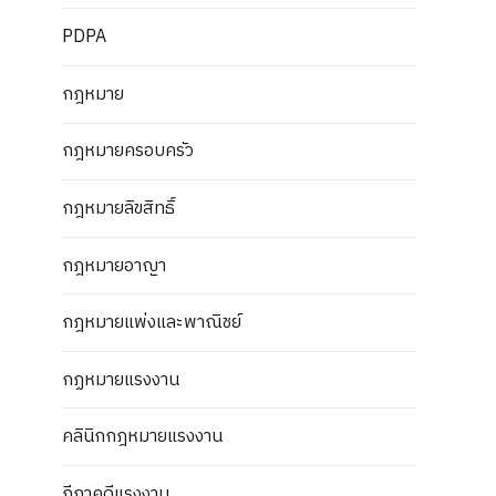
PDPA
กฎหมาย
กฎหมายครอบครัว
กฎหมายลิขสิทธิ์
กฎหมายอาญา
กฎหมายแพ่งและพาณิชย์
กฏหมายแรงงาน
คลินิกกฎหมายแรงงาน
ฎีกาคดีแรงงาน