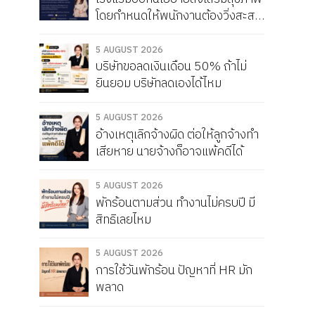
โดยกำหนดให้พนักงานต้องวิ่งสะสม
ให้ได้เดือนละ 150 กิโลเมตร หากวิ่ง
ไม่ครบจะถูกหัก Service Charge
5 AUGUST 2026
บริษัทขอลดเงินเดือน 50% ถ้าไม่
แบบนี้ผิดกฎหมายไหม
ยินยอม บริษัทลดเองได้ไหม
5 AUGUST 2026
อ้างเหตุเลิกจ้างผิด ต่อให้ลูกจ้างทำ
เสียหาย นายจ้างก็อาจแพ้คดีได้
5 AUGUST 2026
พักร้อนตามส่วน ทำงานไม่ครบปี มี
สิทธิเลยไหม
5 AUGUST 2026
การใช้วันพักร้อน ปัญหาที่ HR มัก
พลาด