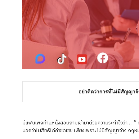
อย่าคิดว่าการที่ไม่มีสัญญา
มีแฟนเพจท่านหนึ่งสอบถามเข้ามาด้วยความระกำใจว่า…. ” ทำ
บอกว่าไม่สิทธิได้ค่าชดเชย เพียงเพราะไม่มีสัญญาจ้าง กฎ