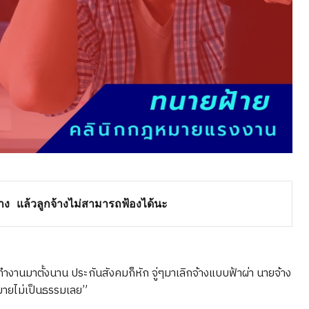
จ้าง แล้วลูกจ้างไม่สามารถฟ้องได้นะ
งานมาตั้งนาน ประกันสังคมก็หัก จู่ๆมาเลิกจ้างแบบฟ้าผ่า นายจ้าง
หมายไม่เป็นธรรมเลย”