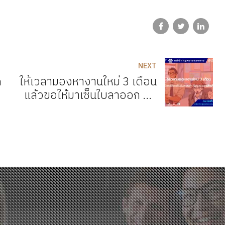
NEXT
ด
ให้เวลามองหางานใหม่ 3 เดือน
แล้วขอให้มาเซ็นใบลาออก คือ
่
การบอกเลิกจ้าง