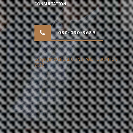
CONSULTATION
080-030-3689
Copyright © LEGAL CLINIC AND EDUCATION
2022