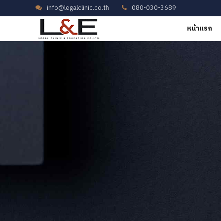
info@legalclinic.co.th
080-030-3689
หน้าแรก