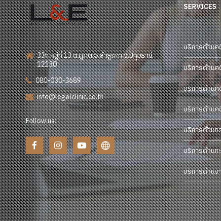
SERVICES
บริการด้านค
33ก หมู่ที่ 13 ต.คูคต อ.ลำลูกกา จ.ปทุมธานี
12130
บริการด้านค
080-030-3689
บริการด้านค
info@legalclinic.co.th
บริการด้านค
Follow us:
บริการด้านท
บริการด้านทะ
บริการด้านง