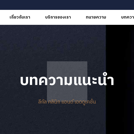
เกี่ยวกับเรา
บริการของเรา
ทนายความ
บทควา
บทความแนะนำ
ลีกัล คลินิก แอนด์ เอดดูเคชั่น