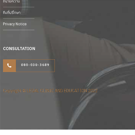
ทนายความ
ทีมที่ปรึกษา
Privacy Notice
CONSULTATION
080-030-3689
Copyright © LEGAL CLINIC AND EDUCATION 2022