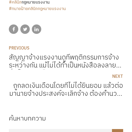
#คลินิก
​กฎหมาย​แรงงาน
#ทนายฝ้ายคลินิกกฎหมายแรงงาน
PREVIOUS
สัญญาจ้างแรงงานดูที่พฤติกรรมการจ้าง
ระหว่างกัน แม้ไม่ได้ทำเป็นหนังสือลงลายมือ
ชื่อก็อาจถือเป็นการจ้างตามกฎหมาย
NEXT
ถูกลดเงินเดือนโดยที่ไม่ได้ยินยอม แล้วต่อ
มานายจ้างประสงค์จะเลิกจ้าง ต้องคำนวณ
ค่าชดเชยอย่างไร
ค้นหาบทความ