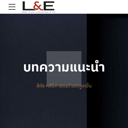
บทความแนะนำ
ลีกัล คลินิก แอนด์ เอดดูเคชั่น