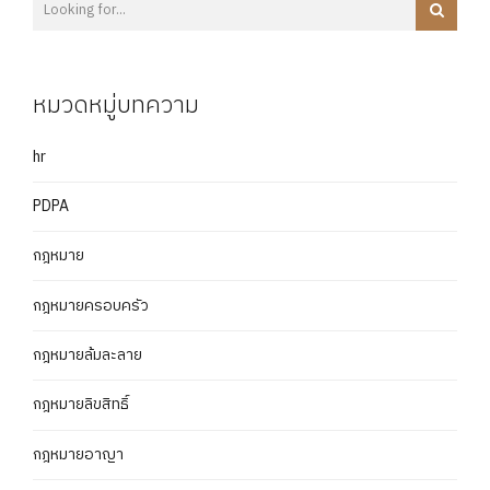
หมวดหมู่บทความ
hr
PDPA
กฎหมาย
กฎหมายครอบครัว
กฎหมายล้มละลาย
กฎหมายลิขสิทธิ์
กฎหมายอาญา