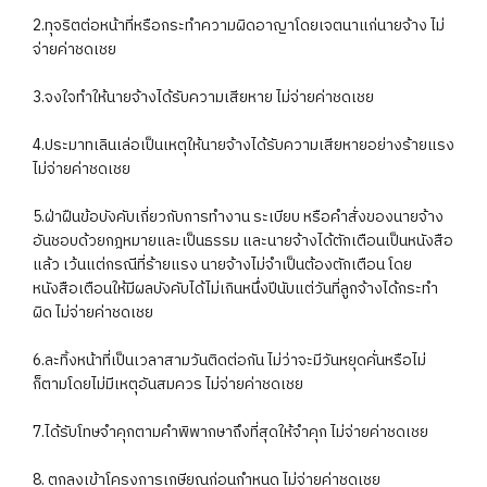
2.ทุจริตต่อหน้าที่หรือกระทำความผิดอาญาโดยเจตนาแก่นายจ้าง ไม่
จ่ายค่าชดเชย
3.จงใจทำให้นายจ้างได้รับความเสียหาย ไม่จ่ายค่าชดเชย
4.ประมาทเลินเล่อเป็นเหตุให้นายจ้างได้รับความเสียหายอย่างร้ายแรง
ไม่จ่ายค่าชดเชย
5.ฝ่าฝืนข้อบังคับเกี่ยวกับการทำงาน ระเบียบ หรือคำสั่งของนายจ้าง
อันชอบด้วยกฎหมายและเป็นธรรม และนายจ้างได้ตักเตือนเป็นหนังสือ
แล้ว เว้นแต่กรณีที่ร้ายแรง นายจ้างไม่จำเป็นต้องตักเตือน โดย
หนังสือเตือนให้มีผลบังคับได้ไม่เกินหนึ่งปีนับแต่วันที่ลูกจ้างได้กระทำ
ผิด ไม่จ่ายค่าชดเชย
6.ละทิ้งหน้าที่เป็นเวลาสามวันติดต่อกัน ไม่ว่าจะมีวันหยุดคั่นหรือไม่
ก็ตามโดยไม่มีเหตุอันสมควร ไม่จ่ายค่าชดเชย
7.ได้รับโทษจำคุกตามคำพิพากษาถึงที่สุดให้จำคุก ไม่จ่ายค่าชดเชย
8. ตกลงเข้าโครงการเกษียณก่อนกำหนด ไม่จ่ายค่าชดเชย