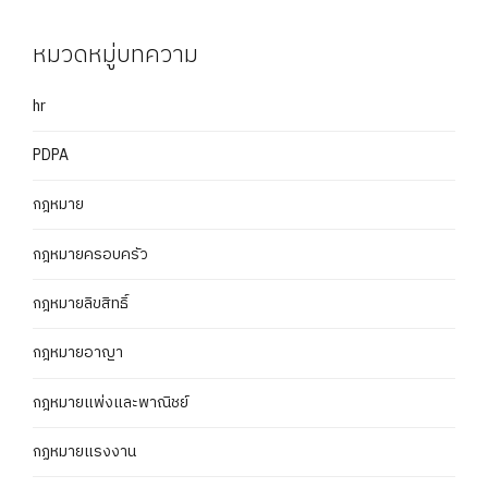
หมวดหมู่บทความ
hr
PDPA
กฎหมาย
กฎหมายครอบครัว
กฎหมายลิขสิทธิ์
กฎหมายอาญา
กฎหมายแพ่งและพาณิชย์
กฏหมายแรงงาน