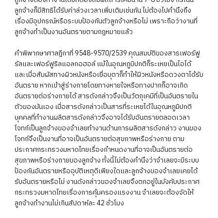
ลูกจ้างก็มีสิทธิได้รับค่าล่วงเวลาเพิ่มเติมเช่นกัน ไม่ต้องไปคำนึงถึง
เรื่องมีอุปกรณ์หรือระบบป้องกันตัวลูกจ้างหรือไม่ เพราะถือว่างานที่
ลูกจ้างทำเป็นงานอันตรายตามกฎหมายแล้ว
คำพิพากษาศาลฎีกาที่ 9548-9570/2539 คุณสมบัติของสารเฟอร์ฟู
รัลและเฟอร์ฟูริลแอลกอฮอล์ แม้ในอุณหภูมิปกติก็ระเหยเป็นไอได้
และเมื่อสัมผัสทางผิวหนังหรือเยื่อบุตาก็ทำให้ผิวหนังหรือดวงตาได้รับ
อันตราย หากเข้าสู่ร่างกายโดยทางหายใจหรือทางปากก็อาจเกิด
อันตรายต่อร่างกายได้ สารดังกล่าวจึงเป็นวัตถุเคมีที่เป็นอันตรายใน
ตัวของมันเอง เมื่อสารดังกล่าวเป็นสารที่ระเหยได้ในอุณหภูมิปกติ
บุคคลที่ทำงานผลิตสารดังกล่าวจึงอาจได้รับอันตรายตลอดเวลา
โจทก์เป็นลูกจ้างของจำเลยทำงานด้านการผลิตสารดังกล่าว งานของ
โจทก์จึงเป็นงานที่อาจเป็นอันตรายต่อสุขภาพหรือร่างกาย ตาม
ประกาศกระทรวงมหาดไทยเรื่องกำหนดงานที่อาจเป็นอันตรายต่อ
สุขภาพหรือร่างกายของลูกจ้าง ทั้งนี้ไม่ต้องคำนึงว่าจำเลยจะมีระบบ
ป้องกันอันตรายหรืออุบัติเหตุดีเพียงใดและลูกจ้างของจำเลยเคยได้
รับอันตรายหรือไม่ งานดังกล่าวของจำเลยจึงตกอยู่ในบังคับประกาศ
กระทรวงมหาดไทยเรื่องการคุ้มครองแรงงาน จำเลยจะต้องจัดให้
ลูกจ้างทำงานไม่เกินสัปดาห์ละ 42 ชั่วโมง