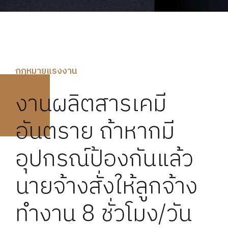
กฏหมายแรงงาน
งานผลิตสารเคมี
อันตราย ถ้าหากมี
อุปกรณ์ป้องกันแล้ว
นายจ้างสั่งให้ลูกจ้าง
ทำงาน 8 ชั่วโมง/วัน