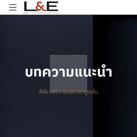
บทความแนะนำ
ลีกัล คลินิก แอนด์ เอดดูเคชั่น