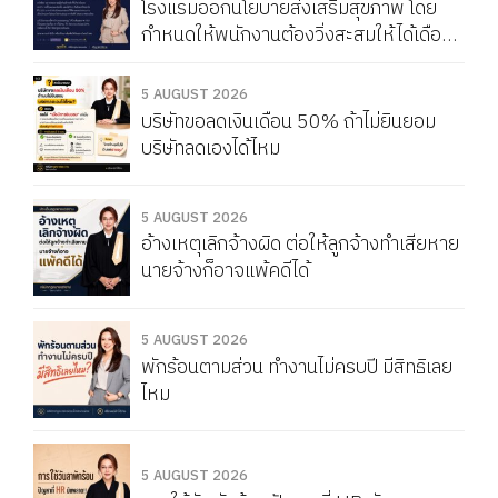
โรงแรมออกนโยบายส่งเสริมสุขภาพ โดย
กำหนดให้พนักงานต้องวิ่งสะสมให้ได้เดือน
ละ 150 กิโลเมตร หากวิ่งไม่ครบจะถูกหัก
Service Charge แบบนี้ผิดกฎหมายไหม
5 AUGUST 2026
บริษัทขอลดเงินเดือน 50% ถ้าไม่ยินยอม
บริษัทลดเองได้ไหม
5 AUGUST 2026
อ้างเหตุเลิกจ้างผิด ต่อให้ลูกจ้างทำเสียหาย
นายจ้างก็อาจแพ้คดีได้
5 AUGUST 2026
พักร้อนตามส่วน ทำงานไม่ครบปี มีสิทธิเลย
ไหม
5 AUGUST 2026