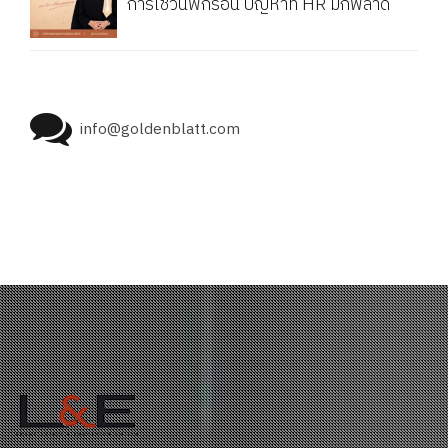
การใช้วันพักร้อน ปัญหาที่ HR มักพลาด
info@goldenblatt.com