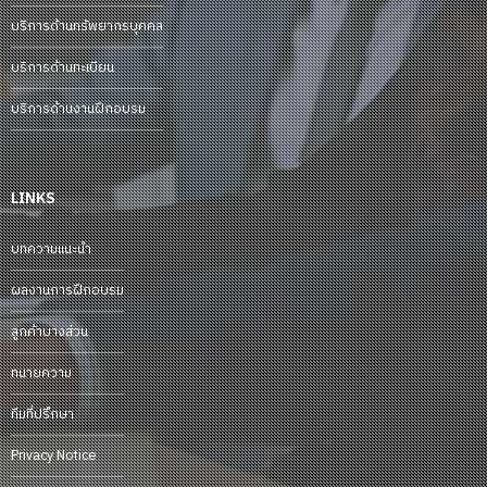
บริการด้านทรัพยากรบุคคล
บริการด้านทะเบียน
บริการด้านงานฝึกอบรม
LINKS
บทความแนะนำ
ผลงานการฝึกอบรม
ลูกค้าบางส่วน
ทนายความ
ทีมที่ปรึกษา
Privacy Notice