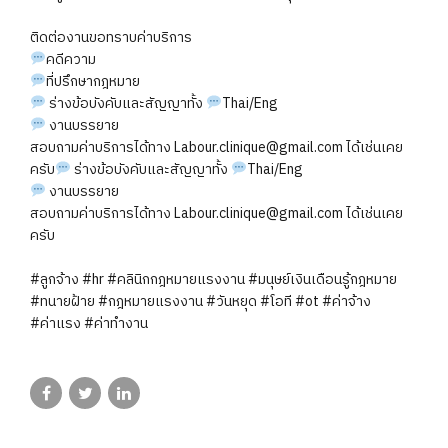
ติดต่องานขอทราบค่าบริการ
คดีความ
ที่ปรึกษากฎหมาย
ร่างข้อบังคับและสัญญาทั้ง
Thai/Eng
งานบรรยาย
สอบถามค่าบริการได้ทาง Labour.clinique@gmail.com ได้เช่นเคย
ครับ
ร่างข้อบังคับและสัญญาทั้ง
Thai/Eng
งานบรรยาย
สอบถามค่าบริการได้ทาง Labour.clinique@gmail.com ได้เช่นเคย
ครับ
#ลูกจ้าง
#hr
#คลินิกกฎหมายแรงงาน
#มนุษย์เงินเดือนรู้กฎหมาย
#ทนายฝ้าย
#กฎหมายแรงงาน
#วันหยุด
#โอที
#ot
#ค่าจ้าง
#ค่าแรง
#ค่าทำงาน