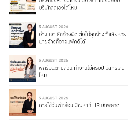
บริษัทขอลดเงินเดือน 50% ถ้าไม่ยินยอม
บริษัทลดเองได้ไหม
5 AUGUST 2026
อ้างเหตุเลิกจ้างผิด ต่อให้ลูกจ้างทำเสียหาย
นายจ้างก็อาจแพ้คดีได้
5 AUGUST 2026
พักร้อนตามส่วน ทำงานไม่ครบปี มีสิทธิเลย
ไหม
5 AUGUST 2026
การใช้วันพักร้อน ปัญหาที่ HR มักพลาด