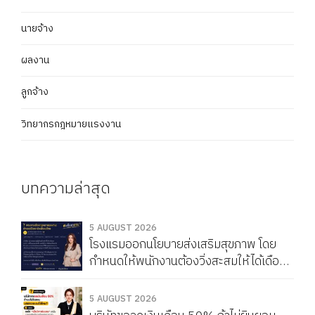
นายจ้าง
ผลงาน
ลูกจ้าง
วิทยากรกฎหมายแรงงาน
บทความล่าสุด
5 AUGUST 2026
โรงแรมออกนโยบายส่งเสริมสุขภาพ โดย
กำหนดให้พนักงานต้องวิ่งสะสมให้ได้เดือน
ละ 150 กิโลเมตร หากวิ่งไม่ครบจะถูกหัก
Service Charge แบบนี้ผิดกฎหมายไหม
5 AUGUST 2026