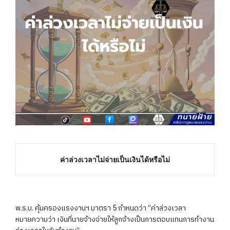
ค่าล่วงเวลาไม่จ่ายเป็นเงินได้หรือไม่
พ.ร.บ. คุ้มครองแรงงานฯ มาตรา 5 กำหนดว่า “ค่าล่วงเวลา
หมายความว่า เงินที่นายจ้างจ่ายให้ลูกจ้างเป็นการตอบแทนการทำงาน