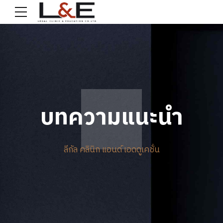
บทความแนะนำ
ลีกัล คลินิก แอนด์ เอดดูเคชั่น