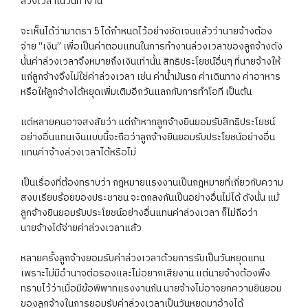
ล่วงเวลาในวันทำงาน”
จะเห็นได้ว่ามาตรา 5 ได้กำหนดไว้อย่างชัดเจนแล้วว่านายจ้างต้อง
จ่าย “เงิน” เพื่อเป็นค่าตอบแทนในการทำงานล่วงเวลาของลูกจ้างดัง
นั้นค่าล่วงเวลาจึงหมายถึงเงินเท่านั้น สิทธิประโยชน์อื่นๆ ที่นายจ้างให้
แก่ลูกจ้างจึงไม่ใช่ค่าล่วงเวลา เช่น ค่าน้ำมันรถ ค่าเดินทาง ค่าอาหาร
หรือให้ลูกจ้างได้หยุดเพิ่มเติมอีกวันแลกกับการทำโอที เป็นต้น
แต่หลายคนอาจสงสัยว่า แต่ถ้าหากลูกจ้างยินยอมรับสิทธิประโยชน์
อย่างอื่นแทนเงินแบบนี้จะถือว่าลูกจ้างยินยอมรับประโยชน์อย่างอื่น
แทนค่าจ้างล่วงเวลาได้หรือไม่
เป็นเรื่องที่ต้องทราบว่า กฎหมายแรงงานเป็นกฎหมายที่เกี่ยวกับความ
สงบเรียบร้อยของประชาชน จะตกลงกันเป็นอย่างอื่นไม่ได้ ดังนั้น แม้
ลูกจ้างยินยอมรับประโยชน์อย่างอื่นแทนค่าล่วงเวลา ก็ไม่ถือว่า
นายจ้างได้จ่ายค่าล่วงเวลาแล้ว
หลายครั้งลูกจ้างยอมรับค่าล่วงเวลาด้วยการรับเป็นวันหยุดแทน
เพราะไม่มีอำนาจต่อรองและไม่อยากเสียงาน แต่นายจ้างต้องพึง
ทราบไว้ว่าเมื่อมีข้อพิพาทแรงงานกัน นายจ้างไม่อาจยกความยินยอม
ของลูกจ้างในการยอมรับค่าล่วงเวลาเป็นวันหยุดมาอ้างได้