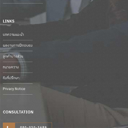
LINKS
บทความแนะนำ
ผลงานการฝึกอบรม
ลูกค้าบางส่วน
ทนายความ
ทีมที่ปรึกษา
Privacy Notice
CONSULTATION
080-030-3689