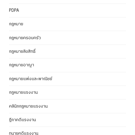
PDPA
กฎหมาย
กฎหมายครอบครัว
กฎหมายลิขสิทธิ์
กฎหมายอาญา
กฎหมายแพ่งและพาณิชย์
กฏหมายแรงงาน
คลินิกกฎหมายแรงงาน
ฎีกาคดีแรงงาน
ทนายคดีแรงงาน