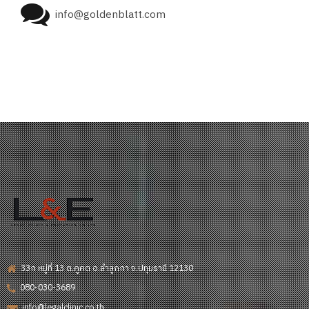
info@goldenblatt.com
33ก หมู่ที่ 13 ต.คูคต อ.ลำลูกกา จ.ปทุมธานี 12130
080-030-3689
info@legalclinic.co.th