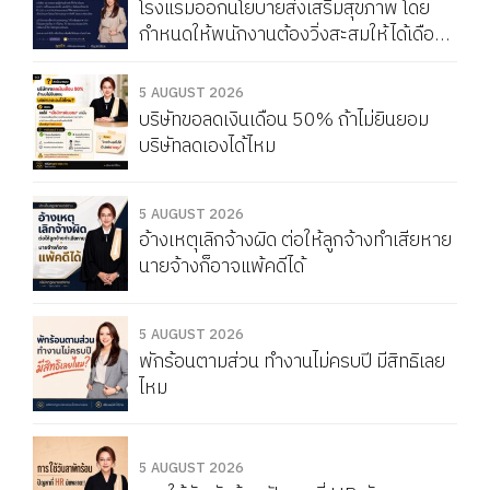
โรงแรมออกนโยบายส่งเสริมสุขภาพ โดย
กำหนดให้พนักงานต้องวิ่งสะสมให้ได้เดือน
ละ 150 กิโลเมตร หากวิ่งไม่ครบจะถูกหัก
Service Charge แบบนี้ผิดกฎหมายไหม
5 AUGUST 2026
บริษัทขอลดเงินเดือน 50% ถ้าไม่ยินยอม
บริษัทลดเองได้ไหม
5 AUGUST 2026
อ้างเหตุเลิกจ้างผิด ต่อให้ลูกจ้างทำเสียหาย
นายจ้างก็อาจแพ้คดีได้
5 AUGUST 2026
พักร้อนตามส่วน ทำงานไม่ครบปี มีสิทธิเลย
ไหม
5 AUGUST 2026