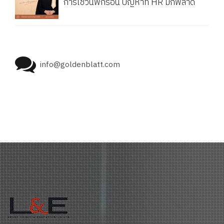
การใช้วันพักร้อน ปัญหาที่ HR มักพลาด
info@goldenblatt.com