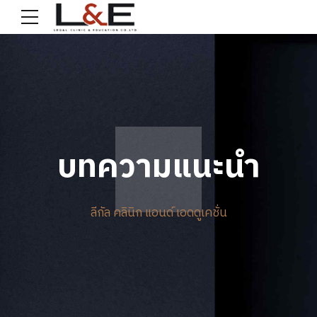
บทความแนะนำ
ลีกัล คลินิก แอนด์ เอดดูเคชั่น