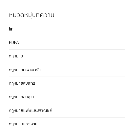
หมวดหมู่บทความ
hr
PDPA
กฎหมาย
กฎหมายครอบครัว
กฎหมายลิขสิทธิ์
กฎหมายอาญา
กฎหมายแพ่งและพาณิชย์
กฏหมายแรงงาน