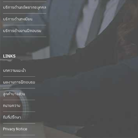
บริการด้านทรัพยากรบุคคล
บริการด้านทะเบียน
บริการด้านงานฝึกอบรม
LINKS
บทความแนะนำ
ผลงานการฝึกอบรม
ลูกค้าบางส่วน
ทนายความ
ทีมที่ปรึกษา
Privacy Notice