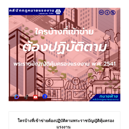
ใครบ้างที่เข้าข่ายต้องปฏิบัติตามพระราชบัญญัติคุ้มครอง
แรงงาน