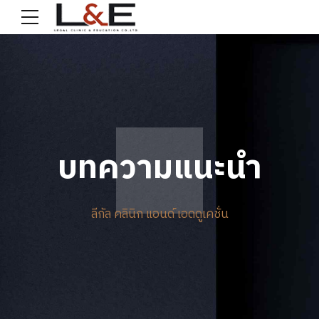
บทความแนะนำ
ลีกัล คลินิก แอนด์ เอดดูเคชั่น