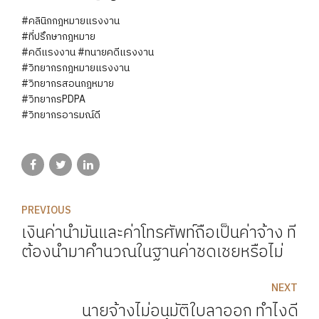
#คลินิกกฎหมายแรงงาน
#ที่ปรึกษากฎหมาย
#คดีแรงงาน #ทนายคดีแรงงาน
#วิทยากรกฎหมายแรงงาน
#วิทยากรสอนกฎหมาย
#วิทยากรPDPA
#วิทยากรอารมณ์ดี
PREVIOUS
เงินค่าน้ำมันและค่าโทรศัพท์ถือเป็นค่าจ้าง ที่
ต้องนำมาคำนวณในฐานค่าชดเชยหรือไม่
NEXT
นายจ้างไม่อนุมัติใบลาออก ทำไงดี