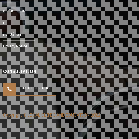
ลูกค้าบางส่วน
ทนายความ
ทีมที่ปรึกษา
Privacy Notice
CONSULTATION
080-030-3689
Copyright © LEGAL CLINIC AND EDUCATION 2022