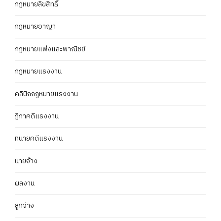
กฎหมายลิขสิทธิ์
กฎหมายอาญา
กฎหมายแพ่งและพาณิชย์
กฏหมายแรงงาน
คลินิกกฎหมายแรงงาน
ฎีกาคดีแรงงาน
ทนายคดีแรงงาน
นายจ้าง
ผลงาน
ลูกจ้าง