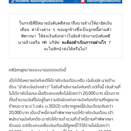
ในกรณีที่มีหมายบังคับคดีส่งมาถึงนายจ้างให้อายัดเงิน
เดือน ค่าจ้างต่าง ๆ ของลูกจ้างซึ่งเป็นลูกหนี้ตามคำ
พิพากษา ให้ส่งเงินดังกล่าวไปยังสำนักงานบังคับคดี

นายจ้างหรือ HR บริษัท 
จะต้องดำเนินการอย่างไร
 ? 

จะไม่หักนำส่งได้หรือไม่?
คลินิกกฎหมายแรงงานขอตอบดังนี้
เมื่อได้รับหมายบังคับคดีให้อายัดเงินเดือน หรือ เงินโบนัส นายจ้าง
ต้อง “นำส่งเงินดังกล่าว” ไปยังสำนักงานบังคับคดี แต่ทั้งนี้ เงินส่วนที่
ไม่ได้อายัดในขณะนั้นต้องคงเหลือไม่น้อยกว่า 20,000 บาท เนื่องจาก
เป็นจำนวนเงินที่ไม่อยู่ในความรับผิดแห่งการบังคับคดีตามที่กฎหมาย
กำหนด ตาม ป.วิ.แพ่ง. ม.302(3) แต่หากลูกหนี้มีเงินเดือนเกินกว่า
20,000 บาท เมื่อเจ้าหนี้ตามคำพิพากษาขอให้อายัดเงินเดือน เจ้า
พนักงานบังคับคดีจะอายัดให้ตามจำนวนที่เจ้าหนี้ตามคำพิพากษา
ร้องขอ แต่ต้องคงเหลือเงินเดือนให้ลูกหนี้ไว้ใช้จ่ายไม่น้อยกว่า