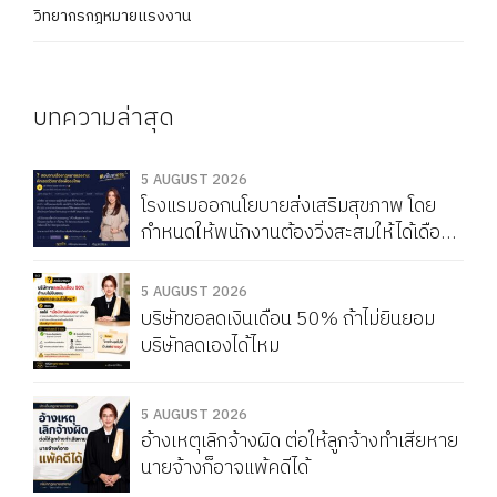
วิทยากรกฎหมายแรงงาน
บทความล่าสุด
5 AUGUST 2026
โรงแรมออกนโยบายส่งเสริมสุขภาพ โดย
กำหนดให้พนักงานต้องวิ่งสะสมให้ได้เดือน
ละ 150 กิโลเมตร หากวิ่งไม่ครบจะถูกหัก
Service Charge แบบนี้ผิดกฎหมายไหม
5 AUGUST 2026
บริษัทขอลดเงินเดือน 50% ถ้าไม่ยินยอม
บริษัทลดเองได้ไหม
5 AUGUST 2026
อ้างเหตุเลิกจ้างผิด ต่อให้ลูกจ้างทำเสียหาย
นายจ้างก็อาจแพ้คดีได้