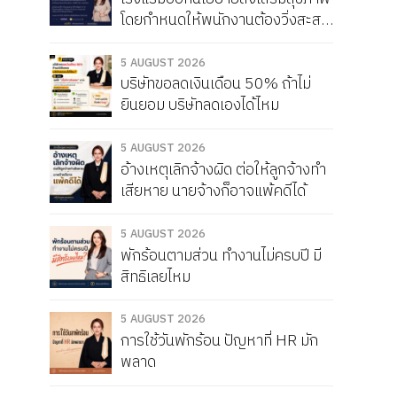
โดยกำหนดให้พนักงานต้องวิ่งสะสม
ให้ได้เดือนละ 150 กิโลเมตร หากวิ่ง
ไม่ครบจะถูกหัก Service Charge
5 AUGUST 2026
บริษัทขอลดเงินเดือน 50% ถ้าไม่
แบบนี้ผิดกฎหมายไหม
ยินยอม บริษัทลดเองได้ไหม
5 AUGUST 2026
อ้างเหตุเลิกจ้างผิด ต่อให้ลูกจ้างทำ
เสียหาย นายจ้างก็อาจแพ้คดีได้
5 AUGUST 2026
พักร้อนตามส่วน ทำงานไม่ครบปี มี
สิทธิเลยไหม
5 AUGUST 2026
การใช้วันพักร้อน ปัญหาที่ HR มัก
พลาด