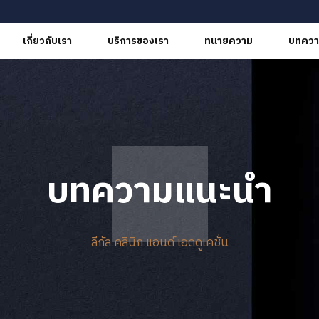
เกี่ยวกับเรา
บริการของเรา
ทนายความ
บทควา
บทความแนะนำ
ลีกัล คลินิก แอนด์ เอดดูเคชั่น