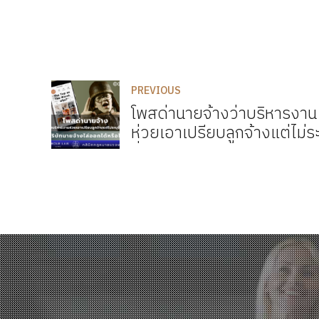
PREVIOUS
โพสด่านายจ้างว่าบริหารงาน
ห่วยเอาเปรียบลูกจ้างแต่ไม่ระ
ชื่อบริษัท นายจ้างไล่ออกได้ห
ไม่