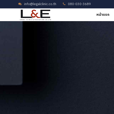
info@legalclinic.co.th
080-030-3689
หน้าแรก