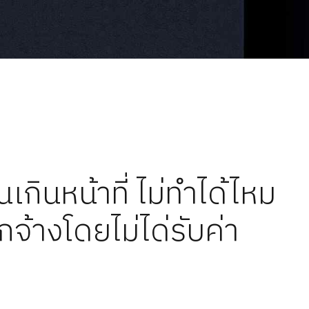
ินหน้าที่ ไม่ทำได้ไหม
กจ้างโดยไม่ได่รับค่า