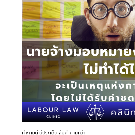
คำถามดี มีประเด็น กับคำถามที่ว่า