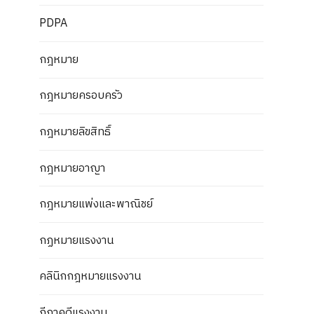
PDPA
กฎหมาย
กฎหมายครอบครัว
กฎหมายลิขสิทธิ์
กฎหมายอาญา
กฎหมายแพ่งและพาณิชย์
กฏหมายแรงงาน
คลินิกกฎหมายแรงงาน
ฎีกาคดีแรงงาน