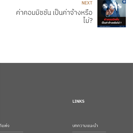
NEXT
ค่าคอมมิชชั่น เป็นค่าจ้างหรือ
ไม่?
LINKS
ดีแพ่ง
บทความแนะนำ