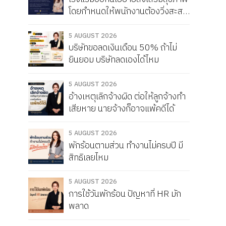
โดยกำหนดให้พนักงานต้องวิ่งสะสม
ให้ได้เดือนละ 150 กิโลเมตร หากวิ่ง
ไม่ครบจะถูกหัก Service Charge
5 AUGUST 2026
บริษัทขอลดเงินเดือน 50% ถ้าไม่
แบบนี้ผิดกฎหมายไหม
ยินยอม บริษัทลดเองได้ไหม
5 AUGUST 2026
อ้างเหตุเลิกจ้างผิด ต่อให้ลูกจ้างทำ
เสียหาย นายจ้างก็อาจแพ้คดีได้
5 AUGUST 2026
พักร้อนตามส่วน ทำงานไม่ครบปี มี
สิทธิเลยไหม
5 AUGUST 2026
การใช้วันพักร้อน ปัญหาที่ HR มัก
พลาด