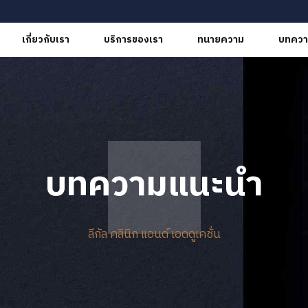
เกี่ยวกับเรา
บริการของเรา
ทนายความ
บทควา
บทความแนะนำ
ลีกัล คลินิก แอนด์ เอดดูเคชั่น