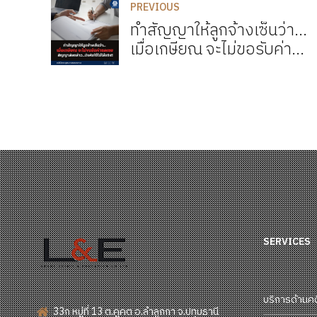
PREVIOUS
ทำสัญญาให้ลูกจ้างเซ็นว่า...
เมื่อเกษียณ จะไม่ขอรับค่า
ชดเชย สัญญาดังกล่าว...บังคับ
ใช้ไม่ได้จริง!!
SERVICES
บริการด้านค
33ก หมู่ที่ 13 ต.คูคต อ.ลำลูกกา จ.ปทุมธานี