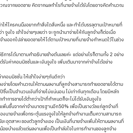
ำนวณจากยอดขาย คิดจากผลกำไรที่นายจ้างได้รับโดยอาจคิดคำนวณ
้นทำให้ใครคนนึงอยากทำสิ่งใดสิ่งหนึ่ง และทำได้บรรลุตามเป้าหมายที่
ว่า จูงใจ เข้าใจง่ายๆเลยว่า จะถูกนำมาจ่ายให้กับลูกจ้างก็ต่อเมื่อ
ูกจ้างออกไปล่ายอดขายให้ได้ตามเป้าหมายที่นายจ้างกำหนดไว้ในช่วง
วิธีการได้มาตามคำอธิบายข้างต้นเลยค่ะ แต่อย่างไรก็ตามทั้ง 2 อย่าง
ด้รับค่าคอมมิชชั่นและเงินจูงใจ เพิ่มเติมมาจากค่าจ้างได้อย่าง
าคอมมิชชั่น ให้เข้าใจง่ายๆกันดีกว่า
ยจ้างจ่ายโดยคำนวณให้ตามผลงานที่ลูกจ้างสามารถทำยอดขายได้ตาม
่งเป็นจำนวนเงินที่จ่ายไม่แน่นอน ไม่เท่ากันทุกเดือน โดยมีหลัก
ำการขายได้ต่ำกว่าเป้าที่กำหนดก็จะไม่ได้รับเงินจูงใจ
พิ่มขึ้นจากค่าจ้างมาตรฐานอีก50% เพื่อเป็นรางวัลแก่ลูกจ้างที่
ยของนายจ้างเพื่อกระตุ้นแรงจูงใจให้ลูกจ้างทำงานเต็มความสามารถ
ริยะอุตสาหะของตัวลูกจ้างเอง เป็นเงินที่นายจ้างเพิ่มให้ตามผลงานที่
้อยบ้างแล้วแต่ผลงานเพื่อเป็นกำลังใจในการทำงานของลูกจ้าง