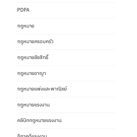
PDPA
กฎหมาย
กฎหมายครอบครัว
กฎหมายลิขสิทธิ์
กฎหมายอาญา
กฎหมายแพ่งและพาณิชย์
กฏหมายแรงงาน
คลินิกกฎหมายแรงงาน
ฎีกาคดีแรงงาน