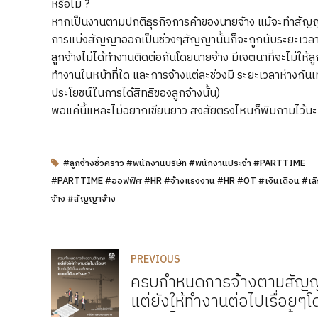
หรือไม่ ?
หากเป็นงานตามปกติธุรกิจการค้าของนายจ้าง แม้จะทำสัญญาที
การแบ่งสัญญาออกเป็นช่วงๆสัญญานั้นก็จะถูกนับระยะเวล
ลูกจ้างไม่ได้ทำงานติดต่อกันโดยนายจ้าง มีเจตนาที่จะไม่ให้ลู
ทำงานในหน้าที่ใด และการจ้างแต่ละช่วงมี ระยะเวลาห่างกันเท
ประโยชน์ในการได้สิทธิของลูกจ้างนั้น)
พอแค่นี้แหละไม่อยากเขียนยาว สงสัยตรงไหนก็พิมถามไว้นะ
#ลูกจ้างชั่วคราว #พนักงานบริษัท #พนักงานประจำ #PARTTIME
#PARTTIME #ออฟฟิศ #HR #จ้างแรงงาน #HR #OT #เงินเดือน #เลิ
จ้าง #สัญญาจ้าง
PREVIOUS
ครบกำหนดการจ้างตามสัญ
แต่ยังให้ทำงานต่อไปเรื่อยๆ