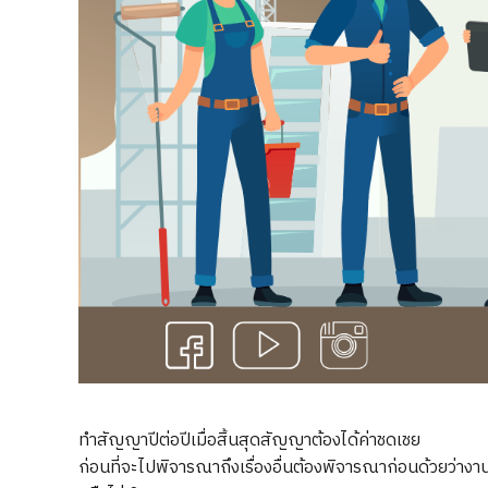
ทำสัญญาปีต่อปีเมื่อสิ้นสุดสัญญาต้องได้ค่าชดเชย
ก่อนที่จะไปพิจารณาถึงเรื่องอื่นต้องพิจารณาก่อนด้วยว่างา