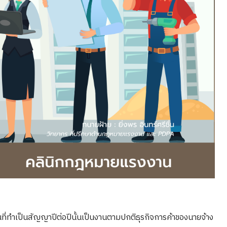
นที่ทำเป็นสัญญาปีต่อปีนั้นเป็นงานตามปกติธุรกิจการค้าของนายจ้าง