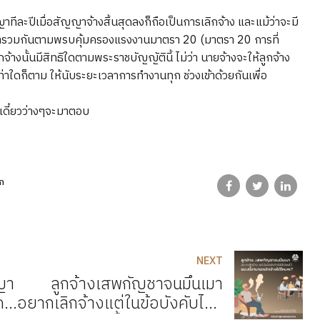
ละปีเมื่อสัญญาจ้างสิ้นสุดลงก็ถือเป็นการเลิกจ้าง และแม้ว่าจะมี
ารวมกันตามพรบคุ้มครองแรงงานมาตรา 20 (มาตรา 20 การที่
กจ้างนั้นมีสิทธิใดตามพระราชบัญญัตินี้ ไม่ว่า นายจ้างจะให้ลูกจ้าง
่าใดก็ตาม ให้นับระยะเวลาการทำงานทุก ช่วงเข้าด้วยกันเพื่อ
เดี๋ยวว่างๆจะมาตอบ
ก
NEXT
ญา
ลูกจ้างเสพกัญชาจนมึนเมา
โดย
อยากเลิกจ้างแต่ในข้อบังคับไม่มี