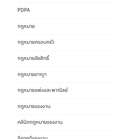
PDPA
กฎหมาย
กฎหมายครอบครัว
กฎหมายลิขสิทธิ์
กฎหมายอาญา
กฎหมายแพ่งและพาณิชย์
กฏหมายแรงงาน
คลินิกกฎหมายแรงงาน
ฎีกาคดีแรงงาน