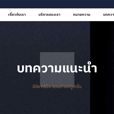
เกี่ยวกับเรา
บริการของเรา
ทนายความ
บทควา
บทความแนะนำ
ลีกัล คลินิก แอนด์ เอดดูเคชั่น