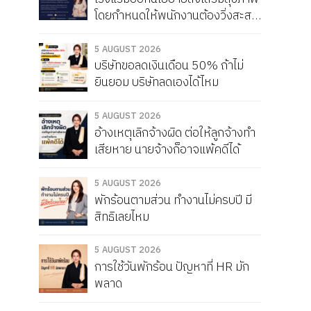
โดยกำหนดให้พนักงานต้องวิ่งสะสม
ให้ได้เดือนละ 150 กิโลเมตร หากวิ่ง
ไม่ครบจะถูกหัก Service Charge
5 AUGUST 2026
บริษัทขอลดเงินเดือน 50% ถ้าไม่
แบบนี้ผิดกฎหมายไหม
ยินยอม บริษัทลดเองได้ไหม
5 AUGUST 2026
อ้างเหตุเลิกจ้างผิด ต่อให้ลูกจ้างทำ
เสียหาย นายจ้างก็อาจแพ้คดีได้
5 AUGUST 2026
พักร้อนตามส่วน ทำงานไม่ครบปี มี
สิทธิเลยไหม
5 AUGUST 2026
การใช้วันพักร้อน ปัญหาที่ HR มัก
พลาด