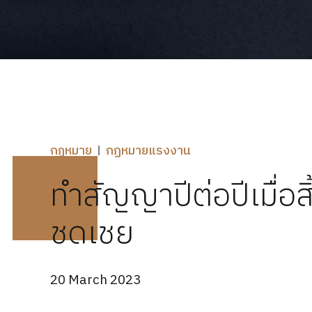
กฎหมาย
กฏหมายแรงงาน
ทำสัญญาปีต่อปีเมื่อส
ชดเชย
20 March 2023