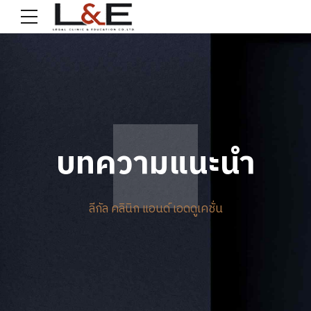
บทความแนะนำ
ลีกัล คลินิก แอนด์ เอดดูเคชั่น