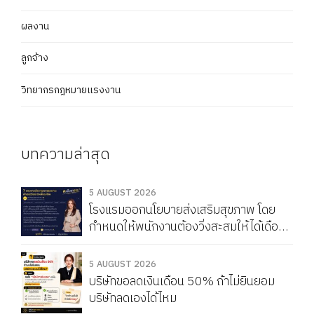
ผลงาน
ลูกจ้าง
วิทยากรกฎหมายแรงงาน
บทความล่าสุด
5 AUGUST 2026
โรงแรมออกนโยบายส่งเสริมสุขภาพ โดย
กำหนดให้พนักงานต้องวิ่งสะสมให้ได้เดือน
ละ 150 กิโลเมตร หากวิ่งไม่ครบจะถูกหัก
Service Charge แบบนี้ผิดกฎหมายไหม
5 AUGUST 2026
บริษัทขอลดเงินเดือน 50% ถ้าไม่ยินยอม
บริษัทลดเองได้ไหม