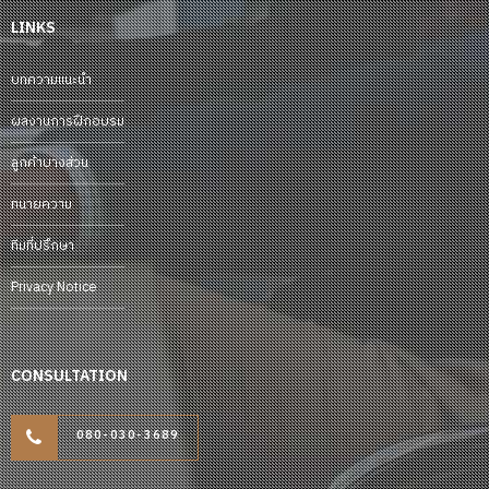
LINKS
บทความแนะนำ
ผลงานการฝึกอบรม
ลูกค้าบางส่วน
ทนายความ
ทีมที่ปรึกษา
Privacy Notice
CONSULTATION
080-030-3689