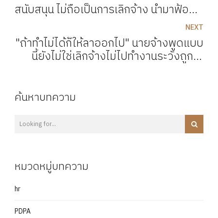
สนับสนุน ไม่ถือเป็นการเลิกจ้าง นำมาฟ้อง
อีกไม่ได้
NEXT
"ถ้าทำไม่ได้ก็ให้ลาออกไป" นายจ้างพูดแบบ
นี้ยังไม่ใช่เลิกจ้างไม่ไปทำงานระวังถูกไล่
ออก!!
ค้นหาบทความ
หมวดหมู่บทความ
hr
PDPA