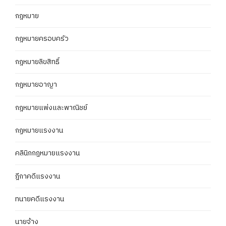
กฎหมาย
กฎหมายครอบครัว
กฎหมายลิขสิทธิ์
กฎหมายอาญา
กฎหมายแพ่งและพาณิชย์
กฏหมายแรงงาน
คลินิกกฎหมายแรงงาน
ฎีกาคดีแรงงาน
ทนายคดีแรงงาน
นายจ้าง