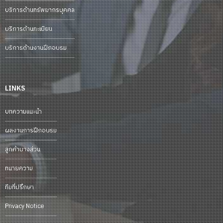
บริการด้านทรัพยากรบุคคล
บริการด้านทะเบียน
บริการด้านงานฝึกอบรม
LINKS
บทความแนะนำ
ผลงานการฝึกอบรม
ลูกค้าบางส่วน
ทนายความ
ทีมที่ปรึกษา
Privacy Notice