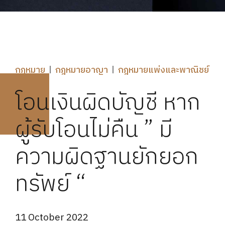
กฎหมาย
กฎหมายอาญา
กฎหมายแพ่งและพาณิชย์
โอนเงินผิดบัญชี หาก
ผู้รับโอนไม่คืน ” มี
ความผิดฐานยักยอก
ทรัพย์ “
11 October 2022