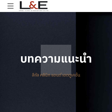
บทความแนะนำ
ลีกัล คลินิก แอนด์ เอดดูเคชั่น