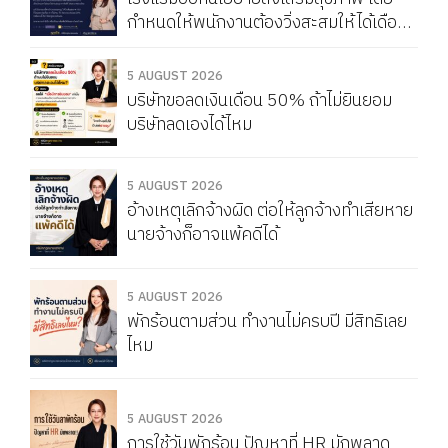
กำหนดให้พนักงานต้องวิ่งสะสมให้ได้เดือน
ละ 150 กิโลเมตร หากวิ่งไม่ครบจะถูกหัก
Service Charge แบบนี้ผิดกฎหมายไหม
5 AUGUST 2026
บริษัทขอลดเงินเดือน 50% ถ้าไม่ยินยอม
บริษัทลดเองได้ไหม
5 AUGUST 2026
อ้างเหตุเลิกจ้างผิด ต่อให้ลูกจ้างทำเสียหาย
นายจ้างก็อาจแพ้คดีได้
5 AUGUST 2026
พักร้อนตามส่วน ทำงานไม่ครบปี มีสิทธิเลย
ไหม
5 AUGUST 2026
การใช้วันพักร้อน ปัญหาที่ HR มักพลาด