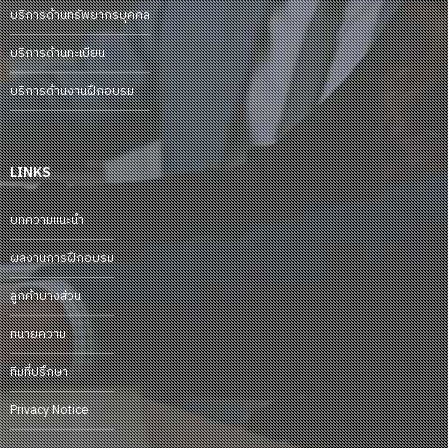
บริการด้านทรัพยากรบุคคล
บริการด้านทะเบียน
บริการด้านงานฝึกอบรม
LINKS
บทความแนะนำ
ผลงานการฝึกอบรม
ลูกค้าบางส่วน
ทนายความ
ทีมที่ปรึกษา
Privacy Notice