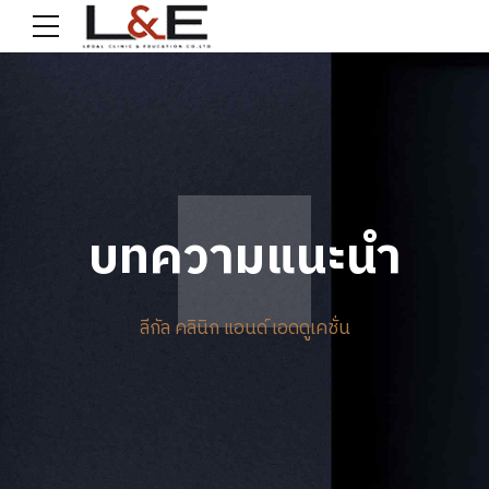
บทความแนะนำ
ลีกัล คลินิก แอนด์ เอดดูเคชั่น