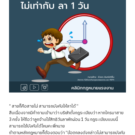
“ สายก็คือสายไม่ สามารถบังคับให้ลาได้ “
สืบเนื่องจากมีคำถามเข้ามาว่า บริษัทตั้งกฎระเบียบว่า หากใครมาสาย
3 ครั้ง ให้ถือว่าลูกจ้างใช้สิทธิวันลาพักผ่อน 1 วัน กฎระเบียบแบบนี้
สามารถใช้บังคับได้ไหมคะพี่ทนาย
ถ้าตามหลักกฏหมายก็ต้องตอบว่า “ข้อตกลงดังกล่าวไม่สามารถบังคับ