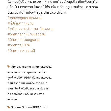
ในทางปฏิบัติมากมาย อยากหาทนายเคียงข้างธุรกิจ เป็นเพื่อนคู่คิด
หรือเป็นมิตรคู่กาย ในการให้คำปรึกษาด้านกฎหมายสักคน สามารถ
ติดต่อมาได้ที่ info@legalclinic.co.th นะคะ
#คลินิกกฎหมายแรงงาน
#ที่ปรึกษากฎหมาย
#คดีแรงงาน
#ทนายคดีแรงงาน
#วิทยากรกฎหมายแรงงาน
#วิทยากรสอนกฎหมาย
#วิทยากรPDPA
#วิทยากรอารมณ์ดี
คุ้มครองแรงงาน กฎหมายแรงงาน
แรงงาน เจ้านาย ลูกน้อง นายจ้าง
ลูกจ้าง บริษัท PDPA คุ้มครองแรงงาน
พรบ ค่าชดเชย เลิกจ้าง ลาออก ไล่
ออก เลิกจ้างไม่เป็นธรรม ลาป่วย ลา
กิจ ลาพักร้อน คดีแรงงาน ศาล
แรงงาน
วิทยากร วิทยากรPDPA วิทยา