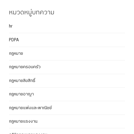
หมวดหมู่บทความ
hr
PDPA
กฎหมาย
กฎหมายครอบครัว
กฎหมายลิขสิทธิ์
กฎหมายอาญา
กฎหมายแพ่งและพาณิชย์
กฏหมายแรงงาน