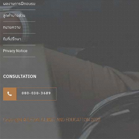
ผลงานการฝึกอบรม
ลูกค้าบางส่วน
ทนายความ
ทีมที่ปรึกษา
Privacy Notice
CONSULTATION
080-030-3689
Copyright © LEGAL CLINIC AND EDUCATION 2022