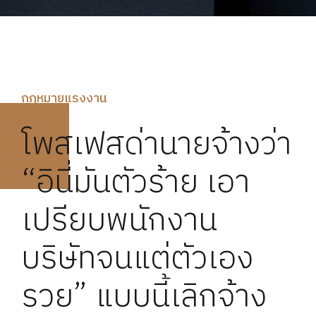
กฏหมายแรงงาน
โพสเฟสด่านายจ้างว่า
“อินี่มันตัวร้าย เอา
เปรียบพนักงาน
บริษัทจนแต่ตัวเอง
รวย” แบบนี้เลิกจ้าง