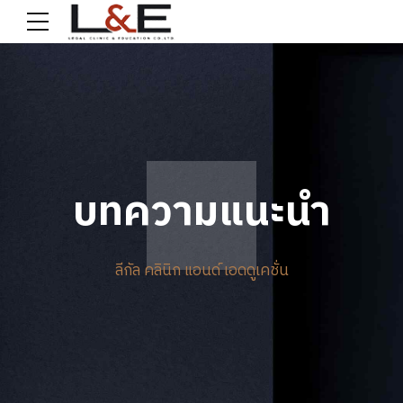
บทความแนะนำ
ลีกัล คลินิก แอนด์ เอดดูเคชั่น