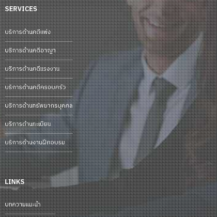
SERVICES
บริการด้านคดีแพ่ง
บริการด้านคดีอาญา
บริการด้านคดีแรงงาน
บริการด้านคดีครอบครัว
บริการด้านทรัพยากรบุคคล
บริการด้านทะเบียน
บริการด้านงานฝึกอบรม
LINKS
บทความแนะนำ