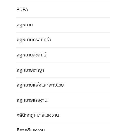
PDPA
กฎหมาย
กฎหมายครอบครัว
กฎหมายลิขสิทธิ์
กฎหมายอาญา
กฎหมายแพ่งและพาณิชย์
กฏหมายแรงงาน
คลินิกกฎหมายแรงงาน
ฎีกาคดีแรงงาน