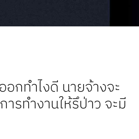
ลาออกทำไงดี นายจ้างจะ
การทำงานให้รึป่าว จะมี