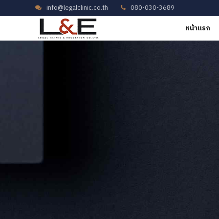
info@legalclinic.co.th
080-030-3689
หน้าแรก