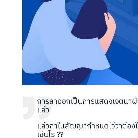
การลาออกเป็นการแสดงเจตนาฝ่ายเ
แล้ว
แล้วถ้าในสัญญากำหนดไว้ว่าต้องใ
เช่นไร ??