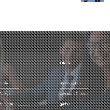
มือ
การบอกเลิกจ้าง
LINKS
ดีแพ่ง
บทความแนะนำ
ดีอาญา
ผลงานการฝึกอบรม
ดีแรงงาน
ลูกค้าบางส่วน