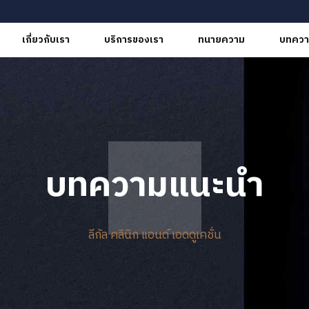
เกี่ยวกับเรา
บริการของเรา
ทนายความ
บทควา
บทความแนะนำ
ลีกัล คลินิก แอนด์ เอดดูเคชั่น