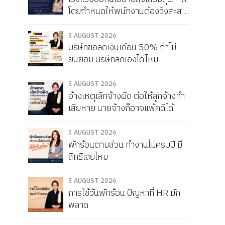
โดยกำหนดให้พนักงานต้องวิ่งสะสม
ให้ได้เดือนละ 150 กิโลเมตร หากวิ่ง
ไม่ครบจะถูกหัก Service Charge
5 AUGUST 2026
บริษัทขอลดเงินเดือน 50% ถ้าไม่
แบบนี้ผิดกฎหมายไหม
ยินยอม บริษัทลดเองได้ไหม
5 AUGUST 2026
อ้างเหตุเลิกจ้างผิด ต่อให้ลูกจ้างทำ
เสียหาย นายจ้างก็อาจแพ้คดีได้
5 AUGUST 2026
พักร้อนตามส่วน ทำงานไม่ครบปี มี
สิทธิเลยไหม
5 AUGUST 2026
การใช้วันพักร้อน ปัญหาที่ HR มัก
พลาด