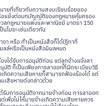
ายที่เกี่ยวกับความสงบเรียบร้อยของ
หรือแย้งต่อบทบัญญัติของกฎหมายคุ้มครอง
มวลกฎหมายแพ่งและพาณิชย์ มาตรา 150
ป็นโมฆะเช่นเดียวกัน
 หรือ ทำเป็นหนังสือก็ได้(ฎีกาที่
ีเมลล์​หรือเป็นหนังสือมีผลหมด
งได้รับการอนุมัติก่อน​ แต่ลูกจ้างแจ้งลา
มัติ ก็เป็นเพียงการลาออกที่ผิดระเบียบวิธี
งเกิดความเสียหายก็สามารถฟ้องร้องได้​ แต่
ามเสียหายดังกล่าว​ด้วย
ได้รับการอนุมัติจากนายจ้างก่อน การลาออก
แต่เพื่อไม่ให้นายจ้างเกิดความเสียหายควร