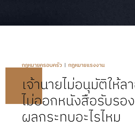
กฎหมายครอบครัว
กฏหมายแรงงาน
เจ้านายไม่อนุมัติให้
ไม่ออกหนังสือรับรอง
ผลกระทบอะไรไหม