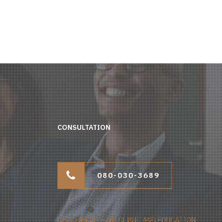
CONSULTATION
080-030-3689
Copyright © LEGAL CLINIC AND EDUCATION