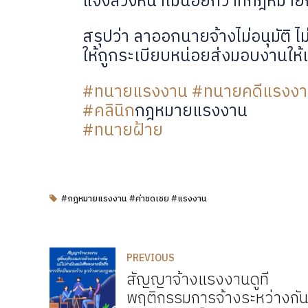
แจ้งล่วงหน้าไม่น้อยกว่าที่กฎหม
สรุปว่า ลาออกนายจ้างไม่อนุมัติ 
ให้ถูกระเบียบหน่อยส่งมอบงานให้เ
#ทนายแรงงาน
#ทนายคดีแรงง
#คลินิก
​กฎหมาย​แรงงาน
#ทนายฝ้าย
#กฎหมายแรงงาน #ค่าชดเชย #แรงงาน
PREVIOUS
สัญญาจ้างแรงงานดูที่
พฤติกรรมการจ้างระหว่างกัน