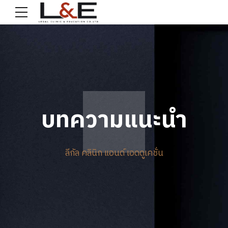
บทความแนะนำ
ลีกัล คลินิก แอนด์ เอดดูเคชั่น