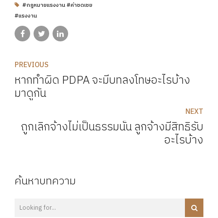
#กฎหมายแรงงาน #ค่าชดเชย
#แรงงาน
PREVIOUS
หากทำผิด PDPA จะมีบทลงโทษอะไรบ้าง
มาดูกัน
NEXT
ถูกเลิกจ้างไม่เป็นธรรมนั้น ลูกจ้างมีสิทธิรับ
อะไรบ้าง
ค้นหาบทความ