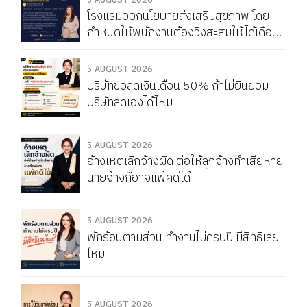
5 AUGUST 2026
โรงแรมออกนโยบายส่งเสริมสุขภาพ โดย
กำหนดให้พนักงานต้องวิ่งสะสมให้ได้เดือน
ละ 150 กิโลเมตร หากวิ่งไม่ครบจะถูกหัก
Service Charge แบบนี้ผิดกฎหมายไหม
5 AUGUST 2026
บริษัทขอลดเงินเดือน 50% ถ้าไม่ยินยอม
บริษัทลดเองได้ไหม
5 AUGUST 2026
อ้างเหตุเลิกจ้างผิด ต่อให้ลูกจ้างทำเสียหาย
นายจ้างก็อาจแพ้คดีได้
5 AUGUST 2026
พักร้อนตามส่วน ทำงานไม่ครบปี มีสิทธิเลย
ไหม
5 AUGUST 2026