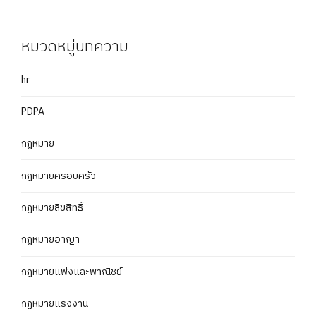
หมวดหมู่บทความ
hr
PDPA
กฎหมาย
กฎหมายครอบครัว
กฎหมายลิขสิทธิ์
กฎหมายอาญา
กฎหมายแพ่งและพาณิชย์
กฏหมายแรงงาน