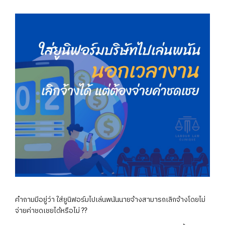
คำถามมีอยู่ว่า ใส่ยูนิฟอร์มไปเล่นพนันนายจ้างสามารถเลิกจ้างโดยไม่
จ่ายค่าชดเชยได้หรือไม่ ??