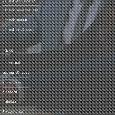
บริการด้านคดีครอบครัว
บริการด้านทรัพยากรบุคคล
บริการด้านทะเบียน
บริการด้านงานฝึกอบรม
LINKS
บทความแนะนำ
ผลงานการฝึกอบรม
ลูกค้าบางส่วน
ทนายความ
ทีมที่ปรึกษา
Privacy Notice