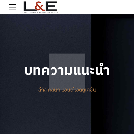
บทความแนะนำ
ลีกัล คลินิก แอนด์ เอดดูเคชั่น