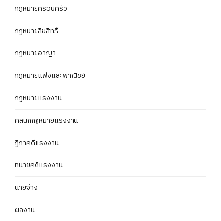
กฎหมายครอบครัว
กฎหมายลิขสิทธิ์
กฎหมายอาญา
กฎหมายแพ่งและพาณิชย์
กฏหมายแรงงาน
คลินิกกฎหมายแรงงาน
ฎีกาคดีแรงงาน
ทนายคดีแรงงาน
นายจ้าง
ผลงาน