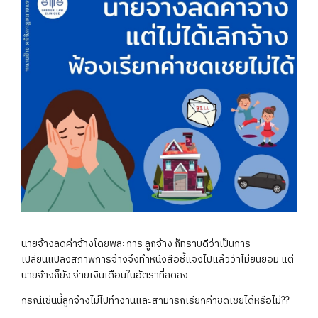
นายจ้างลดค่าจ้างโดยพละการ ลูกจ้าง ก็ทราบดีว่าเป็นการ
เปลี่ยนแปลงสภาพการจ้างจึงทำหนังสือชี้แจงไปแล้วว่าไม่ยินยอม แต่
นายจ้างก็ยัง จ่ายเงินเดือนในอัตราที่ลดลง
กรณีเช่นนี้ลูกจ้างไม่ไปทำงานและสามารถเรียกค่าชดเชยได้หรือไม่??