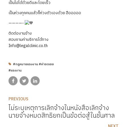
เป็นไปได้ด้วยดีและโดยเร็ว
เป็นห่วงทุกคนแล้วก็ห่วงตัวเองด้วย ฮือออออ
————-
ติดต่องานจ้าง
สอบถามค่าบริการได้ทาง
Info@legalclinic.co.th
#กฎหมายแรงงาน #ค่าชดเชย
#แรงงาน
PREVIOUS
ไม่ระบุเหตุการเลิกจ้างในหนังสือเลิกจ้าง
นายจ้างหมดสิทธิยกเป็นข้อต่อสู้ในชั้นศาล
NEXT