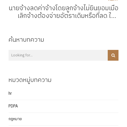
นายจ้างลดค่าจ้างโดยลูกจ้างไม่ยินยอมเมื่อ
เลิกจ้างต้องจ่ายอัตราเดิมหรือที่ลด ใคร
สงสัยต้องอ่าน!
ค้นหาบทความ
หมวดหมู่บทความ
hr
PDPA
กฎหมาย