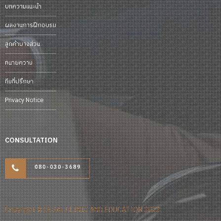
บทความแนะนำ
ผลงานการฝึกอบรม
ลูกค้าบางส่วน
ทนายความ
ทีมที่ปรึกษา
Privacy Notice
CONSULTATION
080-030-3689
Copyright © LEGAL CLINIC AND EDUCATION 2022