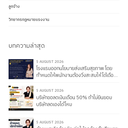
ลูกจ้าง
วิทยากรกฎหมายแรงงาน
บทความล่าสุด
5 AUGUST 2026
โรงแรมออกนโยบายส่งเสริมสุขภาพ โดย
กำหนดให้พนักงานต้องวิ่งสะสมให้ได้เดือน
ละ 150 กิโลเมตร หากวิ่งไม่ครบจะถูกหัก
Service Charge แบบนี้ผิดกฎหมายไหม
5 AUGUST 2026
บริษัทขอลดเงินเดือน 50% ถ้าไม่ยินยอม
บริษัทลดเองได้ไหม
5 AUGUST 2026