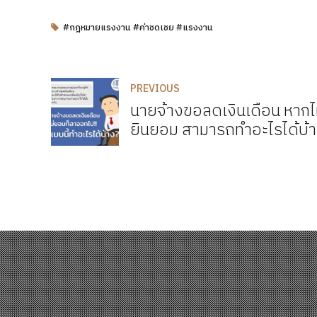
#กฎหมายแรงงาน #ค่าชดเชย #แรงงาน
PREVIOUS
นายจ้างขอลดเงินเดือน หากไ
ยินยอม สามารถทำอะไรได้บ้