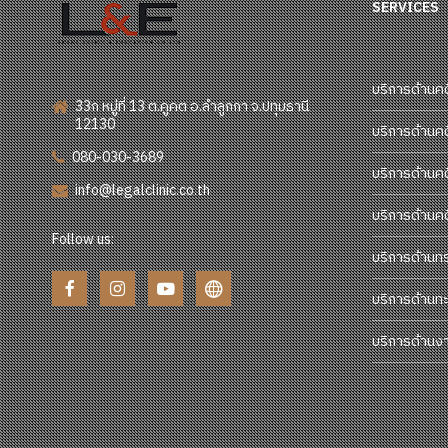
SERVICES
บริการด้านค
33ก หมู่ที่ 13 ต.คูคต อ.ลำลูกกา จ.ปทุมธานี
12130
บริการด้านค
080-030-3689
บริการด้านค
info@legalclinic.co.th
บริการด้านค
Follow us:
บริการด้านท
บริการด้านทะ
บริการด้านง