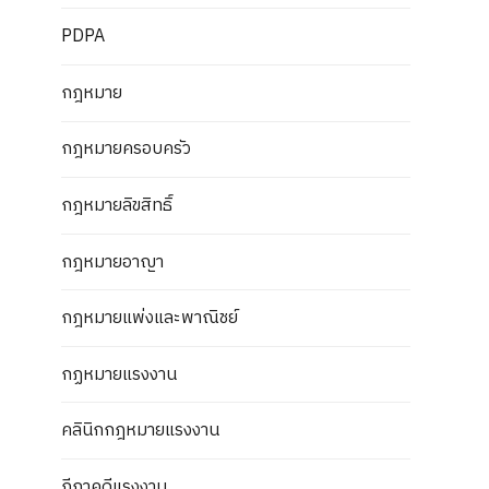
PDPA
กฎหมาย
กฎหมายครอบครัว
กฎหมายลิขสิทธิ์
กฎหมายอาญา
กฎหมายแพ่งและพาณิชย์
กฏหมายแรงงาน
คลินิกกฎหมายแรงงาน
ฎีกาคดีแรงงาน