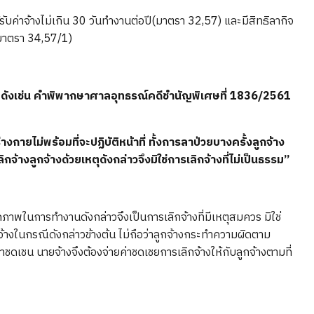
ได้รับค่าจ้างไม่เกิน 30 วันทำงานต่อปี(มาตรา 32,57) และมีสิทธิลากิจ
 (มาตรา 34,57/1)
้” ดังเช่น คำพิพากษาศาลอุทธรณ์คดีชำนัญพิเศษที่ 1836/2561
ยไม่พร้อมที่จะปฏิบัติหน้าที่ ทั้งการลาป่วยบางครั้งลูกจ้าง
ิกจ้างลูกจ้างด้วยเหตุดังกล่าวจึงมิใช่การเลิกจ้างที่ไม่เป็นธรรม”
ถภาพในการทำงานดังกล่าวจึงเป็นการเลิกจ้างที่มีเหตุสมควร มิใช่
กจ้างในกรณีดังกล่าวข้างต้น ไม่ถือว่าลูกจ้างกระทำความผิดตาม
าชดเชน นายจ้างจึงต้องจ่ายค่าชดเชยการเลิกจ้างให้กับลูกจ้างตามที่