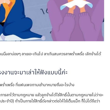
างคนนึงลาบ่อยๆ ลาเยอะเกินไป ลาเกินสมควรลาพร่ำเพรื่อ เลิกจ้างได้
งงานจะมาเล่าให้ฟังแบบนี้ค่ะ
่ำเพรื่อ ที่แฟนเพจถามเข้ามาหมายถึงอะไรบ้าง
รลาไว้ตามกฎหมาย แล้วลูกจ้างได้ใช้สิทธิ์นั้นตามกฎหมายไม่ว่าจะ
ำปี) ถ้าเป็นการใช้สิทธิ์ดังกล่าวต่อให้ใช้เต็มแม็ก ก็ไม่ได้ถือว่า