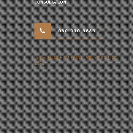
CONSULTATION
080-030-3689
Copyright © LEGAL CLINIC AND EDUCATION
2022