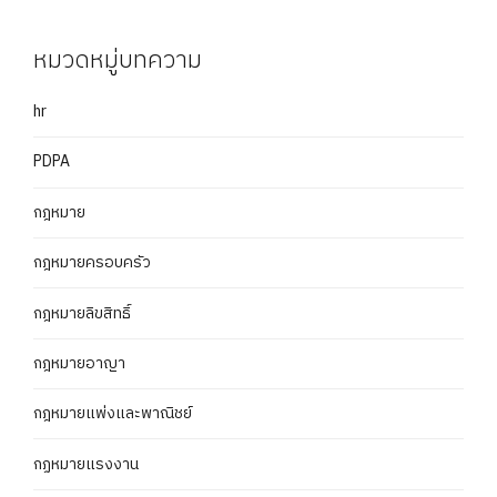
หมวดหมู่บทความ
hr
PDPA
กฎหมาย
กฎหมายครอบครัว
กฎหมายลิขสิทธิ์
กฎหมายอาญา
กฎหมายแพ่งและพาณิชย์
กฏหมายแรงงาน