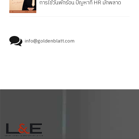
การใช้วันพักร้อน ปัญหาที่ HR มักพลาด
info@goldenblatt.com