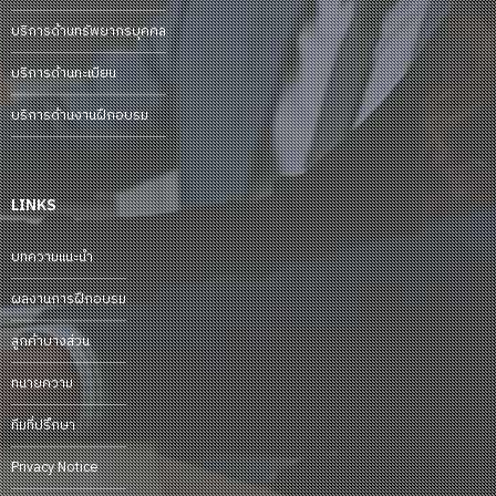
บริการด้านทรัพยากรบุคคล
บริการด้านทะเบียน
บริการด้านงานฝึกอบรม
LINKS
บทความแนะนำ
ผลงานการฝึกอบรม
ลูกค้าบางส่วน
ทนายความ
ทีมที่ปรึกษา
Privacy Notice