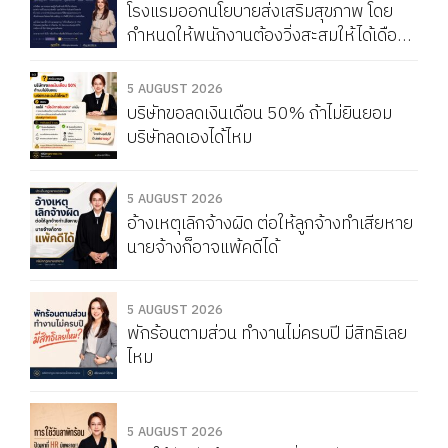
โรงแรมออกนโยบายส่งเสริมสุขภาพ โดย
กำหนดให้พนักงานต้องวิ่งสะสมให้ได้เดือน
ละ 150 กิโลเมตร หากวิ่งไม่ครบจะถูกหัก
Service Charge แบบนี้ผิดกฎหมายไหม
5 AUGUST 2026
บริษัทขอลดเงินเดือน 50% ถ้าไม่ยินยอม
บริษัทลดเองได้ไหม
5 AUGUST 2026
อ้างเหตุเลิกจ้างผิด ต่อให้ลูกจ้างทำเสียหาย
นายจ้างก็อาจแพ้คดีได้
5 AUGUST 2026
พักร้อนตามส่วน ทำงานไม่ครบปี มีสิทธิเลย
ไหม
5 AUGUST 2026