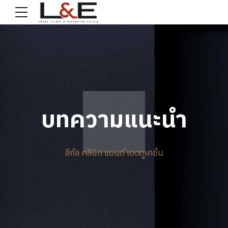
บทความแนะนำ
ลีกัล คลินิก แอนด์ เอดดูเคชั่น