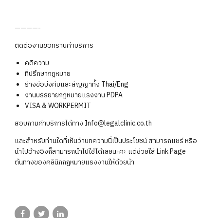
————-
ติดต่องานขอทราบค่าบริการ
คดีความ
ที่ปรึกษากฎหมาย
ร่างข้อบังคับและสัญญาทั้ง Thai/Eng
งานบรรยายกฎหมายแรงงาน PDPA
VISA & WORKPERMIT
สอบถามค่าบริการได้ทาง Info@legalclinic.co.th
และสำหรับท่านใดที่เห็นว่าบทความนี้เป็นประโยชน์ สามารถแชร์ หรือ
นำไปอ้างอิงก็สามารถนำไปใช้ได้เลยนะคะ แต่ช่วยใส่ Link Page
ต้นทางของคลินิกกฎหมายแรงงานให้ด้วยน้า