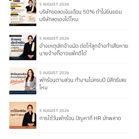
Service Charge แบบนี้ผิดกฎหมายไหม
5 AUGUST 2026
บริษัทขอลดเงินเดือน 50% ถ้าไม่ยินยอม
บริษัทลดเองได้ไหม
5 AUGUST 2026
อ้างเหตุเลิกจ้างผิด ต่อให้ลูกจ้างทำเสียหาย
นายจ้างก็อาจแพ้คดีได้
5 AUGUST 2026
พักร้อนตามส่วน ทำงานไม่ครบปี มีสิทธิเลย
ไหม
5 AUGUST 2026
การใช้วันพักร้อน ปัญหาที่ HR มักพลาด