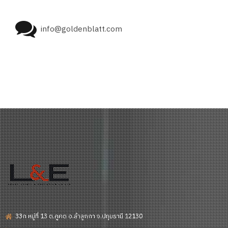
info@goldenblatt.com
33ก หมู่ที่ 13 ต.คูคต อ.ลำลูกกา จ.ปทุมธานี 12130