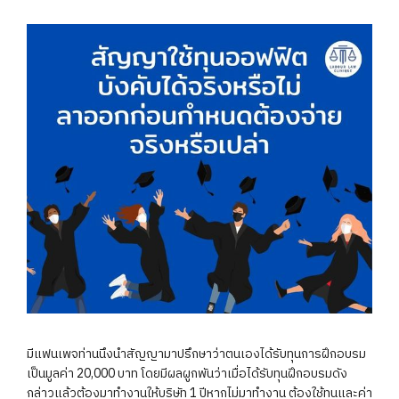
มีแฟนเพจท่านนึงนำสัญญามาปรึกษาว่าตนเองได้รับทุนการฝึกอบรม
เป็นมูลค่า 20,000 บาท โดยมีผลผูกพันว่าเมื่อได้รับทุนฝึกอบรมดัง
กล่าวแล้วต้องมาทำงานให้บริษัท 1 ปีหากไม่มาทำงาน ต้องใช้ทุนและค่า