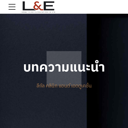
บทความแนะนำ
ลีกัล คลินิก แอนด์ เอดดูเคชั่น