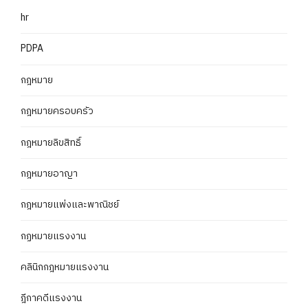
hr
PDPA
กฎหมาย
กฎหมายครอบครัว
กฎหมายลิขสิทธิ์
กฎหมายอาญา
กฎหมายแพ่งและพาณิชย์
กฏหมายแรงงาน
คลินิกกฎหมายแรงงาน
ฎีกาคดีแรงงาน