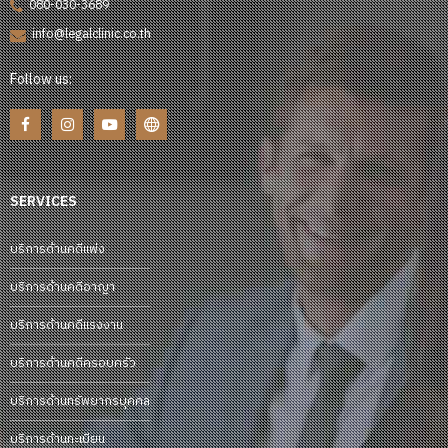
080-030-3689
info@legalclinic.co.th
Follow us:
SERVICES
บริการด้านคดีแพ่ง
บริการด้านคดีอาญา
บริการด้านคดีแรงงาน
บริการด้านคดีครอบครัว
บริการด้านทรัพยากรบุคคล
บริการด้านทะเบียน