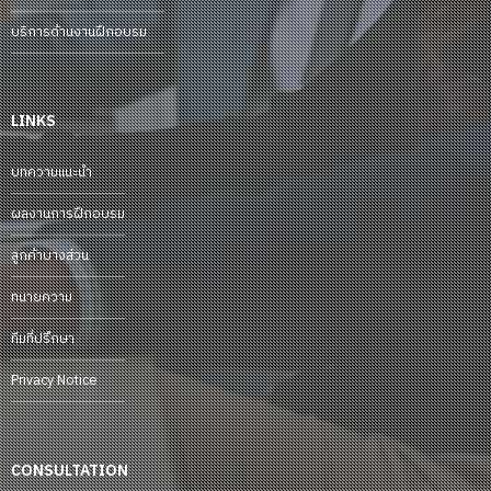
บริการด้านงานฝึกอบรม
LINKS
บทความแนะนำ
ผลงานการฝึกอบรม
ลูกค้าบางส่วน
ทนายความ
ทีมที่ปรึกษา
Privacy Notice
CONSULTATION