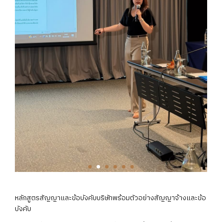
หลักสูตรสัญญาและข้อบังคับบริษัทพร้อมตัวอย่างสัญญาจ้างและข้อ
บังคับ