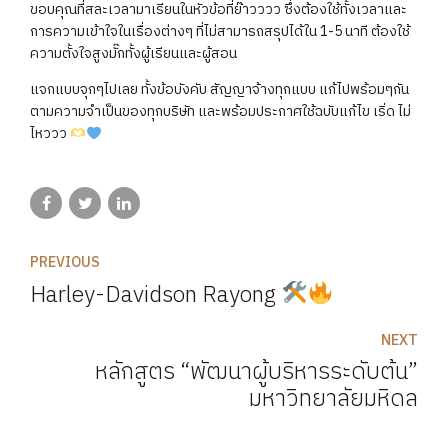
ขอบคุณที่สละเวลามาเรียนในหัวข้อที่ย๊าวววว ซึ่งต้องใช้ทั้งเวลาและ
การความเข้าใจในเรื่องต่างๆ ที่ไม่สามารถสรุปได้ใน 1-5 นาที ต้องใช้
ความตั้งใจสูงมั๊กทั้งผู้เรียนและผู้สอน
แจกแบบจุกๆไปเลย ทั้งข้อบังคับ สัญญาจ้างทุกแบบ แก้ไปพร้อมๆกัน
ตามความจำเป็นของทุกบริษัท และพร้อมประกาศใช้ฉบับแก้ไข เริ่ด ไม่
ไหววว
PREVIOUS
Harley-Davidson Rayong
NEXT
หลักสูตร “พัฒนาผู้บริหารระดับต้น”
มหาวิทยาลัยมหิดล