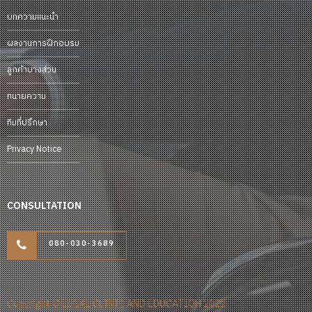
บทความแนะนำ
ผลงานการฝึกอบรม
ลูกค้าบางส่วน
ทนายความ
ทีมที่ปรึกษา
Privacy Notice
CONSULTATION
080-030-3689
Copyright © LEGAL CLINIC AND EDUCATION 2022