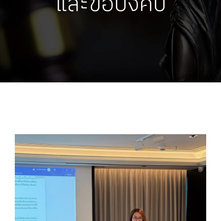
และข้อบังคับ