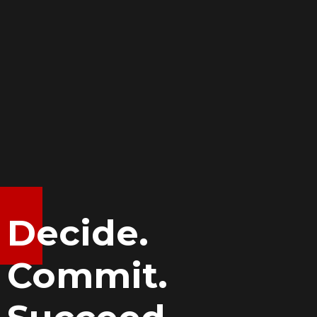
Decide.
Commit.