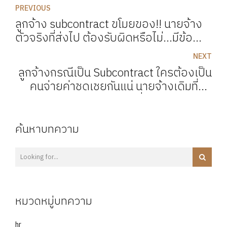
PREVIOUS
ลูกจ้าง subcontract ขโมยของ!! นายจ้าง
ตัวจริงที่ส่งไป ต้องรับผิดหรือไม่...มีข้อ
ยกเว้นหรือเปล่า
NEXT
ลูกจ้างกรณีเป็น Subcontract ใครต้องเป็น
คนจ่ายค่าชดเชยกันแน่ นายจ้างเดิมที่ส่ง
เราไปทำงานหรือนายจ้างที่ถูกส่งไปทำงาน
ด้วย
ค้นหาบทความ
หมวดหมู่บทความ
hr