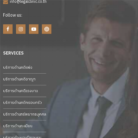
info@legalclinic.co.th
Follow us:
SERVICES
บริการด้านคดีแพ่ง
บริการด้านคดีอาญา
บริการด้านคดีแรงงาน
บริการด้านคดีครอบครัว
บริการด้านทรัพยากรบุคคล
บริการด้านทะเบียน
บริการด้านงานฝึกอบรม