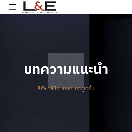
บทความแนะนำ
ลีกัล คลินิก แอนด์ เอดดูเคชั่น