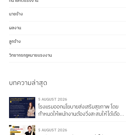
ทนายคดีแรงงาน
นายจ้าง
ผลงาน
ลูกจ้าง
วิทยากรกฎหมายแรงงาน
บทความล่าสุด
5 AUGUST 2026
โรงแรมออกนโยบายส่งเสริมสุขภาพ โดย
กำหนดให้พนักงานต้องวิ่งสะสมให้ได้เดือน
ละ 150 กิโลเมตร หากวิ่งไม่ครบจะถูกหัก
Service Charge แบบนี้ผิดกฎหมายไหม
5 AUGUST 2026