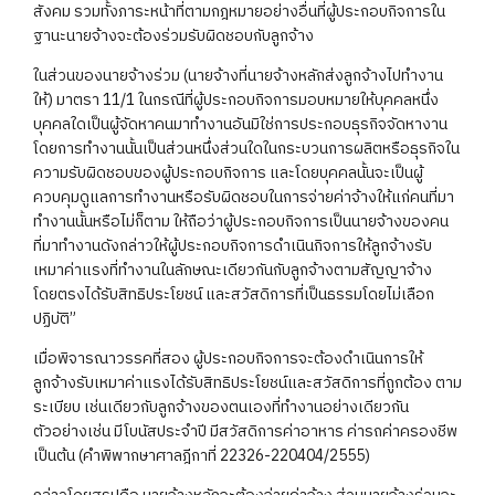
สังคม รวมทั้งภาระหน้าที่ตามกฎหมายอย่างอื่นที่ผู้ประกอบกิจการใน
ฐานะนายจ้างจะต้องร่วมรับผิดชอบกับลูกจ้าง
ในส่วนของนายจ้างร่วม (นายจ้างที่นายจ้างหลักส่งลูกจ้างไปทำงาน
ให้) มาตรา 11/1 ในกรณีที่ผู้ประกอบกิจการมอบหมายให้บุคคลหนึ่ง
บุคคลใดเป็นผู้จัดหาคนมาทำงานอันมิใช่การประกอบธุรกิจจัดหางาน
โดยการทำงานนั้นเป็นส่วนหนึ่งส่วนใดในกระบวนการผลิตหรือธุรกิจใน
ความรับผิดชอบของผู้ประกอบกิจการ และโดยบุคคลนั้นจะเป็นผู้
ควบคุมดูแลการทำงานหรือรับผิดชอบในการจ่ายค่าจ้างให้แก่คนที่มา
ทำงานนั้นหรือไม่ก็ตาม ให้ถือว่าผู้ประกอบกิจการเป็นนายจ้างของคน
ที่มาทำงานดังกล่าวให้ผู้ประกอบกิจการดำเนินกิจการให้ลูกจ้างรับ
เหมาค่าแรงที่ทำงานในลักษณะเดียวกันกับลูกจ้างตามสัญญาจ้าง
โดยตรงได้รับสิทธิประโยชน์ และสวัสดิการที่เป็นธรรมโดยไม่เลือก
ปฏิบัติ”
เมื่อพิจารณาวรรคที่สอง ผู้ประกอบกิจการจะต้องดำเนินการให้
ลูกจ้างรับเหมาค่าแรงได้รับสิทธิประโยชน์และสวัสดิการที่ถูกต้อง ตาม
ระเบียบ เช่นเดียวกับลูกจ้างของตนเองที่ทำงานอย่างเดียวกัน
ตัวอย่างเช่น มีโบนัสประจำปี มีสวัสดิการค่าอาหาร ค่ารถค่าครองชีพ
เป็นต้น (คำพิพากษาศาลฎีกาที่ 22326-220404/2555)