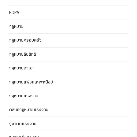
PDPA
กฎหมาย
กฎหมายครอบครัว
กฎหมายลิขสิทธิ์
กฎหมายอาญา
กฎหมายแพ่งและพาณิชย์
กฏหมายแรงงาน
คลินิกกฎหมายแรงงาน
ฎีกาคดีแรงงาน