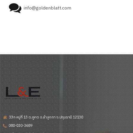
info@goldenblatt.com
33ก หมู่ที่ 13 ต.คูคต อ.ลำลูกกา จ.ปทุมธานี 12130
080-030-3689