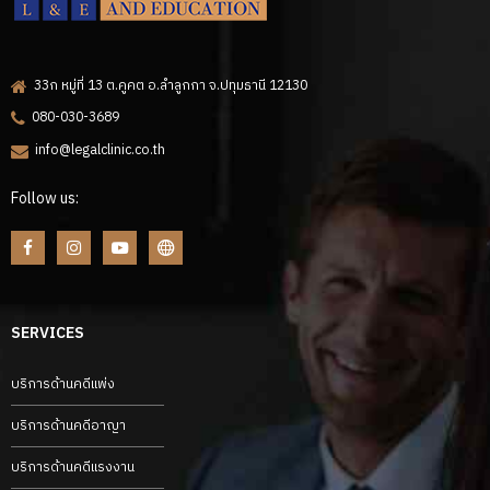
33ก หมู่ที่ 13 ต.คูคต อ.ลำลูกกา จ.ปทุมธานี 12130
080-030-3689
info@legalclinic.co.th
Follow us:
SERVICES
บริการด้านคดีแพ่ง
บริการด้านคดีอาญา
บริการด้านคดีแรงงาน