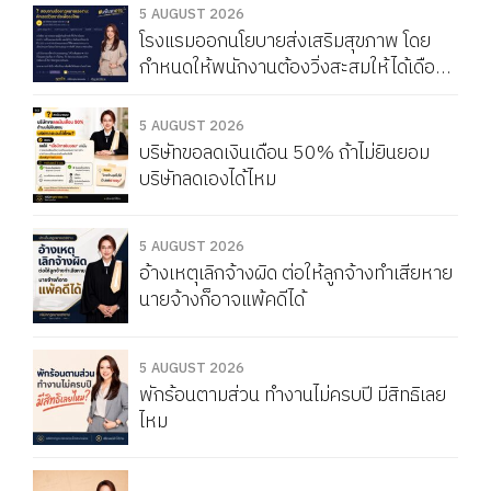
5 AUGUST 2026
โรงแรมออกนโยบายส่งเสริมสุขภาพ โดย
กำหนดให้พนักงานต้องวิ่งสะสมให้ได้เดือน
ละ 150 กิโลเมตร หากวิ่งไม่ครบจะถูกหัก
Service Charge แบบนี้ผิดกฎหมายไหม
5 AUGUST 2026
บริษัทขอลดเงินเดือน 50% ถ้าไม่ยินยอม
บริษัทลดเองได้ไหม
5 AUGUST 2026
อ้างเหตุเลิกจ้างผิด ต่อให้ลูกจ้างทำเสียหาย
นายจ้างก็อาจแพ้คดีได้
5 AUGUST 2026
พักร้อนตามส่วน ทำงานไม่ครบปี มีสิทธิเลย
ไหม