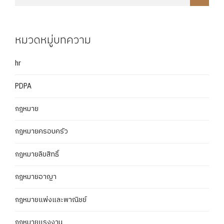
หมวดหมู่บทความ
hr
PDPA
กฎหมาย
กฎหมายครอบครัว
กฎหมายลิขสิทธิ์
กฎหมายอาญา
กฎหมายแพ่งและพาณิชย์
กฏหมายแรงงาน