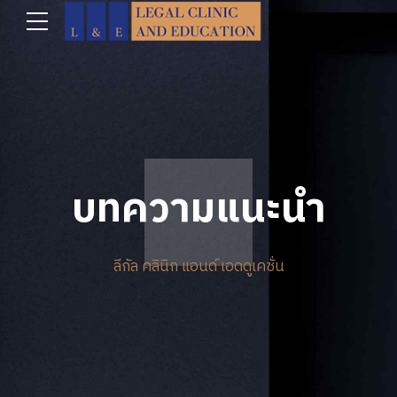
บทความแนะนำ
ลีกัล คลินิก แอนด์ เอดดูเคชั่น