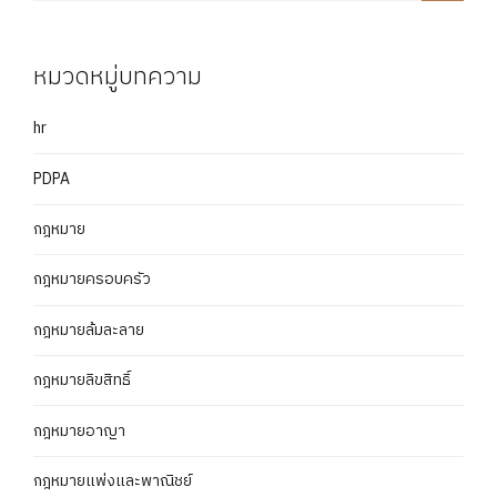
หมวดหมู่บทความ
hr
PDPA
กฎหมาย
กฎหมายครอบครัว
กฎหมายล้มละลาย
กฎหมายลิขสิทธิ์
กฎหมายอาญา
กฎหมายแพ่งและพาณิชย์