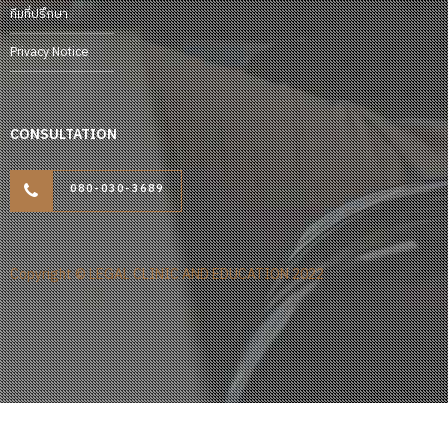
ทีมที่ปรึกษา
Privacy Notice
CONSULTATION
080-030-3689
Copyright © LEGAL CLINIC AND EDUCATION 2022