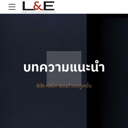
บทความแนะนำ
ลีกัล คลินิก แอนด์ เอดดูเคชั่น