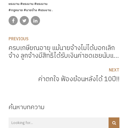
แรงงาน #แรงงาน #แรงงาน
#กฎหมาย #นายจ้าง #แรงงาน .
PREVIOUS
ครบเกษียณอายุ แม้นายจ้างไม่ได้บอกเลิก
จ้าง ลูกจ้างมีสิทธิได้รับเงินค่าชดเชยนับแต่
วันครบกำหนดเกษียณ
NEXT
ค่าตกใจ ฟ้องย้อนหลังได้ 10ปี!!
ค้นหาบทความ