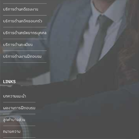
บริการด้านคดีแรงงาน
บริการด้านคดีครอบครัว
บริการด้านทรัพยากรบุคคล
บริการด้านทะเบียน
บริการด้านงานฝึกอบรม
LINKS
บทความแนะนำ
ผลงานการฝึกอบรม
ลูกค้าบางส่วน
ทนายความ