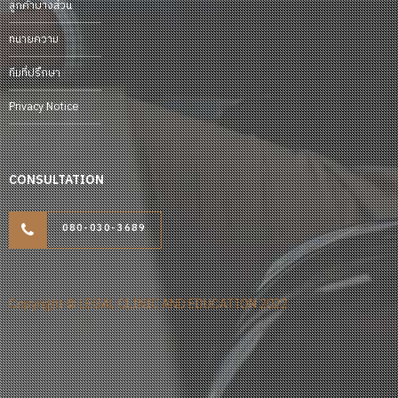
ลูกค้าบางส่วน
ทนายความ
ทีมที่ปรึกษา
Privacy Notice
CONSULTATION
080-030-3689
Copyright © LEGAL CLINIC AND EDUCATION 2022