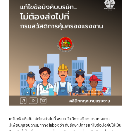
แก้ไขข้อบังคับ ไม่ต้องส่งไปที่ กรมสวัสดิการคุ้มครองแรงงาน
มีเพื่อนๆสอบถามมาทาง inbox ว่า ที่ปรึกษามีการแก้ไขข้อบังคับให้เป็น