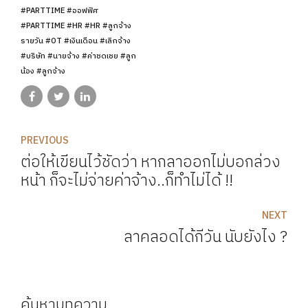
#PARTTIME #ออฟฟิศ
#PARTTIME #HR #HR #ลูกจ้าง
รายวัน #OT #เงินเดือน #เลิกจ้าง
#บริษัท #นายจ้าง #ค่าชดเชย #ลูก
น้อง #ลูกจ้าง
PREVIOUS
ต่อให้เขียนไว้ชัดว่า หากลาออกไม่บอกล่วง
หน้า ก็จะไม่จ่ายค่าจ้าง..ก็ทำไม่ได้ !!
NEXT
ลาคลอดได้กี่วัน นับยังไง ?
ค้นหาบทความ