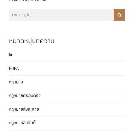
หมวดหมู่บทความ
hr
PDPA
กฎหมาย
กฎหมายครอบครัว
กฎหมายล้มละลาย
กฎหมายลิขสิทธิ์