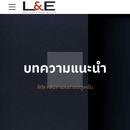
บทความแนะนำ
ลีกัล คลินิก แอนด์ เอดดูเคชั่น