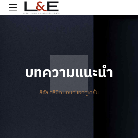
บทความแนะนำ
ลีกัล คลินิก แอนด์ เอดดูเคชั่น