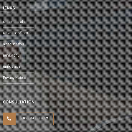
LINKS
บทความแนะนำ
ผลงานการฝึกอบรม
ลูกค้าบางส่วน
ทนายความ
ทีมที่ปรึกษา
Privacy Notice
CONSULTATION
080-030-3689