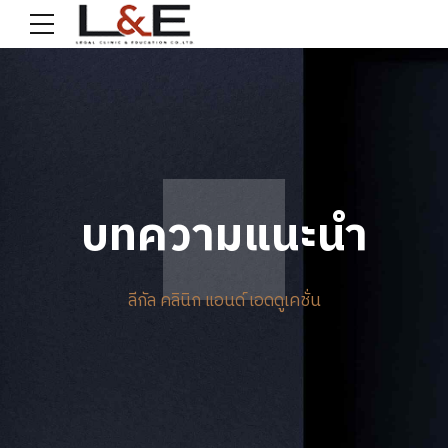
บทความแนะนำ
ลีกัล คลินิก แอนด์ เอดดูเคชั่น