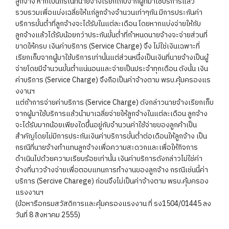
ลูกจ้าง หากเป็นกรณีที่นายจ้างเรียกเก็บจากผู้ที่มาใช้บริการแล้ว
รวบรวมเพื่อแบ่งเฉลี่ยให้แก่ลูกจ้างจำนวนเท่าๆกัน มีการประกันค่า
บริการขั้นต่ำที่ลูกจ้างจะได้รับในแต่ละเดือน โดยหากแบ่งจ่ายให้กับ
ลูกจ้างแล้วได้รับน้อยกว่าประกันขั้นต่ำที่กำหนดนายจ้างจะจ่ายส่วนที่
ขาดให้ครบ เงินค่าบริการ (Service Charge) จึง ไม่ใช่เงินเฉพาะที่
เรียกเก็บจากผู้มาใช้บริการเท่านั้นแต่ส่วนหนึ่งเป็นเงินที่นายจ้างเป็นผู้
จ่ายโดยมีจำนวนขั้นต่ำแน่นอนและจ่ายเป็นประจำทุกเดือน ดังนั้น เงิน
ค่าบริการ (Service Charge) จึงถือเป็นค่าจ้างตาม พรบ.คุ้มครองแร
งงานฯ
แต่ถ้าการจ่ายค่าบริการ (Service Charge) ดังกล่าวนายจ้างเรียกเก็บ
จากผู้มาใช้บริการแล้วนำมาเฉลี่ยจ่ายให้ลูกจ้างในแต่ละเดือน ลูกจ้าง
จะได้รับมากน้อยเพียงใดขึ้นอยู่กับจำนวนค่าใช้จ่ายของลูกค้าเป็น
สำคัญโดยไม่มีการประกันเงินค่าบริการขั้นต่ำต่อเดือนให้ลูกจ้าง เป็น
กรณีที่นายจ้างทำแทนลูกจ้างเพื่อความสะดวกและเพื่อให้กิจการ
ดำเนินไปด้วยความเรียบร้อยเท่านั้น เงินค่าบริการดังกล่าวไม่ใช่ค่า
จ้างที่นาวจ้างจ่ายเพื่อตอบแทนการทำงานของลูกจ้าง กรณีเช่นนี้ค่า
บริการ (Sercive Charege) ก่อนจึงไม่เป็นค่าจ้างตาม พรบ.คุ้มครอง
แรงงานฯ
(ข้อหารือกรมสวัสดิการและคุ้มครองแรงงาน ที่ รง1504/01445 ลง
วันที่ 8 สิงหาคม 2555)