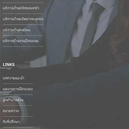
บริการด้านคดีครอบครัว
บริการด้านทรัพยากรบุคคล
บริการด้านทะเบียน
บริการด้านงานฝึกอบรม
LINKS
บทความแนะนำ
ผลงานการฝึกอบรม
ลูกค้าบางส่วน
ทนายความ
ทีมที่ปรึกษา