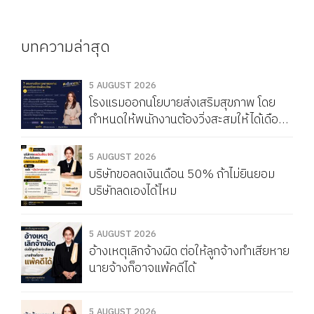
บทความล่าสุด
5 AUGUST 2026
โรงแรมออกนโยบายส่งเสริมสุขภาพ โดย
กำหนดให้พนักงานต้องวิ่งสะสมให้ได้เดือน
ละ 150 กิโลเมตร หากวิ่งไม่ครบจะถูกหัก
Service Charge แบบนี้ผิดกฎหมายไหม
5 AUGUST 2026
บริษัทขอลดเงินเดือน 50% ถ้าไม่ยินยอม
บริษัทลดเองได้ไหม
5 AUGUST 2026
อ้างเหตุเลิกจ้างผิด ต่อให้ลูกจ้างทำเสียหาย
นายจ้างก็อาจแพ้คดีได้
5 AUGUST 2026