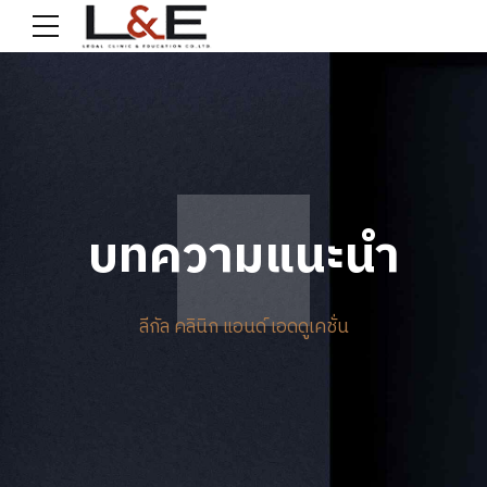
บทความแนะนำ
ลีกัล คลินิก แอนด์ เอดดูเคชั่น