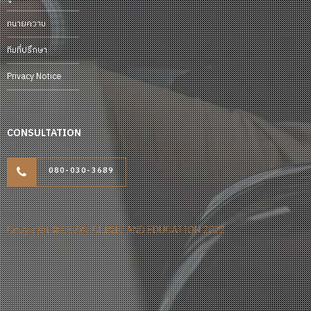
ทนายความ
ทีมที่ปรึกษา
Privacy Notice
CONSULTATION
080-030-3689
Copyright © LEGAL CLINIC AND EDUCATION 2022