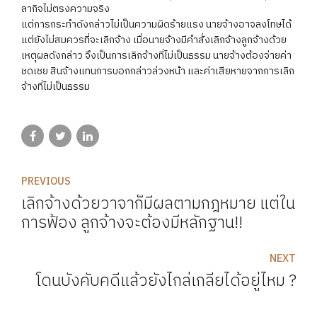
ลากิจไม่ตรงความจริง
แต่การกระทำดังกล่าวไม่เป็นความผิดร้ายแรง นายจ้างอาจลงโทษได้
แต่ยังไม่สมควรที่จะเลิกจ้าง เมื่อนายจ้างมีคำสั่งเลิกจ้างลูกจ้างด้วย
เหตุผลดังกล่าว จึงเป็นการเลิกจ้างที่ไม่เป็นธรรม นายจ้างต้องจ่ายค่า
ชดเชย สินจ้างแทนการบอกกล่าวล่วงหน้า และค่าเสียหายจากการเลิก
จ้างที่ไม่เป็นธรรม
PREVIOUS
เลิกจ้างด้วยวาจาก็มีผลตามกฎหมาย แต่ใน
การฟ้อง ลูกจ้างจะต้องมีหลักฐาน!!
NEXT
โดนบังคับคดีแล้วยังไกล่เกลี่ยได้อยู่ไหม ?