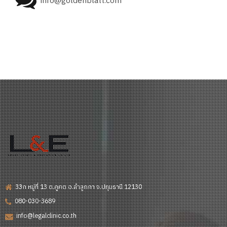
info@goldenblatt.com
33ก หมู่ที่ 13 ต.คูคต อ.ลำลูกกา จ.ปทุมธานี 12130
080-030-3689
info@legalclinic.co.th