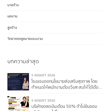
นายจ้าง
ผลงาน
ลูกจ้าง
วิทยากรกฎหมายแรงงาน
บทความล่าสุด
5 AUGUST 2026
โรงแรมออกนโยบายส่งเสริมสุขภาพ โดย
กำหนดให้พนักงานต้องวิ่งสะสมให้ได้เดือน
ละ 150 กิโลเมตร หากวิ่งไม่ครบจะถูกหัก
Service Charge แบบนี้ผิดกฎหมายไหม
5 AUGUST 2026
บริษัทขอลดเงินเดือน 50% ถ้าไม่ยินยอม