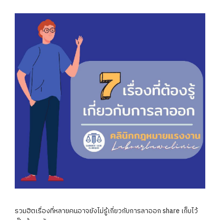
รวมฮิตเรื่องที่หลายคนอาจยังไม่รู้เกี่ยวกับการลาออก share เก็บไว้