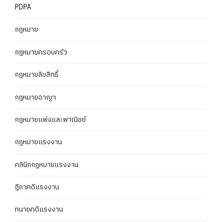
PDPA
กฎหมาย
กฎหมายครอบครัว
กฎหมายลิขสิทธิ์
กฎหมายอาญา
กฎหมายแพ่งและพาณิชย์
กฏหมายแรงงาน
คลินิกกฎหมายแรงงาน
ฎีกาคดีแรงงาน
ทนายคดีแรงงาน