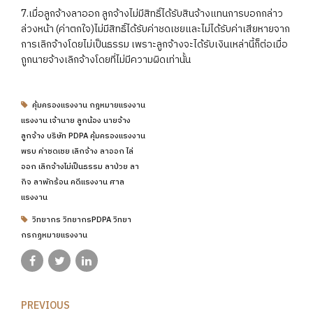
7.เมื่อลูกจ้างลาออก ลูกจ้างไม่มีสิทธิ์ได้รับสินจ้างแทนการบอกกล่าว
ล่วงหน้า (ค่าตกใจ)ไม่มีสิทธิ์ได้รับค่าชดเชยและไม่ได้รับค่าเสียหายจาก
การเลิกจ้างโดยไม่เป็นธรรม เพราะลูกจ้างจะได้รับเงินเหล่านี้ก็ต่อเมื่อ
ถูกนายจ้างเลิกจ้างโดยที่ไม่มีความผิดเท่านั้น
คุ้มครองแรงงาน กฎหมายแรงงาน
แรงงาน เจ้านาย ลูกน้อง นายจ้าง
ลูกจ้าง บริษัท PDPA คุ้มครองแรงงาน
พรบ ค่าชดเชย เลิกจ้าง ลาออก ไล่
ออก เลิกจ้างไม่เป็นธรรม ลาป่วย ลา
กิจ ลาพักร้อน คดีแรงงาน ศาล
แรงงาน
วิทยากร วิทยากรPDPA วิทยา
กรกฏหมายแรงงาน
PREVIOUS