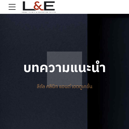
บทความแนะนำ
ลีกัล คลินิก แอนด์ เอดดูเคชั่น