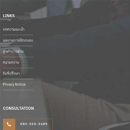
LINKS
บทความแนะนำ
ผลงานการฝึกอบรม
ลูกค้าบางส่วน
ทนายความ
ทีมที่ปรึกษา
Privacy Notice
CONSULTATION
080-030-3689