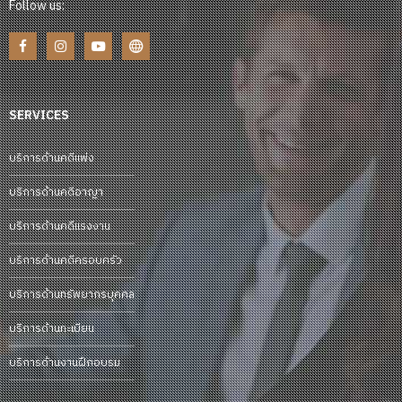
Follow us:
SERVICES
บริการด้านคดีแพ่ง
บริการด้านคดีอาญา
บริการด้านคดีแรงงาน
บริการด้านคดีครอบครัว
บริการด้านทรัพยากรบุคคล
บริการด้านทะเบียน
บริการด้านงานฝึกอบรม