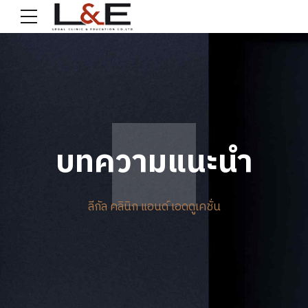
บทความแนะนำ
ลีกัล คลินิก แอนด์ เอดดูเคชั่น