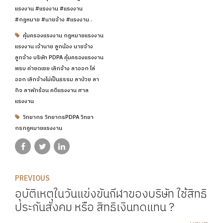
แรงงาน #แรงงาน #แรงงาน
#กฎหมาย #นายจ้าง #แรงงาน .
คุ้มครองแรงงาน กฎหมายแรงงาน
แรงงาน เจ้านาย ลูกน้อง นายจ้าง
ลูกจ้าง บริษัท PDPA คุ้มครองแรงงาน
พรบ ค่าชดเชย เลิกจ้าง ลาออก ไล่
ออก เลิกจ้างไม่เป็นธรรม ลาป่วย ลา
กิจ ลาพักร้อน คดีแรงงาน ศาล
แรงงาน
วิทยากร วิทยากรPDPA วิทยา
กรกฏหมายแรงงาน
PREVIOUS
อุบัติเหตุในวันแข่งขันกีฬาของบริษัท ใช้สิทธิ
ประกันสังคม หรือ สิทธิเงินทดแทน ?