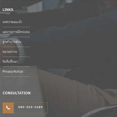
LINKS
บทความแนะนำ
ผลงานการฝึกอบรม
ลูกค้าบางส่วน
ทนายความ
ทีมที่ปรึกษา
Privacy Notice
CONSULTATION
080-030-3689