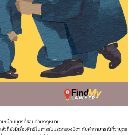
ดาเหมือนบุตรที่ชอบด้วยกฎหมาย
ล้วก็ยังมีเรื่องสิทธิในการรับมรดกของบิดา กับคำถามกรณีที่ว่าบุตร