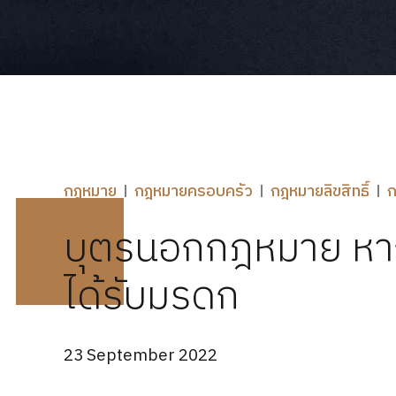
กฎหมาย
กฎหมายครอบครัว
กฎหมายลิขสิทธิ์
บุตรนอกกฎหมาย หากบิ
ได้รับมรดก
23 September 2022