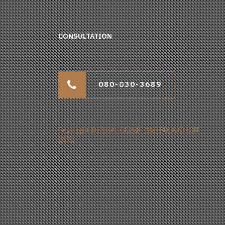
CONSULTATION
080-030-3689
Copyright © LEGAL CLINIC AND EDUCATION
2022