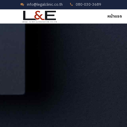
info@legalclinic.co.th
080-030-3689
หน้าแรก