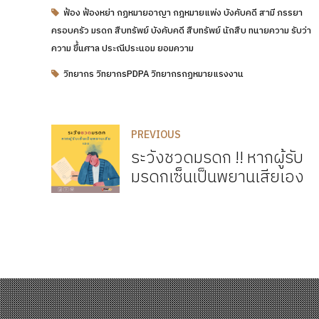
ฟ้อง ฟ้องหย่า กฏหมายอาญา กฎหมายแพ่ง บังคับคดี สามี ภรรยา
ครอบครัว มรดก สืบทรัพย์ บังคับคดี สืบทรัพย์ นักสืบ ทนายความ รับว่า
ความ ขึ้นศาล ประณีประนอม ยอมความ
วิทยากร วิทยากรPDPA วิทยากรกฏหมายแรงงาน
PREVIOUS
ระวังชวดมรดก !! หากผู้รับ
มรดกเซ็นเป็นพยานเสียเอง