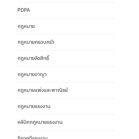
PDPA
กฎหมาย
กฎหมายครอบครัว
กฎหมายลิขสิทธิ์
กฎหมายอาญา
กฎหมายแพ่งและพาณิชย์
กฏหมายแรงงาน
คลินิกกฎหมายแรงงาน
ฎีกาคดีแรงงาน