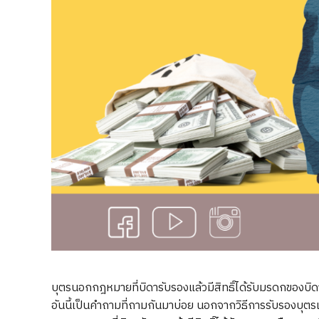
บุตรนอกกฎหมายที่บิดารับรองแล้วมีสิทธิ์ได้รับมรดกของบิ
อันนี้เป็นคำถามที่ถามกันมาบ่อย นอกจากวิธีการรับรองบุตรแ