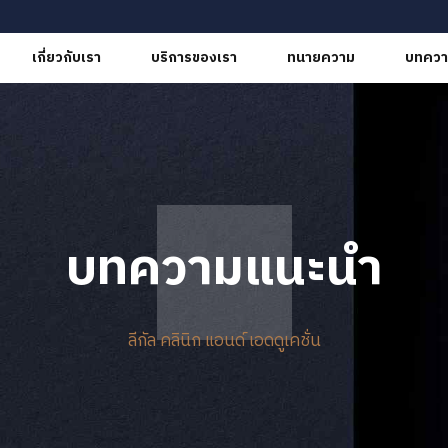
เกี่ยวกับเรา
บริการของเรา
ทนายความ
บทควา
บทความแนะนำ
ลีกัล คลินิก แอนด์ เอดดูเคชั่น