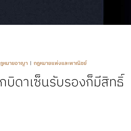
กฎหมายอาญา
กฎหมายแพ่งและพาณิชย์
ดาเซ็นรับรองก็มีสิทธิ์