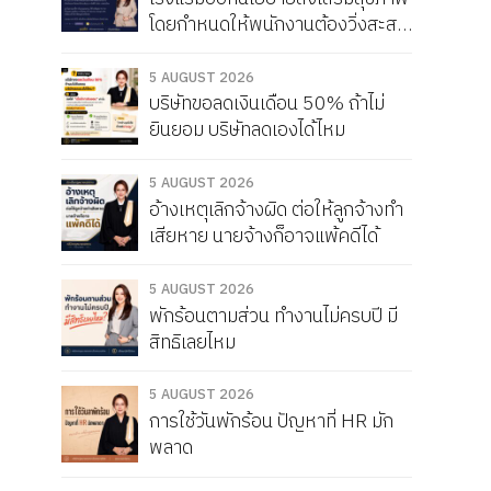
โดยกำหนดให้พนักงานต้องวิ่งสะสม
ให้ได้เดือนละ 150 กิโลเมตร หากวิ่ง
ไม่ครบจะถูกหัก Service Charge
5 AUGUST 2026
บริษัทขอลดเงินเดือน 50% ถ้าไม่
แบบนี้ผิดกฎหมายไหม
ยินยอม บริษัทลดเองได้ไหม
5 AUGUST 2026
อ้างเหตุเลิกจ้างผิด ต่อให้ลูกจ้างทำ
เสียหาย นายจ้างก็อาจแพ้คดีได้
5 AUGUST 2026
พักร้อนตามส่วน ทำงานไม่ครบปี มี
สิทธิเลยไหม
5 AUGUST 2026
การใช้วันพักร้อน ปัญหาที่ HR มัก
พลาด