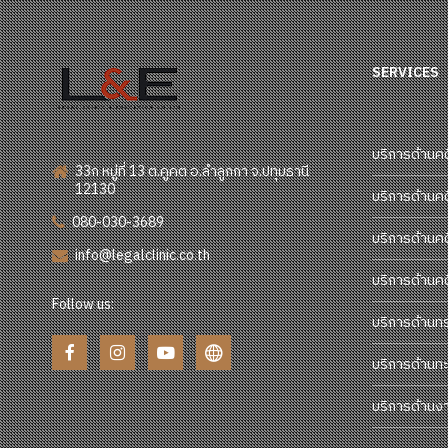
SERVICES
บริการด้านค
33ก หมู่ที่ 13 ต.คูคต อ.ลำลูกกา จ.ปทุมธานี
12130
บริการด้านค
080-030-3689
บริการด้านค
info@legalclinic.co.th
บริการด้านค
Follow us:
บริการด้านท
บริการด้านทะ
บริการด้านง