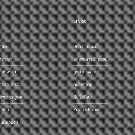
LINKS
ดีแพ่ง
บทความแนะนำ
ดีอาญา
ผลงานการฝึกอบรม
ดีแรงงาน
ลูกค้าบางส่วน
ดีครอบครัว
ทนายความ
รัพยากรบุคคล
ทีมที่ปรึกษา
เบียน
Privacy Notice
านฝึกอบรม