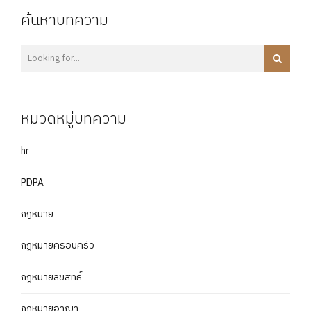
ค้นหาบทความ
หมวดหมู่บทความ
hr
PDPA
กฎหมาย
กฎหมายครอบครัว
กฎหมายลิขสิทธิ์
กฎหมายอาญา