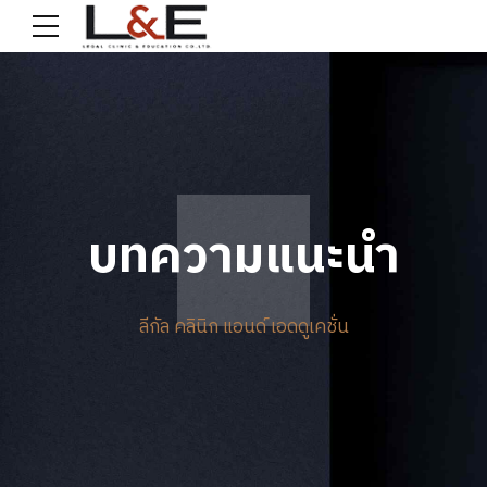
บทความแนะนำ
ลีกัล คลินิก แอนด์ เอดดูเคชั่น