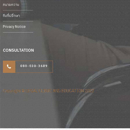
ทนายความ
ทีมที่ปรึกษา
Privacy Notice
CONSULTATION
080-030-3689
Copyright © LEGAL CLINIC AND EDUCATION 2022