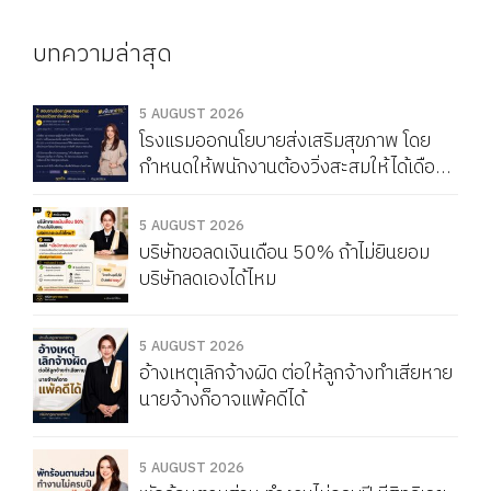
บทความล่าสุด
5 AUGUST 2026
โรงแรมออกนโยบายส่งเสริมสุขภาพ โดย
กำหนดให้พนักงานต้องวิ่งสะสมให้ได้เดือน
ละ 150 กิโลเมตร หากวิ่งไม่ครบจะถูกหัก
Service Charge แบบนี้ผิดกฎหมายไหม
5 AUGUST 2026
บริษัทขอลดเงินเดือน 50% ถ้าไม่ยินยอม
บริษัทลดเองได้ไหม
5 AUGUST 2026
อ้างเหตุเลิกจ้างผิด ต่อให้ลูกจ้างทำเสียหาย
นายจ้างก็อาจแพ้คดีได้
5 AUGUST 2026