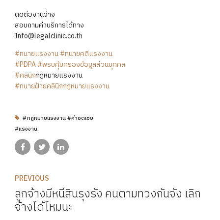
ติดต่องานจ้าง
สอบถามค่าบริการได้ทาง
Info@legalclinic.co.th
#ทนายแรงงาน
#ทนายคดีแรงงาน
#PDPA
#พรบคุ้มครองข้อมูลส่วนบุคคล
#คลินิก
​กฎหมาย​แรงงาน
#ทนายฝ้ายคลินิกกฎหมายแรงงาน
#กฎหมายแรงงาน #ค่าชดเชย
#แรงงาน
PREVIOUS
ลูกจ้างมีหนี้สินรุงรัง คนตามทวงกันจัง เลิก
จ้างได้ไหมนะ