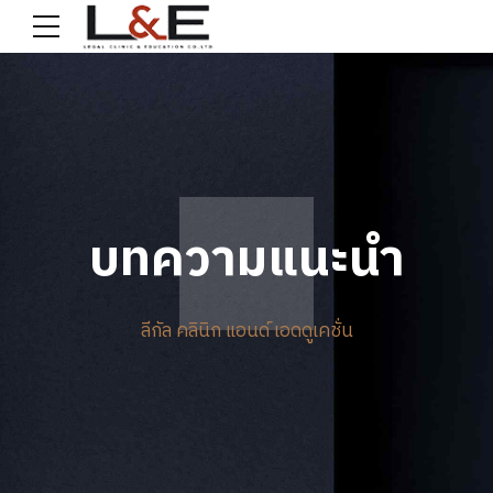
บทความแนะนำ
ลีกัล คลินิก แอนด์ เอดดูเคชั่น