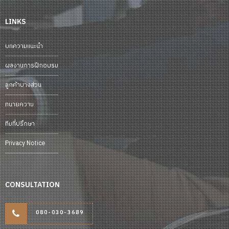
LINKS
บทความแนะนำ
ผลงานการฝึกอบรม
ลูกค้าบางส่วน
ทนายความ
ทีมที่ปรึกษา
Privacy Notice
CONSULTATION
080-030-3689